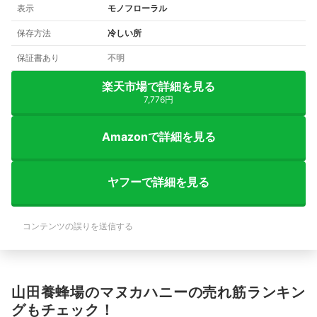
表示
モノフローラル
保存方法
冷しい所
保証書あり
不明
楽天市場で詳細を見る
7,776円
Amazonで詳細を見る
ヤフーで詳細を見る
コンテンツの誤りを送信する
山田養蜂場のマヌカハニーの売れ筋ランキン
グもチェック！