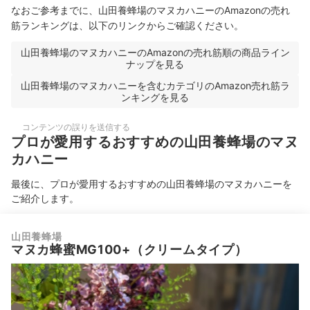
なおご参考までに、山田養蜂場のマヌカハニーのAmazonの売れ
筋ランキングは、以下のリンクからご確認ください。
山田養蜂場のマヌカハニーのAmazonの売れ筋順の商品ライン
ナップを見る
山田養蜂場のマヌカハニーを含むカテゴリのAmazon売れ筋ラ
ンキングを見る
コンテンツの誤りを送信する
プロが愛用するおすすめの山田養蜂場のマヌ
カハニー
最後に、プロが愛用するおすすめの山田養蜂場のマヌカハニーを
ご紹介します。
山田養蜂場
マヌカ蜂蜜MG100+（クリームタイプ）