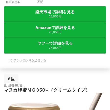
保証書あり
不明
楽天市場で詳細を見る
25,056円
Amazonで詳細を見る
25,056円
ヤフーで詳細を見る
25,056円
コンテンツの誤りを送信する
6位
山田養蜂場
マヌカ蜂蜜ＭＧ350+（クリームタイプ）