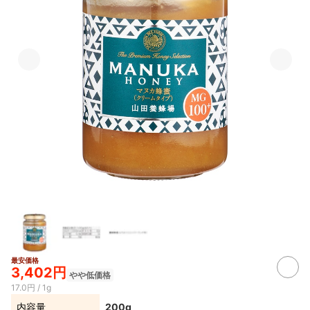
最安価格
3,402円
やや低価格
17.0円 / 1g
内容量
200g