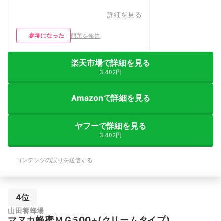
詳細を見る
参考になった
問題を報告
楽天市場で詳細を見る
3,402円
Amazonで詳細を見る
ヤフーで詳細を見る
3,402円
コンテンツの誤りを送信する
4位
山田養蜂場
マヌカ蜂蜜ＭＧ500+(クリームタイプ)