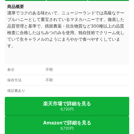
商品概要
濃厚でコクのある味わいで、ニュージーランドでは高級なテー
ブルハニーとして重宝されているマヌカハニーです。
徹底した
品質管理と基準で、残留農薬・抗生物質など300種以上の品質
検査に合格したはちみつのみを使用。
独自技術でクリーム化し
ていて生キャラメルのようにまろやかで食べやすくしていま
す。
表示
不明
保存方法
不明
保証書あり
楽天市場で詳細を見る
9,720円
Amazonで詳細を見る
9,720円