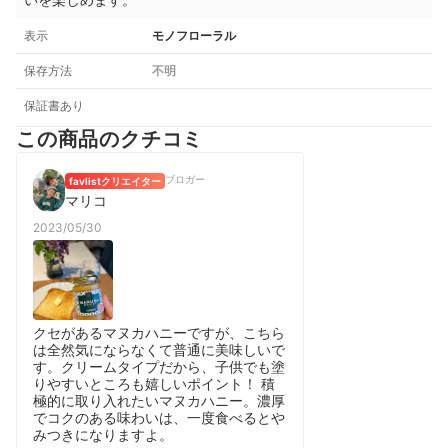
表示
モノフローラル
保存方法
不明
保証書あり
この商品のクチコミ
ブロガー
favlistクリエイター
マリコ
2023/05/30
クセがあるマヌカハニーですが、こちら
は全然気にならなくて普通に美味しいで
す。クリームタイプだから、子供でも塗
りやすいところも嬉しいポイント！ 積
極的に取り入れたいマヌカハニー。濃厚
でコクのある味わいは、一度食べるとや
みつきになりますよ。