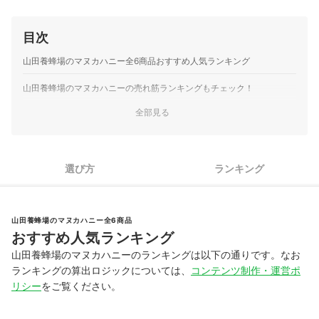
目次
山田養蜂場のマヌカハニー全6商品おすすめ人気ランキング
山田養蜂場のマヌカハニーの売れ筋ランキングもチェック！
全部見る
選び方
ランキング
山田養蜂場のマヌカハニー全6商品
おすすめ人気ランキング
山田養蜂場のマヌカハニーのランキングは以下の通りです。なお
ランキングの算出ロジックについては、
コンテンツ制作・運営ポ
リシー
をご覧ください。