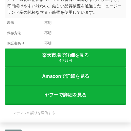
毎日続けやすい味わい。厳しい品質検査を通過したニュージー
ランド産の純粋なマヌカ蜂蜜を使用しています。
表示
不明
保存方法
不明
保証書あり
不明
楽天市場で詳細を見る
4,752円
Amazonで詳細を見る
ヤフーで詳細を見る
コンテンツの誤りを送信する