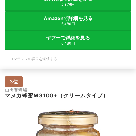
2,376円
Amazonで詳細を見る
6,480円
ヤフーで詳細を見る
6,480円
コンテンツの誤りを送信する
3位
山田養蜂場
マヌカ蜂蜜MG100+（クリームタイプ）