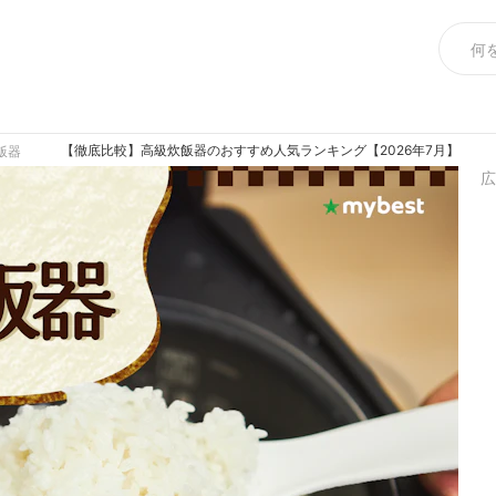
【徹底比較】高級炊飯器のおすすめ人気ランキング【2026年7月】
飯器
広