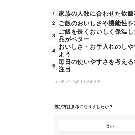
家族の人数に合わせた炊飯
1
ご飯のおいしさや機能性を
2
ご飯を長くおいしく保温し
3
品がベター
おいしさ・お手入れのしや
4
よう
毎日の使いやすさを考える
5
注目
コンテンツの誤りを送信する
選び方は参考になりましたか？
はい