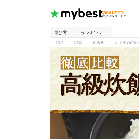
炊飯器おすすめ
商品比較サービス
選び方
ランキング
TOP
家電
炊飯器
おすすめの炊