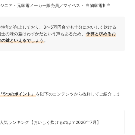
ジニア・元家電メーカー販売員／マイベスト 白物家電担当
性能が向上しており、3〜5万円台でも十分においしく炊ける
同士の味の差はわずかだという声もあるため、
予算と求めるお
方の鍵といえるでしょう
。
「5つのポイント」
を以下のコンテンツから抜粋してご紹介しま
人気ランキング【おいしく炊けるのは？2026年7月】