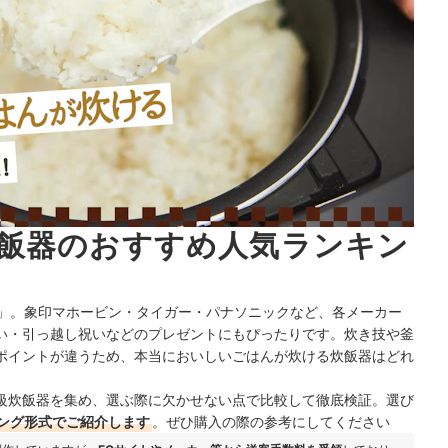
飯器のおすすめ人気ランキン
器」。象印マホービン・タイガー・パナソニックなど、各メーカー
い・引っ越し祝いなどのプレゼントにもぴったりです。炊き技や釜
ポイントが違うため、本当においしいごはんが炊ける炊飯器はどれ
級炊飯器を集め、選ぶ際に欠かせない点で比較して徹底検証。選び
ング形式でご紹介します
。ぜひ購入の際の参考にしてください