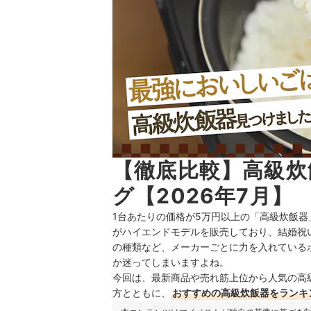
【徹底比較】高級炊
グ【2026年7月】
1台あたりの価格が5万円以上の「高級炊飯
がハイエンドモデルを販売しており、結婚祝
の種類など、メーカーごとに力を入れている
か迷ってしまいますよね。
今回は、最新商品や売れ筋上位から人気の高
方とともに、
おすすめの高級炊飯器をランキ