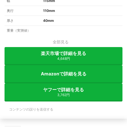
幅
115mm
奥行
110mm
厚さ
40mm
重量（実測値）
全部見る
楽天市場で詳細を見る
4,648円
Amazonで詳細を見る
ヤフーで詳細を見る
3,762円
コンテンツの誤りを送信する