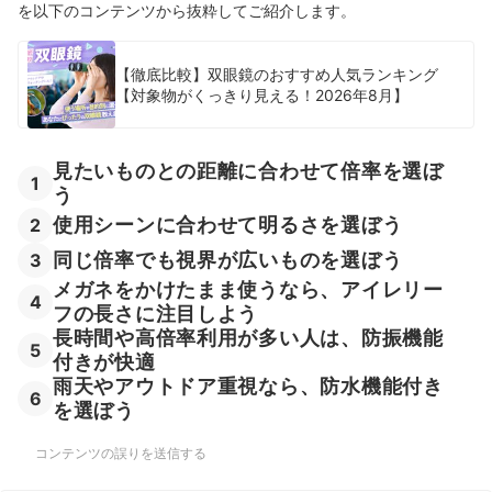
を以下のコンテンツから抜粋してご紹介します。
【徹底比較】双眼鏡のおすすめ人気ランキング
【対象物がくっきり見える！2026年8月】
見たいものとの距離に合わせて倍率を選ぼ
1
う
使用シーンに合わせて明るさを選ぼう
2
同じ倍率でも視界が広いものを選ぼう
3
メガネをかけたまま使うなら、アイレリー
4
フの長さに注目しよう
長時間や高倍率利用が多い人は、防振機能
5
付きが快適
雨天やアウトドア重視なら、防水機能付き
6
を選ぼう
コンテンツの誤りを送信する