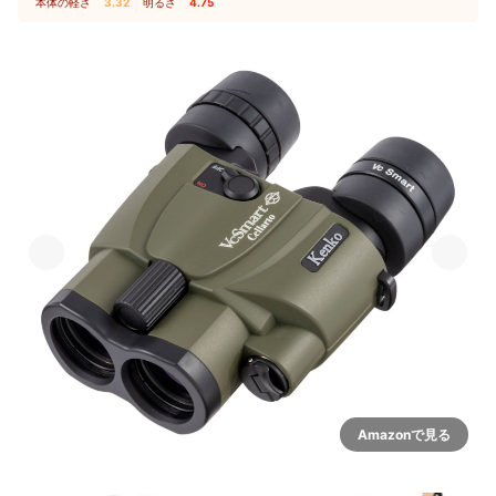
本体の軽さ
3.32
｜
明るさ
4.75
Amazonで見る