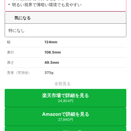
明るい視界で薄暗い環境でも見やすい
気になる
特になし
幅
124mm
奥行
108.5mm
厚さ
49.5mm
重量（実測値）
373g
全部見る
楽天市場で詳細を見る
24,804円
Amazonで詳細を見る
27,940円