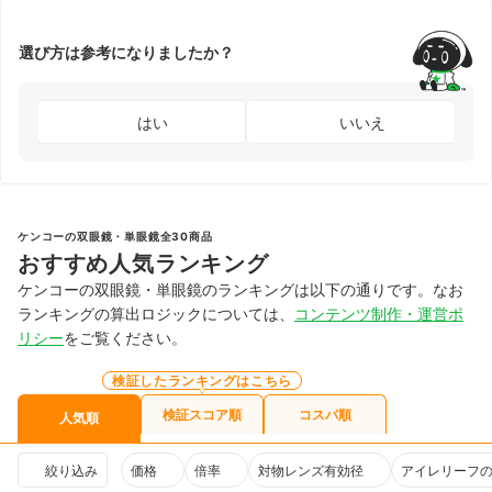
選び方は参考になりましたか？
はい
いいえ
ケンコーの双眼鏡・単眼鏡全30商品
おすすめ人気ランキング
ケンコーの双眼鏡・単眼鏡のランキングは以下の通りです。なお
ランキングの算出ロジックについては、
コンテンツ制作・運営ポ
リシー
をご覧ください。
検証したランキングはこちら
検証スコア順
コスパ順
人気順
絞り込み
価格
倍率
対物レンズ有効径
アイレリーフ