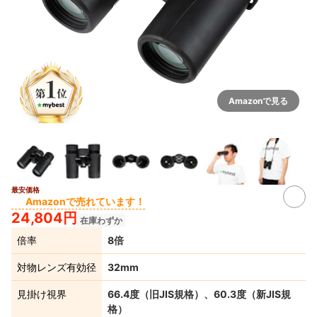
Amazonで見る
最安価格
Amazonで売れています！
24,804円
在庫わずか
倍率
8倍
対物レンズ有効径
32mm
見掛け視界
66.4度（旧JIS規格）、60.3度（新JIS規
格）