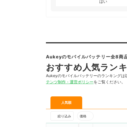
はい
Aukeyのモバイルバッテリー全8商
おすすめ人気ラン
Aukeyのモバイルバッテリーのランキング
テンツ制作・運営ポリシー
をご覧ください。
人気順
絞り込み
価格