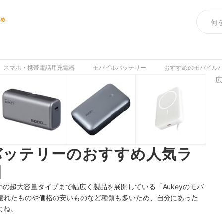
すめ
スマホ・携帯電話用充電器
モバイルバッテリー
おすすめのモバイル
広
ルバッテリーのおすすめ人気ラ
】
mAhの超大容量タイプまで幅広く製品を展開している「Aukeyのモバ
優れたものや価格の安いものなど種類も多いため、自分にあった
よね。