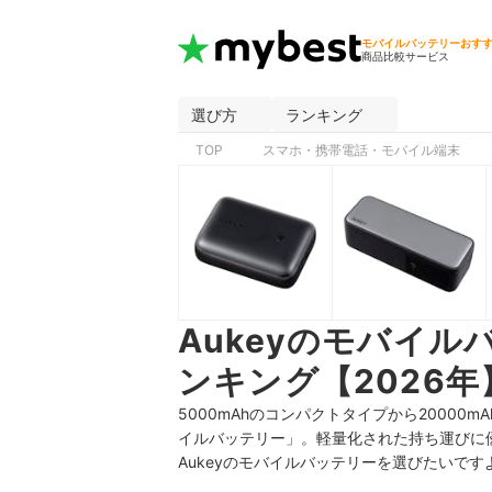
モバイルバッテリーおす
商品比較サービス
選び方
ランキング
TOP
スマホ・携帯電話・モバイル端末
Aukeyのモバイ
ンキング【2026年
5000mAhのコンパクトタイプから20000
イルバッテリー」。軽量化された持ち運びに
Aukeyのモバイルバッテリーを選びたいです