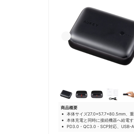
商品概要
本体サイズ27.0×57.7×80.5mm、
本体充電と同時に接続機器へ給電す
PD3.0・QC3.0・SCP対応、US