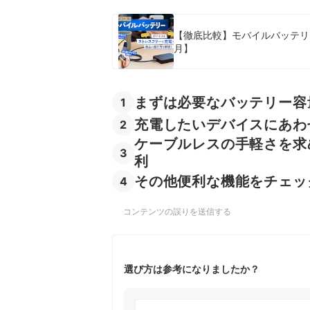
【徹底比較】モバイルバッテリ
月】
まずは必要なバッテリー容
1
充電したいデバイスにあわ
2
ケーブルレスの手軽さを求
3
利
その他便利な機能をチェッ
4
コンテンツの誤りを送信する
選び方は参考になりましたか？