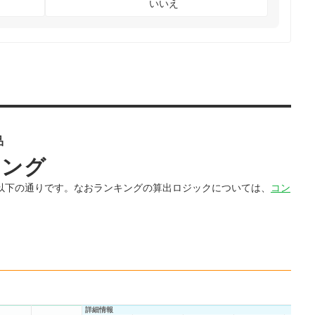
いいえ
品
キング
は以下の通りです。なおランキングの算出ロジックについては、
コン
詳細情報