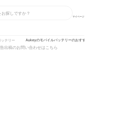
マイページ
Aukeyのモバイルバッテリーのおすすめ人気ランキング【2026年
バッテリー
告出稿のお問い合わせはこちら