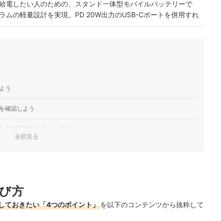
給電したい人のための、スタンド一体型モバイルバッテリーで
グラムの軽量設計を実現。PD 20W出力のUSB-Cポートを併用すれ
です。
k Go 10K モバイルバッテリー｜PB-Y46-GY
切れを防ぐための大容量モバイルバッテリーです。厚さ約1.6セン
工が施されており、スマホと重ねて持っても滑りにくく安定。最
備え、2台同…
ni 5000｜PB-Y59-GY
よう
電に対応。USBタイプCポートを2つ搭載し、そのうちひとつは直挿
る必要がありません。さらに、折りたたみスタンドが付属してお
を確認しよう
でも便利に使用で…
ni 20000｜PB-Y57-GY
レス充電対応モデルが便利
ずつ、合計2ポートを備え、最大で2台の機器への同時充電が可能で
全部見る
しており、最大出力は20W。USB-AポートはQC3.0をサポートして
せて選ぼう
GY
気ランキング
急速充電できる20,000mAhの大容量モバイルバッテリーです。2
び方
トを備え、スマホやタブレットなど最大3台を同時に効率よく充電可能。
モ…
しておきたい「4つのポイント」
を以下のコンテンツから抜粋して
もチェック！