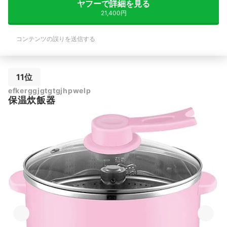
ヤフーで詳細を見る
21,400円
コンテンツの誤りを送信する
11位
efkerggjgtgtgjhpwelp
保温炊飯器