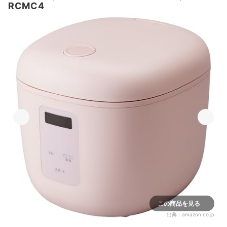
RCMC4
この商品を見る
出典：
amazon.co.jp