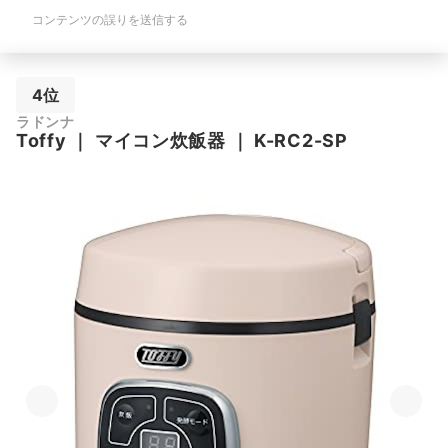
コンテンツの誤りを送信する
4位
ラドンナ
Toffy
｜
マイコン炊飯器
｜
K-RC2-SP