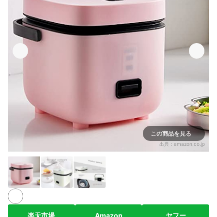
この商品を見る
出典：
amazon.co.jp
楽天市場
Amazon
ヤフー