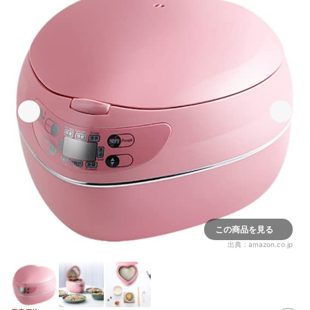
この商品を見る
出典：
amazon.co.jp