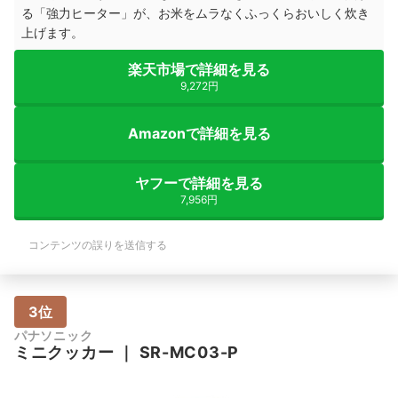
る「強力ヒーター」が、お米をムラなくふっくらおいしく炊き
上げます。
楽天市場で詳細を見る
9,272円
Amazonで詳細を見る
ヤフーで詳細を見る
7,956円
コンテンツの誤りを送信する
3位
パナソニック
ミニクッカー
｜
SR-MC03-P