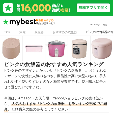
炊飯器おすすめ
商品比較サービス
マイページ
検索
ピンクの炊飯器の
TOP
家電
炊飯器
おすすめの炊飯器
ピンクの炊飯器のおすすめ人気ランキング
ピンク色のデザインがかわいい「ピンクの炊飯器」。おしゃれな
デザインで女性に人気のものや、機能性の高い大型のもの、手入
れしやすく使いやすいものなど種類が豊富です。使用環境に合わ
せて選びたいですよね。
今回は、Amazon・楽天市場・Yahoo!ショッピングの売れ筋か
ら、
人気のおすすめ「ピンクの炊飯器」をランキング形式でご紹
介
。ぜひ購入の際の参考にしてください！