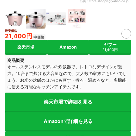
出典：
store.shopping.yahoo.co.jp
最安価格
21,400円
中価格
ヤフー
楽天市場
Amazon
21,400円
商品概要
オールステンレスモデルの炊飯器で、レトロなデザインが魅
力。10合まで炊ける大容量なので、大人数の家族にもいいでし
ょう。お米の炊飯のほかにも蒸す・煮る・温めるなど、多機能
に使える万能なキッチンアイテムです。
楽天市場で詳細を見る
Amazonで詳細を見る