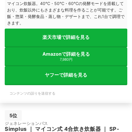
マイコン炊飯器。40℃・50℃・60℃の発酵モードを搭載して
おり、炊飯以外にもさまざまな料理を作ることが可能です。ご
飯・惣菜・発酵食品・蒸し物・デザートまで、これ1台で調理で
きます。
楽天市場で詳細を見る
Amazonで詳細を見る
7,980円
ヤフーで詳細を見る
コンテンツの誤りを送信する
5位
ジェネレーションパス
Simplus
｜
マイコン式 4合炊き炊飯器
｜
SP-