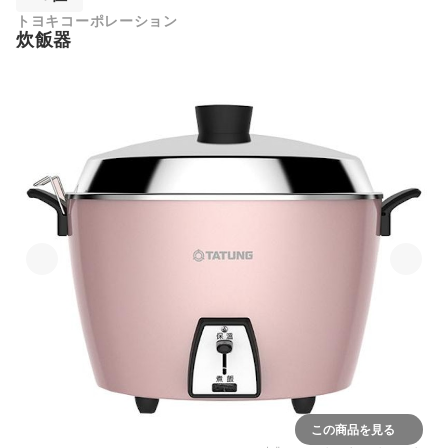
トヨキコーポレーション
炊飯器
この商品を見る