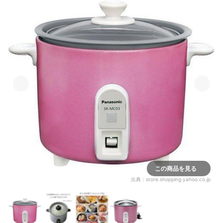
この商品を見る
出典：
store.shopping.yahoo.co.jp