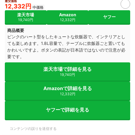
最安価格
12,332円
中価格
楽天市場
Amazon
ヤフー
19,740円
12,332円
商品概要
ピンクのハート型をしたキュートな炊飯器で、インテリアとし
ても楽しめます。1.8L容量で、テーブルに炊飯器ごと置いても
かわいいですよ。ボタンの表記が日本語ではないので注意が必
要です。
楽天市場で詳細を見る
19,740円
Amazonで詳細を見る
12,332円
ヤフーで詳細を見る
コンテンツの誤りを送信する