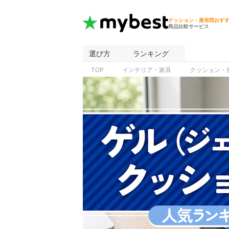
クッション・座布団おす
商品比較サービス
選び方
ランキング
TOP
インテリア・家具
クッション・