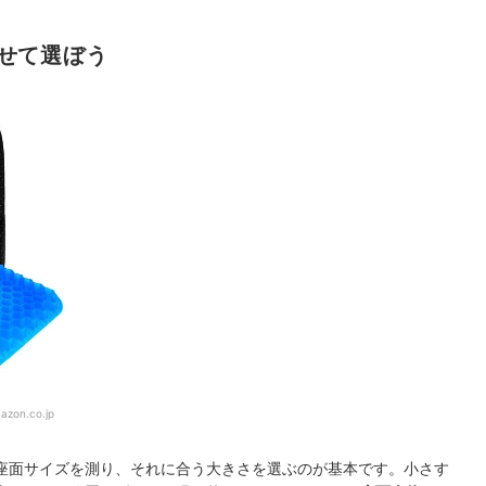
せて選ぼう
azon.co.jp
座面サイズを測り、それに合う大きさを選ぶのが基本です。小さす