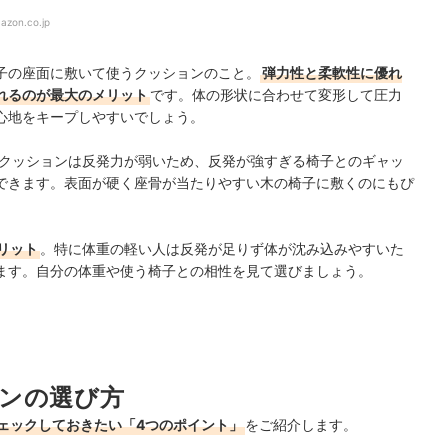
azon.co.jp
子の座面に敷いて使うクッションのこと。
弾力性と柔軟性に優れ
れるのが最大のメリット
です。体の形状に合わせて変形して圧力
心地をキープしやすいでしょう。
クッションは反発力が弱いため、反発が強すぎる椅子とのギャッ
できます。表面が硬く座骨が当たりやすい木の椅子に敷くのにもぴ
リット
。特に体重の軽い人は反発が足りず体が沈み込みやすいた
ます。自分の体重や使う椅子との相性を見て選びましょう。
ンの選び方
ェックしておきたい「4つのポイント」
をご紹介します。