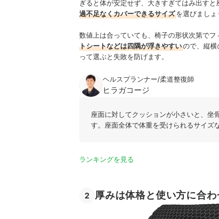
ぎると体が安定せず、大きすぎてはみ出すと
過不足なくカバーできるサイズ
を選びましょ
数値上は合っていても、椅子の形状次第でフ
トシートなどは四隅が浮きやすい
ので、縦横
って選ぶと失敗を防げます。
ヘルスプランナー/柔道整復師
ヒラガコージ
座面に対してクッションが小さいと、坐
す。座面全体で体重を受けられるサイズ
ランキングを見る
厚みは体格と使い方に合わ
2