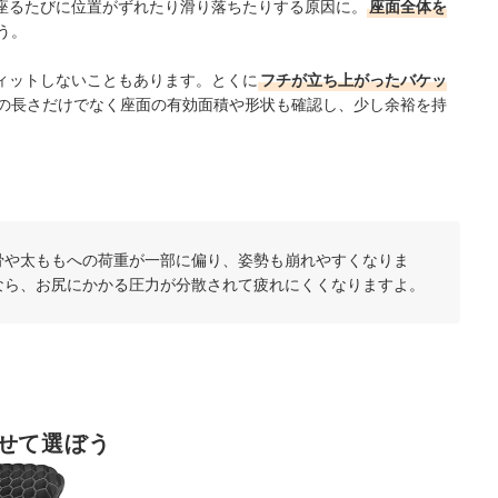
座るたびに位置がずれたり滑り落ちたりする原因に。
座面全体を
う。
ィットしないこともあります。とくに
フチが立ち上がったバケッ
の長さだけでなく座面の有効面積や形状も確認し、少し余裕を持
骨や太ももへの荷重が一部に偏り、姿勢も崩れやすくなりま
なら、お尻にかかる圧力が分散されて疲れにくくなりますよ。
せて選ぼう