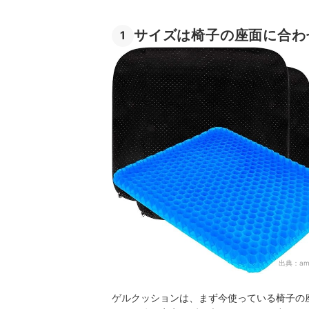
サイズは椅子の座面に合わ
1
出典：
am
ゲルクッションは、まず今使っている椅子の