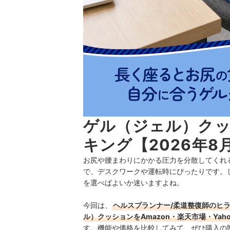
ゲル（ジェル）ク
キング【2026年8
お尻や腰まわりにかかる圧力を分散してくれ
で、デスクワークや運転時にぴったりです。
を選べばよいか迷いますよね。
今回は、
ヘルスプランナー/柔道整復師のヒ
ル）クッションをAmazon・楽天市場・Ya
す。機能や価格を比較してみて、ぜひ購入の