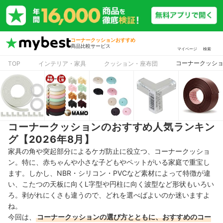
コーナークッションおすすめ
商品比較サービス
マイページ
検索
コーナークッシ
TOP
インテリア・家具
クッション・座布団
コーナークッションのおすすめ人気ランキン
グ【2026年8月】
家具の角や突起部分によるケガ防止に役立つ、コーナークッショ
ン。特に、赤ちゃんや小さな子どもやペットがいる家庭で重宝し
ます。しかし、NBR・シリコン・PVCなど素材によって特徴が違
い、こたつの天板に向くL字型や円柱に向く波型など形状もいろい
ろ。剥がれにくさも違うので、どれを選べばよいのか迷いますよ
ね。
今回は、
コーナークッションの選び方とともに、おすすめのコー