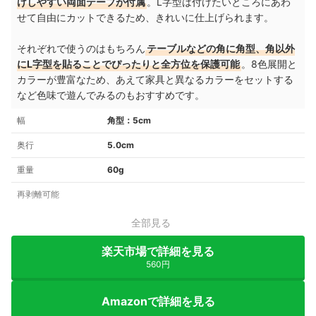
けしやすい両面テープが付属
。L字型は付けたいところにあわ
せて自由にカットできるため、きれいに仕上げられます。
それぞれで使うのはもちろん
テーブルなどの角に角型、角以外
にL字型を貼ることでぴったりと全方位を保護可能
。8色展開と
カラーが豊富なため、あえて家具と異なるカラーをセットする
など色味で遊んでみるのもおすすめです。
幅
角型：5cm
奥行
5.0cm
重量
60g
再剥離可能
全部見る
楽天市場で詳細を見る
560円
Amazonで詳細を見る