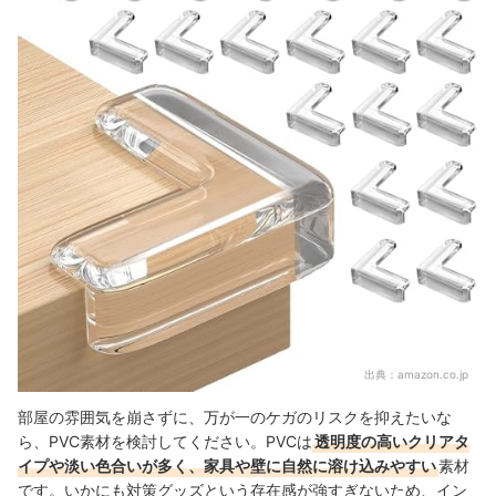
出典：
amazon.co.jp
部屋の雰囲気を崩さずに、万が一のケガのリスクを抑えたいな
ら、PVC素材を検討してください。PVCは
透明度の高いクリアタ
イプや淡い色合いが多く、家具や壁に自然に溶け込みやすい
素材
です。いかにも対策グッズという存在感が強すぎないため、イン