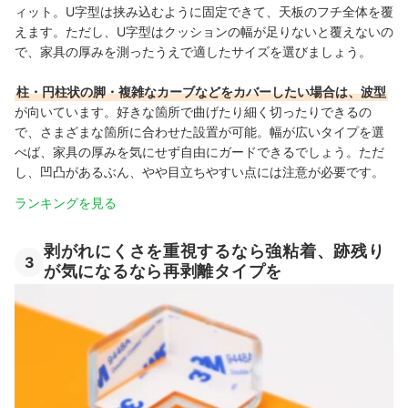
ィット。U字型は挟み込むように固定できて、天板のフチ全体を覆
えます。ただし、U字型はクッションの幅が足りないと覆えないの
で、家具の厚みを測ったうえで適したサイズを選びましょう。
柱・円柱状の脚・複雑なカーブなどをカバーしたい場合は、波型
が向いています。好きな箇所で曲げたり細く切ったりできるの
で、さまざまな箇所に合わせた設置が可能。幅が広いタイプを選
べば、家具の厚みを気にせず自由にガードできるでしょう。ただ
し、凹凸があるぶん、やや目立ちやすい点には注意が必要です。
ランキングを見る
剥がれにくさを重視するなら強粘着、跡残り
3
が気になるなら再剥離タイプを