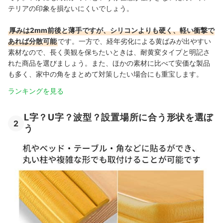
テリアの印象を損ないにくいでしょう。
厚みは2mm前後と薄手ですが、シリコンよりも硬く、軽い衝撃で
あれば分散可能
です。一方で、経年劣化による黄ばみが出やすい
素材なので、長く美観を保ちたいときは、耐黄変タイプと明記さ
れた商品を選びましょう。また、ほかの素材に比べて安価な製品
も多く、家中の角をまとめて対策したい場合にも重宝します。
ランキングを見る
L字？U字？波型？設置場所に合う形状を選ぼ
2
う