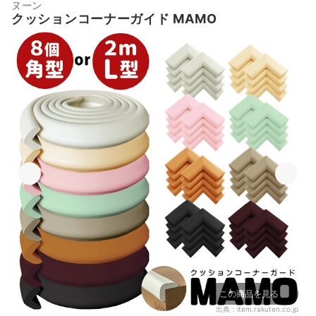
ヌーン
クッションコーナーガイド MAMO
この商品を見る
出典：
item.rakuten.co.jp