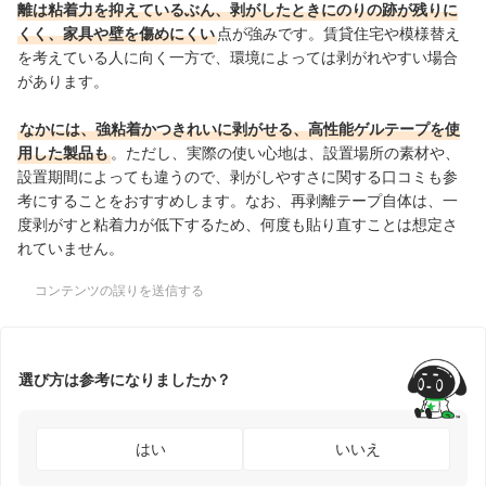
離は粘着力を抑えているぶん、剥がしたときにのりの跡が残りに
くく、家具や壁を傷めにくい
点が強みです。賃貸住宅や模様替え
を考えている人に向く一方で、環境によっては剥がれやすい場合
があります。
なかには、強粘着かつきれいに剥がせる、高性能ゲルテープを使
用した製品も
。ただし、実際の使い心地は、設置場所の素材や、
設置期間によっても違うので、剥がしやすさに関する口コミも参
考にすることをおすすめします。なお、再剥離テープ自体は、一
度剥がすと粘着力が低下するため、何度も貼り直すことは想定さ
れていません。
コンテンツの誤りを送信する
選び方は参考になりましたか？
はい
いいえ