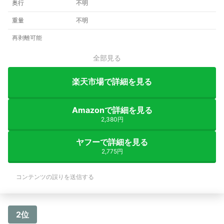
奥行
不明
重量
不明
再剥離可能
全部見る
楽天市場で詳細を見る
Amazonで詳細を見る
2,380円
ヤフーで詳細を見る
2,775円
コンテンツの誤りを送信する
2位