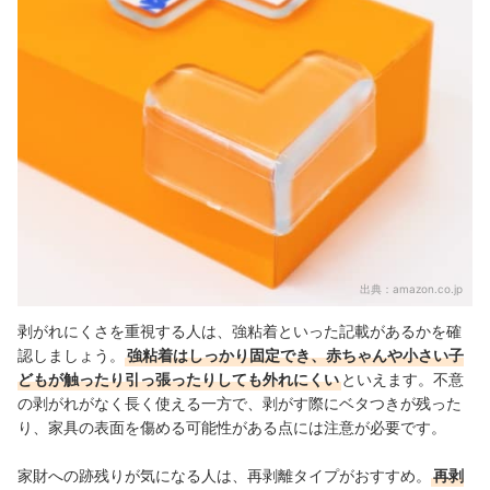
出典：
amazon.co.jp
剥がれにくさを重視する人は、強粘着といった記載があるかを確
認しましょう。
強粘着はしっかり固定でき、赤ちゃんや小さい子
どもが触ったり引っ張ったりしても外れにくい
といえます。不意
の剥がれがなく長く使える一方で、剥がす際にベタつきが残った
り、家具の表面を傷める可能性がある点には注意が必要です。
家財への跡残りが気になる人は、再剥離タイプがおすすめ。
再剥