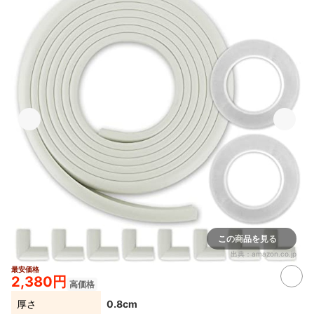
この商品を見る
出典：
amazon.co.jp
最安価格
2,380円
高価格
厚さ
0.8cm