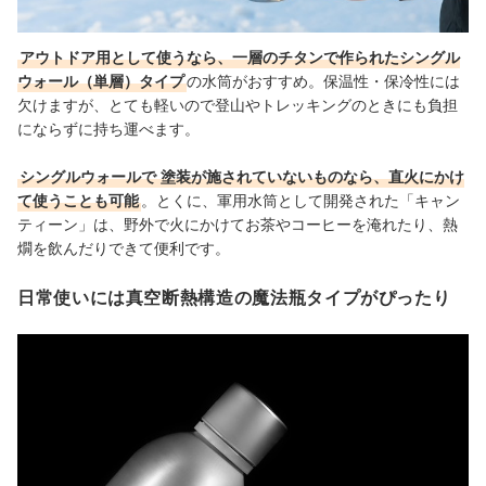
アウトドア用として使うなら、一層のチタンで作られたシングル
ウォール（単層）タイプ
の水筒がおすすめ。保温性・保冷性には
欠けますが、とても軽いので登山やトレッキングのときにも負担
にならずに持ち運べます。
シングルウォールで
塗装が施されていないものなら、直火にかけ
て使うことも可能
。とくに、軍用水筒として開発された「キャン
ティーン」は、野外で火にかけてお茶やコーヒーを淹れたり、熱
燗を飲んだりできて便利です。
日常使いには真空断熱構造の魔法瓶タイプがぴったり