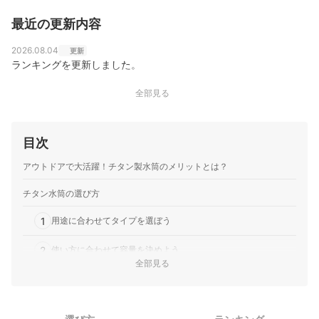
最近の更新内容
2026.08.04
更新
ランキングを更新しました。
全部見る
目次
アウトドアで大活躍！チタン製水筒のメリットとは？
チタン水筒の選び方
1
用途に合わせてタイプを選ぼう
2
使い方に合わせて容量を決めよう
全部見る
3
使いやすさにもこだわろう
4
チタンならではのデザイン性にも注目