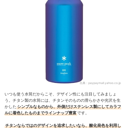
出典：
paypaymall.yahoo.co.jp
いつも使う水筒だからこそ、デザイン性にも注目してみましょ
う。チタン製の水筒には、チタンそのものの滑らかさや光沢を生
かした
シンプルなものから、外側だけステンレス製にしてカラフ
ルに着色したものまでラインナップ豊富
です。
チタンならではのデザインを追求したいなら、酸化発色を利用し