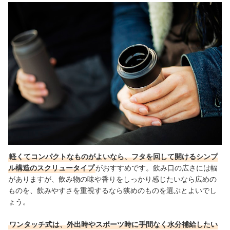
軽くてコンパクトなものがよいなら、フタを回して開けるシンプ
ル構造のスクリュータイプ
がおすすめです。飲み口の広さには幅
がありますが、飲み物の味や香りをしっかり感じたいなら広めの
ものを、飲みやすさを重視するなら狭めのものを選ぶとよいでし
ょう。
ワンタッチ式は、外出時やスポーツ時に手間なく水分補給したい