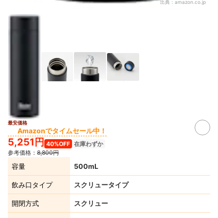
出典：
amazon.co.jp
最安価格
Amazonでタイムセール中！
5,251円
40%OFF
在庫わずか
参考価格：
8,800円
容量
500mL
飲み口タイプ
スクリュータイプ
開閉方式
スクリュー