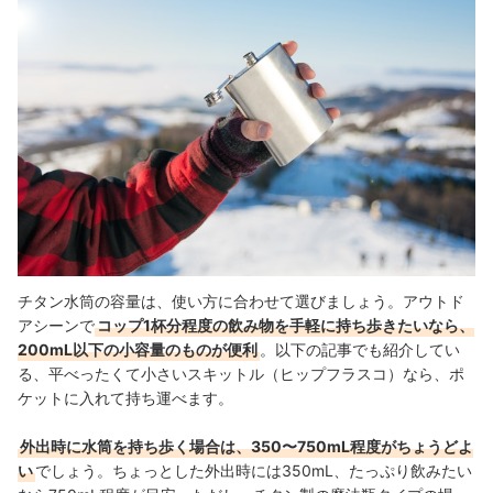
チタン水筒の容量は、使い方に合わせて選びましょう。アウトド
アシーンで
コップ1杯分程度の飲み物を手軽に持ち歩きたいなら、
200mL以下の小容量のものが便利
。以下の記事でも紹介してい
る、平べったくて小さいスキットル（ヒップフラスコ）なら、ポ
ケットに入れて持ち運べます。
外出時に水筒を持ち歩く場合は、350〜750mL程度がちょうどよ
い
でしょう。ちょっとした外出時には350mL、たっぷり飲みたい