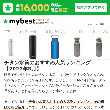
水筒おすすめ
商品比較サービス
マイページ
検索
TOP
キッチン用品
食器・カトラリー
水筒
おすすめの
チタン水筒のおすすめ人気ランキング
【2026年8月】
軽量で使い勝手のよいチタン水筒。スポーツドリンクなどを入れ
て持ち歩きたいときも便利です。しかし、TIRTANの日本製チタン
ボトルや、スノーピークなどの定番メーカー品などさまざまな商
品があり、どれを選んだらよいか迷いますよね。
そこで今回は、
チタン水筒のおすすめ人気ランキングと、その選
び方をご紹介
します。ぜひ、自分の使い方にぴったりのチタン水