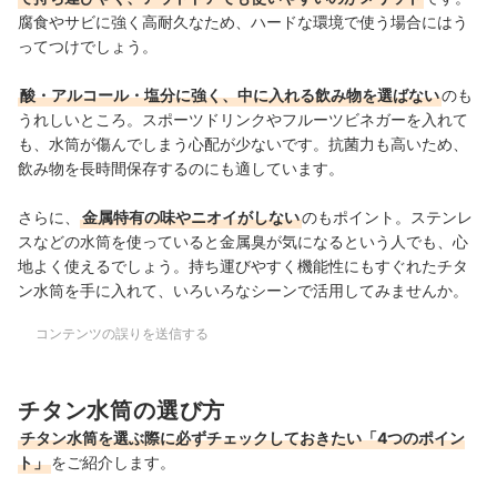
腐食やサビに強く高耐久なため、ハードな環境で使う場合にはう
ってつけでしょう。
酸・アルコール・塩分に強く、中に入れる飲み物を選ばない
のも
うれしいところ。スポーツドリンクやフルーツビネガーを入れて
も、水筒が傷んでしまう心配が少ないです。抗菌力も高いため、
飲み物を長時間保存するのにも適しています。
さらに、
金属特有の味やニオイがしない
のもポイント。ステンレ
スなどの水筒を使っていると金属臭が気になるという人でも、心
地よく使えるでしょう。持ち運びやすく機能性にもすぐれたチタ
ン水筒を手に入れて、いろいろなシーンで活用してみませんか。
コンテンツの誤りを送信する
チタン水筒の選び方
チタン水筒を選ぶ際に必ずチェックしておきたい「4つのポイン
ト」
をご紹介します。