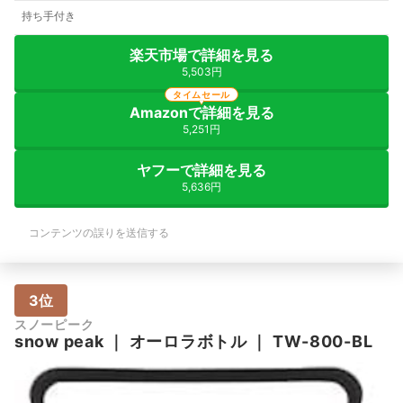
持ち手付き
楽天市場で詳細を見る
5,503円
タイムセール
Amazonで詳細を見る
5,251円
ヤフーで詳細を見る
5,636円
コンテンツの誤りを送信する
3位
スノーピーク
snow peak
｜
オーロラボトル
｜
TW-800-BL