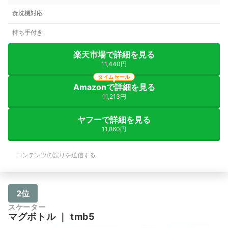
食洗機対応
持ち手付き
楽天市場で詳細を見る
11,440円
タイムセール
Amazonで詳細を見る
11,213円
ヤフーで詳細を見る
11,860円
コンテンツの誤りを送信する
2位
スケーター
マグボトル
｜
tmb5