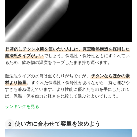
日常的にチタン水筒を使いたい人には、真空断熱構造を採用した
魔法瓶タイプがよい
でしょう。保温性・保冷性ともにすぐれてい
るため、飲み物の温度をキープしたまま持ち運べます。
魔法瓶タイプの水筒は重くなりがちですが、
チタンならほかの素
材より軽量
。すぐれた保温性・保冷性がありながら、持ち運びや
すさも兼ね備えています。より性能に優れたものを手にしたけれ
ば、保温・保冷効力と軽さを比較して選ぶとよいでしょう。
ランキングを見る
使い方に合わせて容量を決めよう
2