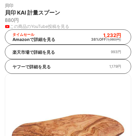
貝印
貝印 KAI 計量スプーン
880円
この商品のYouTube投稿を見る
タイムセール
1,232円
Amazonで詳細を見る
38%OFF
(
1,980円
)
楽天市場で詳細を見る
993円
ヤフーで詳細を見る
1,179円