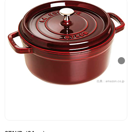
出典：
amazon.co.jp