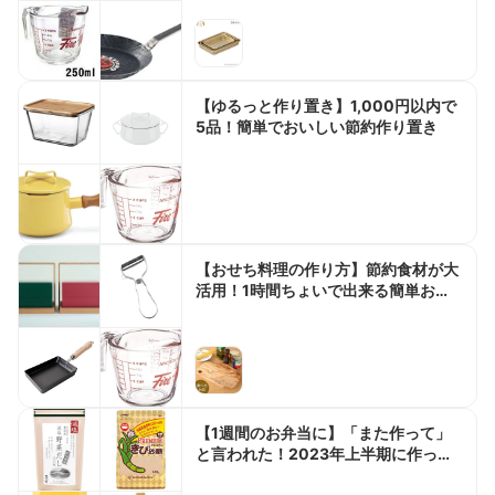
【ゆるっと作り置き】1,000円以内で
5品！簡単でおいしい節約作り置き
【おせち料理の作り方】節約食材が大
活用！1時間ちょいで出来る簡単おせ
ちレシピ5選
【1週間のお弁当に】「また作って」
と言われた！2023年上半期に作った
人気の高いお弁当ベスト5