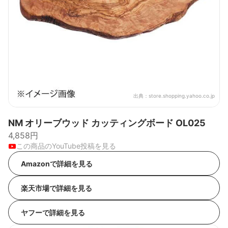
出典：
store.shopping.yahoo.co.jp
NM オリーブウッド カッティングボード OL025
4,858円
この商品のYouTube投稿を見る
Amazonで詳細を見る
楽天市場で詳細を見る
ヤフーで詳細を見る