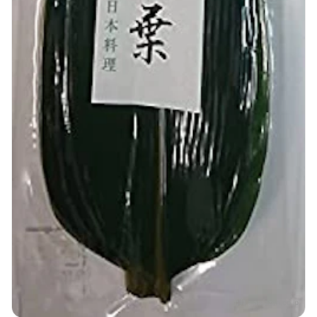
出典：
amazon.co.jp