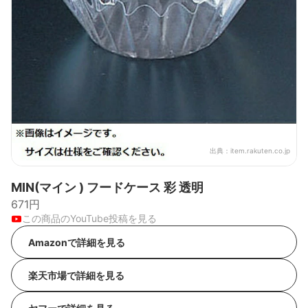
出典：
item.rakuten.co.jp
MIN(マイン ) フードケース 彩 透明
671円
この商品のYouTube投稿を見る
Amazonで詳細を見る
楽天市場で詳細を見る