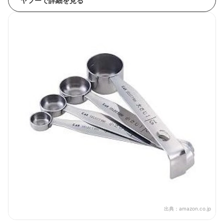
ヤフーで詳細を見る
出典：
amazon.co.jp