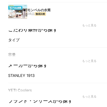
モンベルの水筒
2商品
徹底比較
モンベル | アルパインサーモボトル アクティブ, モンベル | チタン 
もっと見る
こだわり条件から探す
タイプ
容量
もっと見る
メーカーから探す
STANLEY 1913
YETI Coolers
もっと見る
ブランド・シリーズから探す