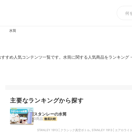
水筒
おすすめ人気コンテンツ一覧です。水筒に関する人気商品をランキング
主要なランキングから探す
スタンレーの水筒
3商品
徹底比較
STANLEY 1913 | クラシック真空ボトル, STANLEY 1913 | エアロライ