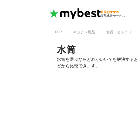
水筒おすすめ
商品比較サービス
TOP
キッチン用品
食器・カトラリー
水筒
水筒を選ぶならどれがいい？を解決する
どから比較できます。