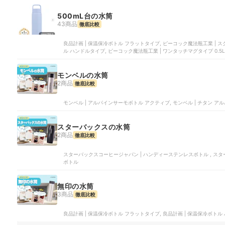
500mL台の水筒
43商品
徹底比較
良品計画 | 保温保冷ボトル フラットタイプ, ピーコック魔法瓶工業 | スクリュ
ル ハンドルタイプ, ピーコック魔法瓶工業 | ワンタッチマグタイプ 0.5L | A
モンベルの水筒
2商品
徹底比較
モンベル | アルパインサーモボトル アクティブ, モンベル | チタン 
スターバックスの水筒
2商品
徹底比較
スターバックスコーヒージャパン | ハンディーステンレスボトル , ス
ボトル
無印の水筒
3商品
徹底比較
良品計画 | 保温保冷ボトル フラットタイプ, 良品計画 | 保温保冷ボトル