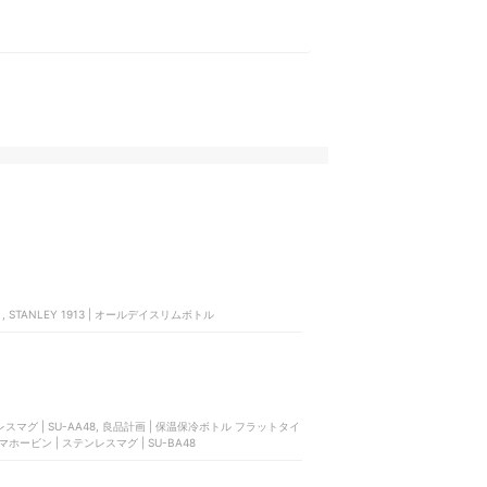
ト, STANLEY 1913 | オールデイスリムボトル
トル フラットタイ
マホービン | ステンレスマグ | SU-BA48