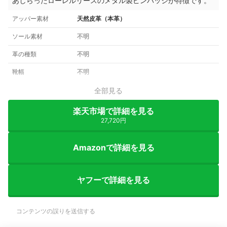
あしらったローレルリースのメタル製ピンバッジが特徴です。
アッパー素材
天然皮革（本革）
ソール素材
不明
革の種類
不明
靴幅
不明
全部見る
楽天市場で詳細を見る
27,720円
Amazonで詳細を見る
ヤフーで詳細を見る
コンテンツの誤りを送信する