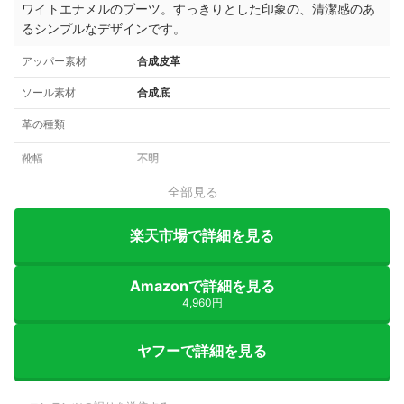
ワイトエナメルのブーツ。
すっきりとした印象の、
清潔感のあ
るシンプルなデザインです。
アッパー素材
合成皮革
ソール素材
合成底
革の種類
靴幅
不明
全部見る
楽天市場で詳細を見る
Amazonで詳細を見る
4,960円
ヤフーで詳細を見る