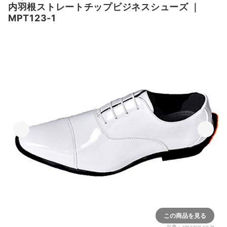
内羽根ストレートチップビジネスシューズ
｜
MPT123-1
この商品を見る
出典：
amazon.co.jp