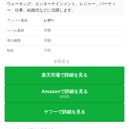
ウォーキング、エンターテインメント、レジャー、パーティ
ー、仕事、結婚式などに活躍します。
アッパー素材
レザー
ソール素材
不明
革の種類
不明
靴幅
不明
全部見る
楽天市場で詳細を見る
Amazonで詳細を見る
610円
ヤフーで詳細を見る