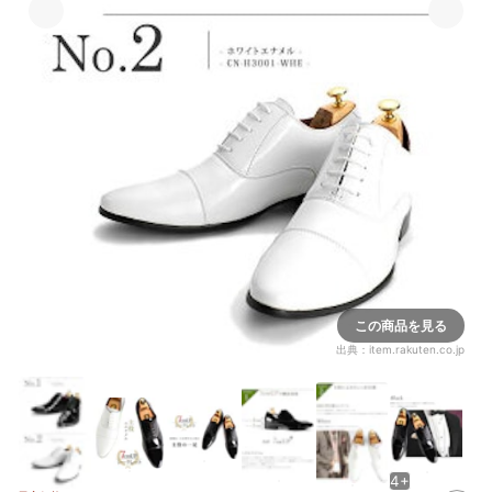
この商品を見る
出典：
item.rakuten.co.jp
4+