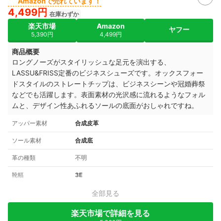
Amazonで売れています！
4,499円
在庫わずか
楽天市場
Amazon
ヤフー
5,390円
4,499円
商品概要
ロングノーズがスタイリッシュな足元を演出する、
LASSU&FRISS定番のビジネスシューズです。オックスフォー
ドスタイルのストレートチップは、ビジネスシーンや冠婚葬祭
などでも活躍します。表面素材の光沢感に流れるようなフォル
ムと、デザイン性あふれるソールの底面がおしゃれですね。
アッパー素材
合成皮革
ソール素材
合成底
革の種類
不明
靴幅
3E
全部見る
楽天市場で詳細を見る