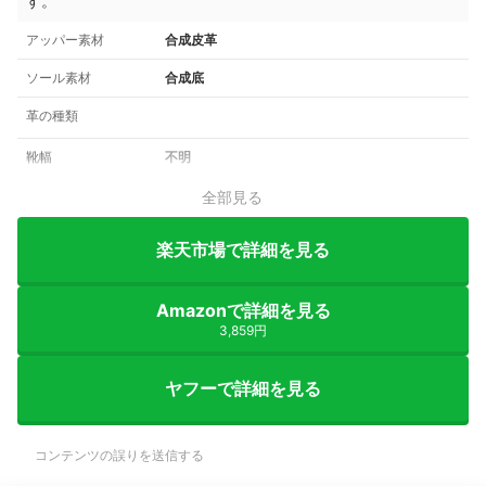
す。
アッパー素材
合成皮革
ソール素材
合成底
革の種類
靴幅
不明
全部見る
楽天市場で詳細を見る
Amazonで詳細を見る
3,859円
ヤフーで詳細を見る
コンテンツの誤りを送信する