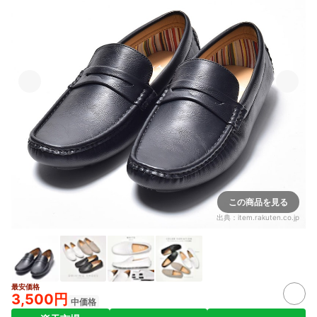
この商品を見る
出典：
item.rakuten.co.jp
最安価格
3,500円
中価格