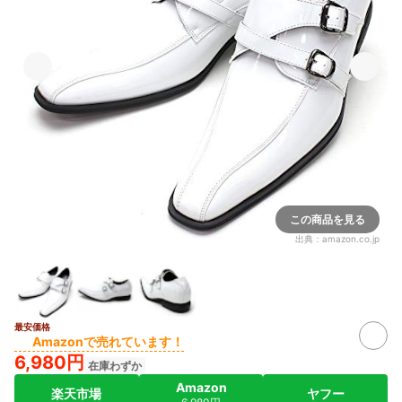
この商品を見る
出典：
amazon.co.jp
最安価格
Amazonで売れています！
6,980円
在庫わずか
Amazon
楽天市場
ヤフー