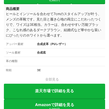
6,980円
商品概要
ヒールとインソールを合わせて7cmのスタイルアップが叶う、
メンズの革靴です。見た目と履き心地の両立にこだわったつく
りで、ワイズは3E相当。カラーは、合わせやすい万能ブラッ
ク、こなれ感のあるダークブラウン、結婚式など華やかな装い
にぴったりのホワイトから選べます。
アッパー素材
合成皮革（PUレザー）
ソール素材
合成底
革の種類
靴幅
3E
全部見る
楽天市場で詳細を見る
Amazonで詳細を見る