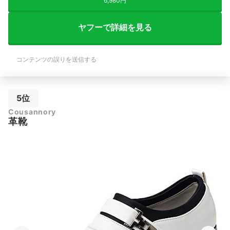
6,980円
ヤフーで詳細を見る
コンテンツの誤りを送信する
5位
Cousannory
革靴