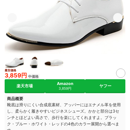
最安価格
3,859円
中価格
Amazon
楽天市場
ヤフー
3,859円
商品概要
靴底は滑りにくい合成底素材、アッパーにはエナメル革を使用
し、柔らかく履きやすいビジネスシューズ。かかと部分は3セ
ンチとほどよい高さで、歩行を楽にしてくれますよ。ブラッ
ク・ブルー・ホワイト・レッドの4色のカラー展開から選べま