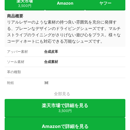
楽天市場
Amazon
ヤフー
3,500円
商品概要
リアルレザーのような素材の持つ良い雰囲気を充分に発揮す
る、プレーンなデザインのドライビングシューズです。マルチ
ストライプのライニングがさりげない遊び心をプラス。様々な
コーディネートにも対応できる万能なシューズです。
アッパー素材
合成皮革
ソール素材
合成素材
革の種類
靴幅
3E
全部見る
楽天市場で詳細を見る
3,500円
Amazonで詳細を見る