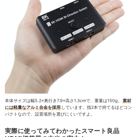
本体サイズは幅5.2×奥行き7.9×高さ1.3cmで、重量は150g。
素材
には軽量なアルミ合金を採用
しています。指2本で持てるほどコン
パクトなので、設置場所を選びにくいですよ。
実際に使ってみてわかったスマート良品