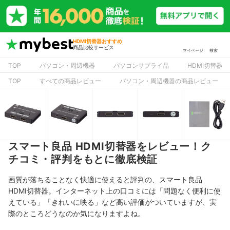
HDMI切替器おすすめ
商品比較サービス
マイページ
検索
TOP
パソコン・周辺機器
パソコンサプライ品
HDMI切替器
TOP
すべての商品レビュー
パソコン・周辺機器の商品レビュー
スマート良品 HDMI切替器をレビュー！ク
チコミ・評判をもとに徹底検証
画質が落ちることなく快適に使えると評判の、スマート良品
HDMI切替器。インターネット上の口コミには「問題なく便利に使
えている」「きれいに映る」など高い評価がついていますが、実
際のところどうなのか気になりますよね。