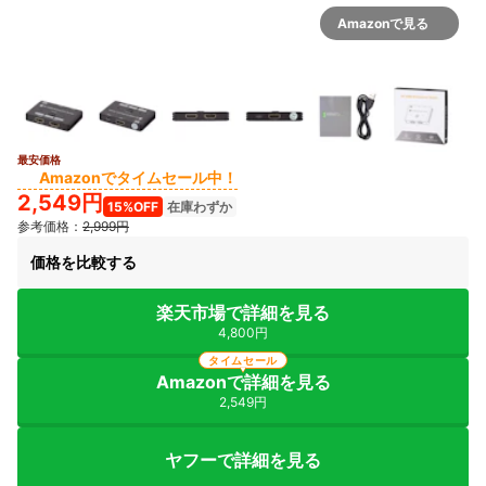
Amazonで見る
最安価格
2+
Amazonでタイムセール中！
2,549円
15%OFF
在庫わずか
参考価格：
2,999円
価格を比較する
楽天市場で詳細を見る
4,800円
タイムセール
Amazonで詳細を見る
2,549円
ヤフーで詳細を見る