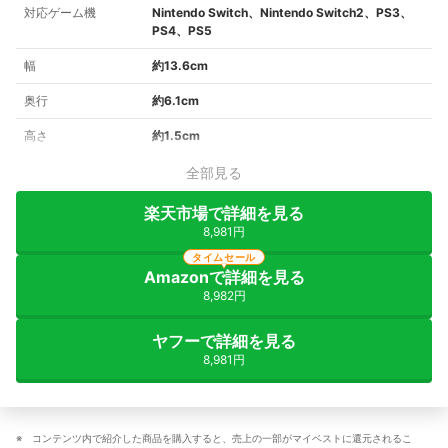
対応ゲーム機
Nintendo Switch、Nintendo Switch2、PS3、
PS4、PS5
幅
約13.6cm
奥行
約6.1cm
高さ
約1.5cm
全部見る
楽天市場で詳細を見る
8,981円
タイムセール
Amazonで詳細を見る
8,982円
ヤフーで詳細を見る
8,981円
コンテンツ内で紹介した商品を購入すると、売上の一部がマイベストに還元されるこ