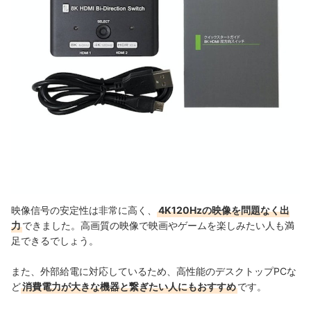
映像信号の安定性は非常に高く、
4K120Hzの映像を問題なく出
力
できました。高画質の映像で映画やゲームを楽しみたい人も満
足できるでしょう。
また、外部給電に対応しているため、
高性能のデスクトップPCな
ど
消費電力が大きな機器と繋ぎたい人にもおすすめ
です。