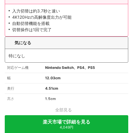
入力切替は約3.7秒と速い
4K120Hzの高解像度出力が可能
自動切替機能を搭載
切替操作は1回で完了
気になる
特になし
対応ゲーム機
Nintendo Switch、PS4、PS5
幅
12.03cm
奥行
4.51cm
高さ
1.5cm
全部見る
楽天市場で詳細を見る
4,049円