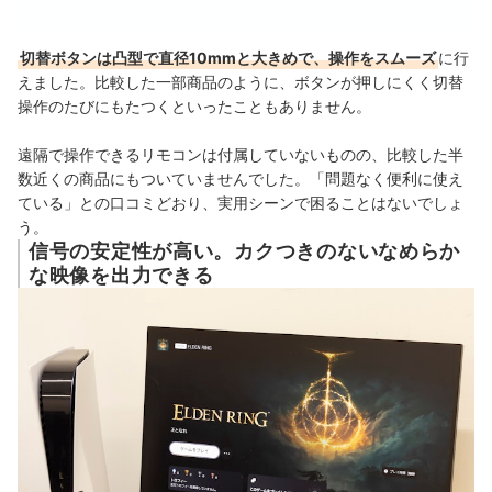
切替ボタンは凸型で直径10mmと大きめで、操作をスムーズ
に行
えました。比較した一部商品のように、ボタンが押しにくく
切替
操作のたびにもたつくといったこともありません。
遠隔で操作できるリモコンは付属していないものの、比較した半
数近くの商品にもついていませんでした。
「問題なく便利に使え
ている」との口コミどおり、
実用シーンで困ることはないでしょ
う。
信号の安定性が高い。カクつきのないなめらか
な映像を出力できる