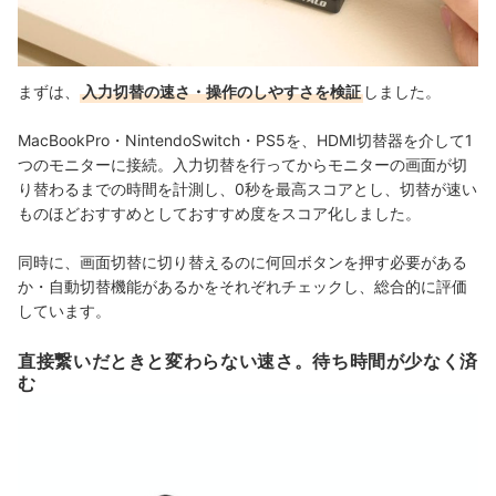
まずは、
入力切替の速さ・操作のしやすさを検証
しました。
MacBookPro・NintendoSwitch・PS5を、HDMI切替器を介して1
つのモニターに接続。入力切替を行ってからモニターの画面が切
り替わるまでの時間を計測し、0秒を最高スコアとし、切替が速い
ものほどおすすめとしておすすめ度をスコア化しました。
同時に、画面切替に切り替えるのに何回ボタンを押す必要がある
か・自動切替機能があるかをそれぞれチェックし、総合的に評価
しています。
直接繋いだときと変わらない速さ。待ち時間が少なく済
む