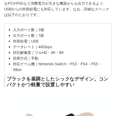
なPCやPS5など消費電力が大きな機器からも出力できるよう、
USBからの外部給電にも対応しています。なお、詳細なスペック
は以下のとおりです。
入力ポート数｜2個
出力ポート数｜1個
外部給電｜USB
データレート｜48Gbps
対応解像度｜フルHD・4K・8K
切替方式｜手動
対応ゲーム機｜Nintendo Switch・PS3・PS4・PS5・
XBox
ブラックを基調としたシックなデザイン。コン
パクトかつ軽量で設置しやすい