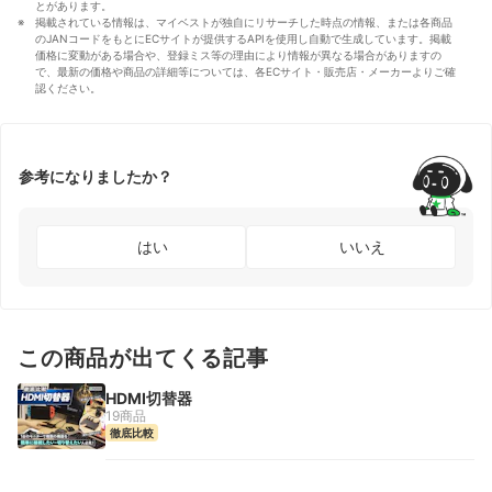
とがあります。
掲載されている情報は、マイベストが独自にリサーチした時点の情報、または各商品
のJANコードをもとにECサイトが提供するAPIを使用し自動で生成しています。掲載
価格に変動がある場合や、登録ミス等の理由により情報が異なる場合がありますの
で、最新の価格や商品の詳細等については、各ECサイト・販売店・メーカーよりご確
認ください。
参考になりましたか？
はい
いいえ
この商品が出てくる記事
HDMI切替器
19商品
徹底比較