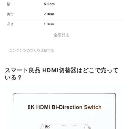
幅
5.2cm
奥行
7.9cm
高さ
1.3cm
全部見る
コンテンツの誤りを送信する
スマート良品 HDMI切替器はどこで売って
いる？