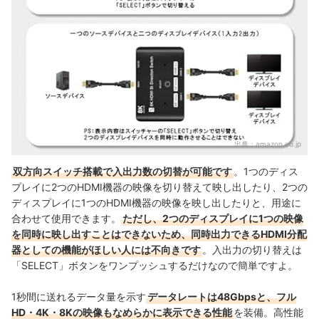
出典：
amazon.co.jp
双方向スイッチ搭載で入出力数の切替が可能です
。1つのディス
プレイに2つのHDMI機器の映像を切り替えて映し出したり、2つの
ディスプレイに1つのHDMI機器の映像を映し出したりと、用途に
合わせて使用できます。
ただし、2つのディスプレイに1つの映像
を同時に映し出すことはできないため、同時出力できるHDMI分配
器としての機能がほしい人には不向きです
。入出力の切り替えは
「SELECT」ボタンをワンプッシュするだけなので簡単ですよ。
1秒間に送れるデータ量を示す
データレートは48Gbpsと、フル
HD・4K・8Kの映像もなめらかに表示できる性能
を装備。高性能