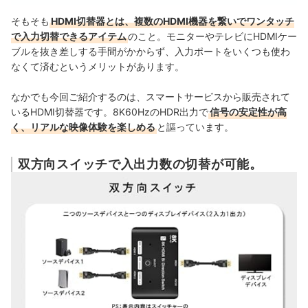
そもそも
HDMI切替器とは、複数のHDMI機器を繋いでワンタッチ
で入力切替できるアイテム
のこと。モニターやテレビにHDMIケー
ブルを抜き差しする手間がかからず、入力ポートをいくつも使わ
なくて済むというメリットがあります。
なかでも今回ご紹介するのは、スマートサービスから販売されて
いるHDMI切替器です。8K60HzのHDR出力で
信号の安定性が高
く、リアルな映像体験を楽しめる
と謳っています。
双方向スイッチで入出力数の切替が可能。