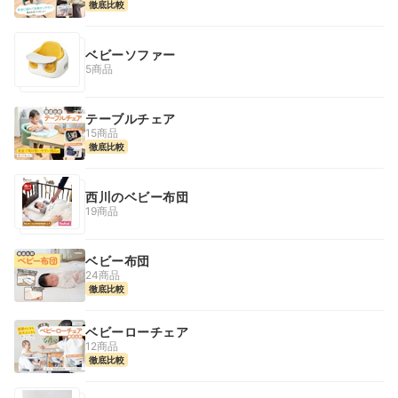
徹底比較
ベビーソファー
5商品
テーブルチェア
15商品
徹底比較
西川のベビー布団
19商品
ベビー布団
24商品
徹底比較
ベビーローチェア
12商品
徹底比較