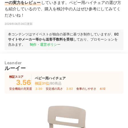
ーの実力をレビュー
していきます。ベビー用ハイチェアの選び方
も紹介しているので、購入を検討中の人はぜひ参考にしてみてく
ださいね！
2026年06月26日更新
本コンテンツはマイベストが独自の基準に基づき制作していますが、
EC
サイトやメーカー等から送客手数料を受領
しており、プロモーションを
含みます。
制作・運営ポリシー
Leander
ルーイー
検証スコア
ベビー用ハイチェア
3.56
検証31位
/80商品
安全機能の充実度
3.30
｜
安定感の高さ
3.82
｜
食事のしやすさ
4.12