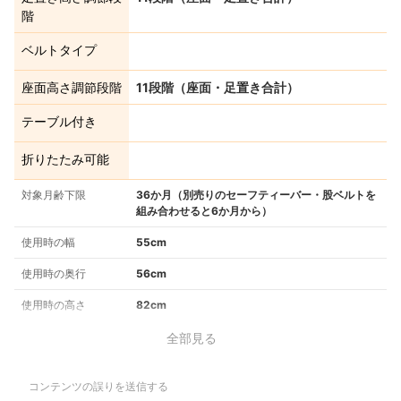
階
ベルトタイプ
座面高さ調節段階
11段階（座面・足置き合計）
テーブル付き
折りたたみ可能
対象月齢下限
36か月（別売りのセーフティーバー・股ベルトを
組み合わせると6か月から）
使用時の幅
55cm
使用時の奥行
56cm
使用時の高さ
82cm
全部見る
コンテンツの誤りを送信する