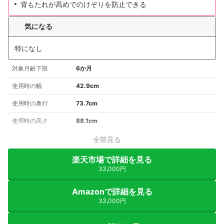
背もたれが高めでのけぞりを防止できる
気になる
特になし
対象月齢下限
6か月
使用時の幅
42.9cm
使用時の奥行
73.7cm
使用時の高さ
88.1cm
全部見る
楽天市場で詳細を見る
33,000円
Amazonで詳細を見る
33,000円