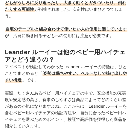
どもがうしろに反り返ったり、大きく動くとガタついたり、倒れ
たりする可能性
が指摘されました。安定性はいまひとつでしょ
う。
自宅のテーブルと組み合わせて使いたい人の使用に適しています
が、活発に動き回る子どもへの使用には注意が必要です。
Leander ルーイーは他のベビー用ハイチェ
アとどう違うの？
マイベストが検証してわかったLeander ルーイーの特徴は、ひと
ことでまとめると「
姿勢は保ちやすい。ベルトなしで抜け出しや
すい構造
」です。
実際、たくさんあるベビー用ハイチェアの中で、安全機能の充実
度や安定感の高さ、食事のしやすさは商品によってどのくらい差
があるのか気になりますよね。ここからは、Leander ルーイーを
含むベビー用ハイチェアの検証方法や、自分に合ったベビー用ハ
イチェアを選ぶためのポイント、検証で高評価を獲得した商品を
紹介していきます。