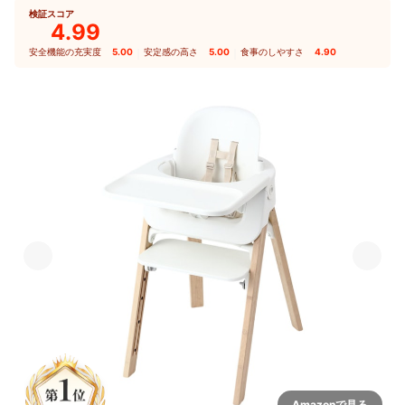
検証スコア
4.99
安全機能の充実度
5.00
｜
安定感の高さ
5.00
｜
食事のしやすさ
4.90
Amazonで見る