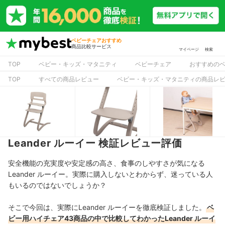
ベビーチェアおすすめ
商品比較サービス
マイページ
検索
TOP
ベビー・キッズ・マタニティ
ベビーチェア
おすすめの
TOP
すべての商品レビュー
ベビー・キッズ・マタニティの商品レ
Leander ルーイー 検証レビュー評価
安全機能の充実度や安定感の高さ、食事のしやすさが気になる
Leander ルーイー。実際に購入しないとわからず、迷っている人
もいるのではないでしょうか？
そこで今回は、実際にLeander ルーイーを徹底検証しました。
ベ
ビー用ハイチェア43商品の中で比較してわかったLeander ルーイ