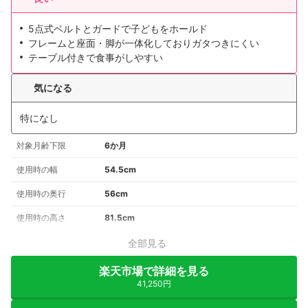
5点式ベルトとガードで子どもをホールド
フレームと座面・脚が一体化しておりガタつきにくい
テーブル付きで食事がしやすい
気になる
特になし
対象月齢下限
6か月
使用時の幅
54.5cm
使用時の奥行
56cm
使用時の高さ
81.5cm
全部見る
楽天市場で詳細を見る
41,250円