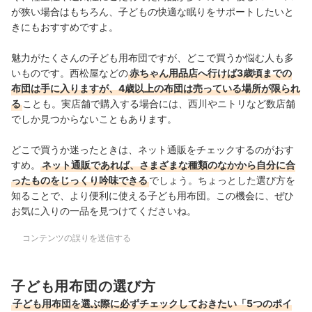
が狭い場合はもちろん、子どもの快適な眠りをサポートしたいと
きにもおすすめですよ。
魅力がたくさんの子ども用布団ですが、どこで買うか悩む人も多
いものです。西松屋などの
赤ちゃん用品店へ行けば3歳頃までの
布団は手に入りますが、4歳以上の布団は売っている場所が限られ
る
ことも。実店舗で購入する場合には、西川やニトリなど数店舗
でしか見つからないこともあります。
どこで買うか迷ったときは、ネット通販をチェックするのがおす
すめ。
ネット通販であれば、さまざまな種類のなかから自分に合
ったものをじっくり吟味できる
でしょう。ちょっとした選び方を
知ることで、より便利に使える子ども用布団。この機会に、ぜひ
お気に入りの一品を見つけてくださいね。
コンテンツの誤りを送信する
子ども用布団の選び方
子ども用布団を選ぶ際に必ずチェックしておきたい「5つのポイ