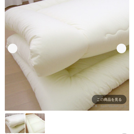
この商品を見る
出典：
item.rakuten.co.jp