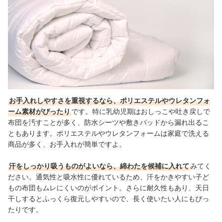
お手入れしやすさを重視するなら、ポリエステルやウレタンフォ
ーム素材がぴったり
です。特に乳幼児期はおしっこや吐き戻しで
布団を汚すことが多く、防水シーツや敷きパッドから漏れ出るこ
ともあります。ポリエステルやウレタンフォームは家庭で洗える
商品が多く、お手入れが簡単ですよ。
汗をしっかり吸うものがよいなら、綿わたを候補に入れて
みてく
ださい。通気性と吸水性に優れているため、汗をかきやすい子ど
もの布団もムレにくいのがポイント。さらに耐久性もあり、天日
干しするとふっくら復元しやすいので、長く使いたい人にもぴっ
たりです。