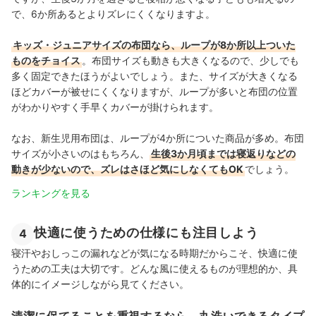
で、6か所あるとよりズレにくくなりますよ。
キッズ・ジュニアサイズの布団なら、ループが8か所以上ついた
ものをチョイス
。布団サイズも動きも大きくなるので、少しでも
多く固定できたほうがよいでしょう。また、サイズが大きくなる
ほどカバーが被せにくくなりますが、ループが多いと布団の位置
がわかりやすく手早くカバーが掛けられます。
なお、新生児用布団は、ループが4か所についた商品が多め。布団
サイズが小さいのはもちろん、
生後3か月頃までは寝返りなどの
動きが少ないので、ズレはさほど気にしなくてもOK
でしょう。
ランキングを見る
快適に使うための仕様にも注目しよう
4
寝汗やおしっこの漏れなどが気になる時期だからこそ、快適に使
うための工夫は大切です。どんな風に使えるものが理想的か、具
体的にイメージしながら見てください。
清潔に保てることを重視するなら、丸洗いできるタイプ