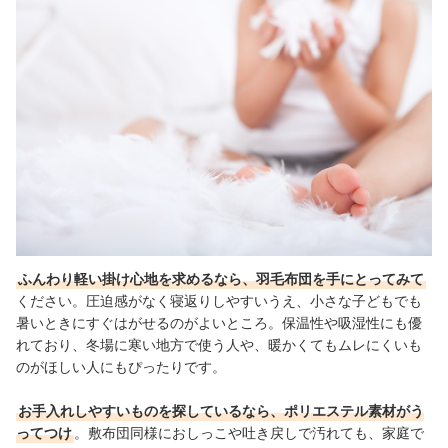
ふんわり軽い掛け心地を求めるなら、羽毛布団を手にとってみて
ください。圧迫感がなく寝返りしやすいうえ、小さな子どもでも
暑いときにすぐはがせるのがよいところ。保温性や吸湿性にも優
れており、冬場に寒い地方で使う人や、暖かくてもムレにくいも
のがほしい人にもぴったりです。
お手入れしやすいものを探しているなら、ポリエステル素材がう
ってつけ
。敷布団同様におしっこや吐き戻しで汚れても、家庭で