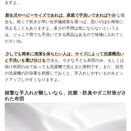
ますよ。
新生児やベビーサイズであれば、家庭で手洗いできれば十分
な場
合も。軽くて乾きが早い化学繊維製を選べば、思いのほか簡単に
洗えることもありますよ。多少の手間は気にならないという人
は、ジュニア用でも手洗いできる商品はあるので候補に入れてく
ださいね。
少しでも簡単に清潔を保ちたい人は、サイズによって洗濯機洗い
と手洗いを選び分ける
方法も。小さな子ども布団のみ、もしくは
掛け布団のみであっても洗濯機で洗えると便利です。また、自宅
の洗濯機の許容量を把握しておくと、手入れしやすいものをピッ
クアップしやすくなりますよ。
頻繁な手入れが難しいなら、抗菌・防臭やダニ対策がさ
れた布団