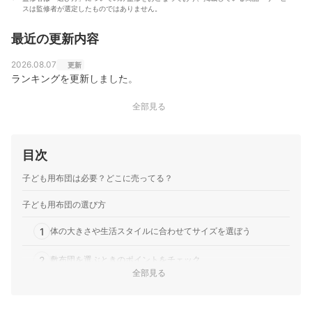
スは監修者が選定したものではありません。
最近の更新内容
2026.08.07
更新
ランキングを更新しました。
全部見る
目次
子ども用布団は必要？どこに売ってる？
子ども用布団の選び方
1
体の大きさや生活スタイルに合わせてサイズを選ぼう
2
敷布団を選ぶときのポイントをチェック
全部見る
3
掛け布団を選ぶとき確認すべき要点はこちら