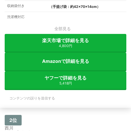
収納袋付き
（手提げ袋：約42×70×14cm）
洗濯機対応
全部見る
楽天市場で詳細を見る
4,800円
Amazonで詳細を見る
ヤフーで詳細を見る
5,418円
コンテンツの誤りを送信する
2位
西川