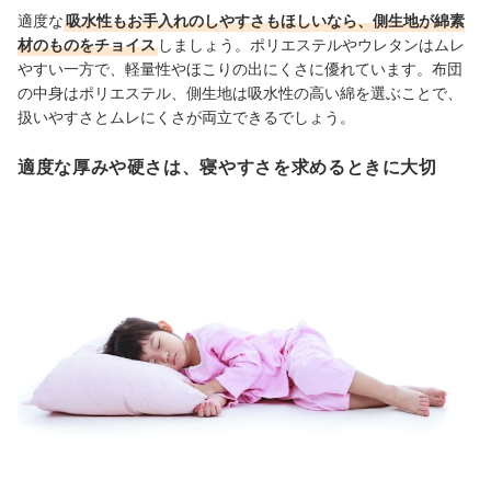
適度な
吸水性もお手入れのしやすさもほしいなら、側生地が綿素
材のものをチョイス
しましょう。ポリエステルやウレタンはムレ
やすい一方で、軽量性やほこりの出にくさに優れています。布団
の中身はポリエステル、側生地は吸水性の高い綿を選ぶことで、
扱いやすさとムレにくさが両立できるでしょう。
適度な厚みや硬さは、寝やすさを求めるときに大切