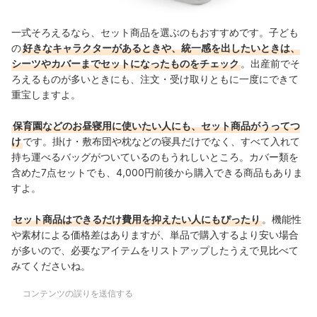
一式そろえるなら、セット商品を選ぶのもおすすめです。子ども
の
好きなキャラクターがあるときや、統一感を出したいときは、
シーツやカバーまでセットになったものをチェック
。出産前でそ
ろえるものが多いときにも、注文・受け取りともに一度にできて
重宝しますよ。
保育園などのお昼寝用に使いたい人にも、セット商品がうってつ
け
です。掛け・敷布団や枕などの寝具だけでなく、すべて入れて
持ち運べるバッグがついているのもうれしいところ。カバー類を
含めた7点セットでも、4,000円前後から購入できる商品もありま
すよ。
セット商品はできるだけ費用を抑えたい人にもぴったり
。機能性
や素材による価格差はありますが、単品で購入するより安い場合
が多いので、必要なアイテムをリストアップしたうえで見比べて
みてくださいね。
コンテンツの誤りを送信する