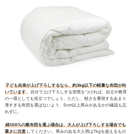
子ども自身が上げ下ろしするなら、約3kg以下の軽量な布団が向
いています
。自分で上げ下ろしする習慣をつければ、自立や教育
の一環としても役立つでしょう。ただし、軽さを重視するあまり
薄すぎる布団を選ばないよう、5cm以上厚みがあるかの確認も忘
れずに。
綿100%の敷布団を選ぶ場合は、大人が上げ下ろしする場合でも
重さに注意
してください。厚みのある大人用は7kgを超えるもの