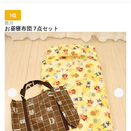
1位
西川
お昼寝布団 7点セット