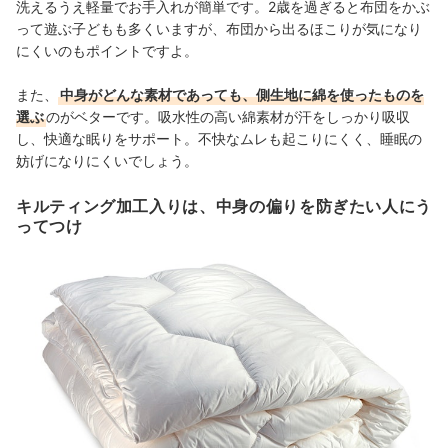
洗えるうえ軽量でお手入れが簡単です。2歳を過ぎると布団をかぶ
って遊ぶ子どもも多くいますが、布団から出るほこりが気になり
にくいのもポイントですよ。
また、
中身がどんな素材であっても、側生地に綿を使ったものを
選ぶ
のがベターです。吸水性の高い綿素材が汗をしっかり吸収
し、快適な眠りをサポート。不快なムレも起こりにくく、睡眠の
妨げになりにくいでしょう。
キルティング加工入りは、中身の偏りを防ぎたい人にう
ってつけ