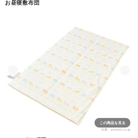
お昼寝敷布団
この商品を見る
出典：
amazon.co.jp