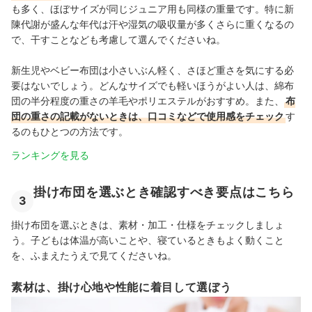
も多く、ほぼサイズが同じジュニア用も同様の重量です。特に新
陳代謝が盛んな年代は汗や湿気の吸収量が多くさらに重くなるの
で、干すことなども考慮して選んでくださいね。
新生児やベビー布団は小さいぶん軽く、さほど重さを気にする必
要はないでしょう。どんなサイズでも軽いほうがよい人は、綿布
団の半分程度の重さの羊毛やポリエステルがおすすめ。また、
布
団の重さの記載がないときは、口コミなどで使用感をチェック
す
るのもひとつの方法です。
ランキングを見る
掛け布団を選ぶとき確認すべき要点はこちら
3
掛け布団を選ぶときは、素材・加工・仕様をチェックしましょ
う。子どもは体温が高いことや、寝ているときもよく動くこと
を、ふまえたうえで見てくださいね。
素材は、掛け心地や性能に着目して選ぼう