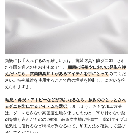
頻繁にお手入れするのが難しい人は、抗菌防臭や防ダニ加工され
た布団を選ぶのもおすすめです。
細菌の増殖やにおいの発生を抑
えたいなら、抗菌防臭加工があるアイテムを手にとって
みてくだ
さい。特殊繊維を使用することで菌の増殖を抑制し、においを抑
えられますよ。
喘息・鼻炎・アトピーなどが気になるなら、原因のひとつとされ
るダニを防止するアイテムを選択
しましょう。おもな加工方法
は、ダニを通さない高密度生地を使ったものと、寄り付かない薬
剤を練り込んだものの2種類。高密度生地は持続性、薬剤タイプは
通気性に優れるなど特徴が異なるので、加工方法を確認して選び
分けてくださいね。