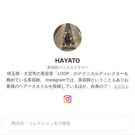
HAYATO
美容師/インスタグラマー
埼玉県・大宮市の美容室「LOOP」のテクニカルディレクターを
務めている美容師。 Instagramでは、美容師ということもありお
客様のヘアースタイルを投稿しているほか、自身のファッション
全部見る
コーデもアップ。飾らないメンズカジュアルコーデは幅広い世代
から人気を博し、フォロワー数は現在23000人以上にも及ぶ。
トレンドに敏感で、最新のヘアケア製品はもちろん、ファッショ
ンアイテムを常にチェックしている。