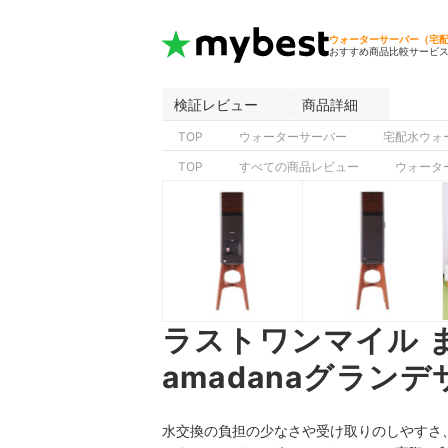
ウォーターサーバー（宅
おすすめ商品比較サービ
検証レビュー
商品詳細
TOP
ウォーターサーバー
宅配水ウォ
TOP
すべての商品レビュー
ウォータ
ラストワンマイル 
amadanaグラン
水交換の負担の少なさや受け取りのしやすさ