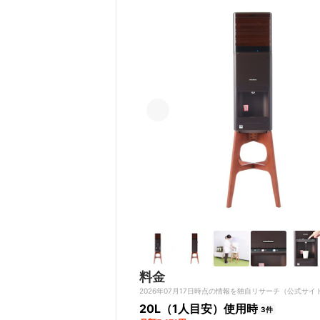
料金
2026年07月17日時点の情報を独自リサーチ（公式
20L（1人目安）使用時
3件