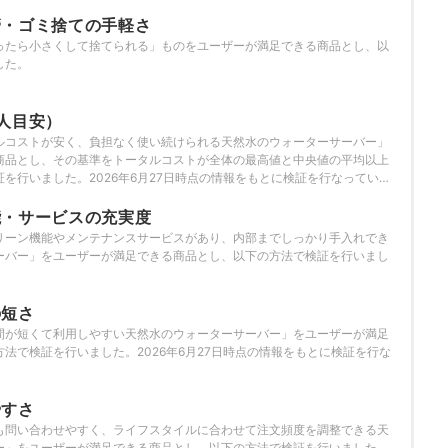
管・ゴミ捨ての手軽さ
ったら小さくして捨てられる」ものをユーザーが満足できる商品とし、以
した。
人目安）
ルコストが安く、負担なく使い続けられる天然水のウォーターサーバー」
商品とし、その基準をトータルコストが全体の最高値と中央値の平均以上
を行いました。2026年6月27日時点の情報をもとに検証を行なっていま
能・サービスの充実度
リーン機能やメンテナンスサービスがあり、内部までしっかり手入れでき
ーバー」をユーザーが満足できる商品とし、以下の方法で検証を行いまし
の短さ
間が短くて利用しやすい天然水のウォーターサーバー」をユーザーが満足
法で検証を行いました。2026年6月27日時点の情報をもとに検証を行な
やすさ
も問い合わせやすく、ライフスタイルに合わせて注文頻度を調整できる天
ー」をユーザーが満足できる商品とし、以下の方法で検証を行いました。