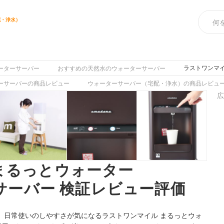
配・浄水）
ス
ラストワンマイ
ーターサーバー
おすすめの天然水のウォーターサーバー
ーサーバーの商品レビュー
ウォーターサーバー（宅配・浄水）の商品レビュ
広
まるっとウォーター
デサーバー 検証レビュー評価
、日常使いのしやすさが気になるラストワンマイル まるっとウォ