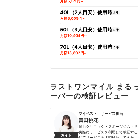
月額5,171円~
40L（2人目安）使用時
3件
月額8,659円~
50L（3人目安）使用時
3件
月額10,404円~
70L（4人目安）使用時
3件
月額13,892円~
ラストワンマイル まるっ
ーバーの検証レビュー
マイベスト サービス担当
真田桃花
脱毛クリニック・スポーツジム・サ
実際にサービスを利用して検証する
ガイド
じてサービスを比較検証してきた。