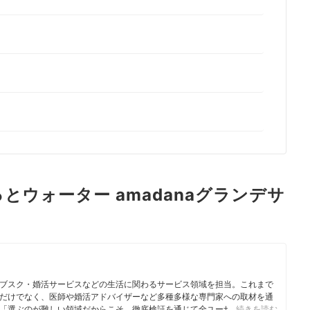
とウォーター amadanaグランデサ
ブスク・婚活サービスなどの生活に関わるサービス領域を担当。これまで
だけでなく、医師や婚活アドバイザーなど多種多様な専門家への取材を通
「選ぶのが難しい領域だからこそ、徹底検証を通じて全ユーザーが選びや
…続きを読む