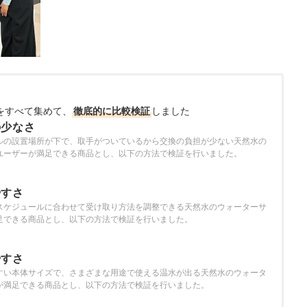
をすべて集めて、
徹底的に比較検証
しました
の少なさ
ルの設置場所が下で、取手がついているから交換の負担が少ない天然水の
ユーザーが満足できる商品とし、以下の方法で検証を行いました。
やすさ
スケジュールに合わせて受け取り方法を調整できる天然水のウォーターサ
足できる商品とし、以下の方法で検証を行いました。
やすさ
すい本体サイズで、さまざまな用途で使える温水が出る天然水のウォータ
が満足できる商品とし、以下の方法で検証を行いました。