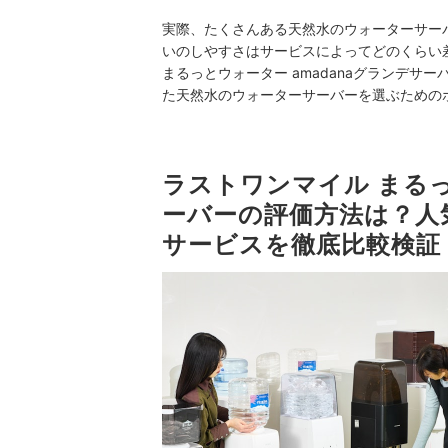
実際、たくさんある天然水のウォーターサー
いのしやすさはサービスによってどのくらい
まるっとウォーター amadanaグランデ
た天然水のウォーターサーバーを選ぶための
ラストワンマイル まるっ
ーバーの評価方法は？人
サービスを徹底比較検証