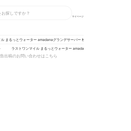
マイページ
ル まるっとウォーター amadanaグランデサーバー 検証レビュー評価
ラストワンマイル まるっとウォーター amadanaグランデサーバー 検証レ
ー
告出稿のお問い合わせはこちら