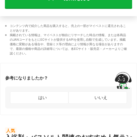
コンテンツ内で紹介した商品を購入すると、売上の一部がマイベストに還元されるこ
とがあります。
掲載されている情報は、マイベストが独自にリサーチした時点の情報、または各商品
のJANコードをもとにECサイトが提供するAPIを使用し自動で生成しています。掲載
価格に変動がある場合や、登録ミス等の理由により情報が異なる場合がありますの
で、最新の価格や商品の詳細等については、各ECサイト・販売店・メーカーよりご確
認ください。
参考になりましたか？
はい
いいえ
人気