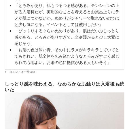
「とろみがあり、肌もつるつる感がある。テンションの上
がる入浴料だが、実用的なことを考えるとお風呂上りにラ
メが肌につかないか、ぬめりがシャワーで取れないのでは
と少し気になる。イベントとしては使用したい」
「びっくりするぐらいぬめりがあり、肌はだいぶしっとり
感がある。とろみがありすぎて、全身浸かると少し大変に
感じそう」
「お湯の色は深い青。その中にラメがキラキラしていてと
てもきれい。肌全体を包み込むようなとろみがすごく感じ
られて心地よい。お湯の色に抵抗がある人もいそう」
コメントは一部抜粋
しっとり感を味わえる。なめらかな肌触りは入浴後も続
いた