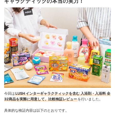
ギャラクティックの本当の実力！
今回は
LUSH インターギャラクティックを含む
入浴剤・入浴料
全
32商品を実際に用意して、比較検証レビュー
を行いました。
具体的な検証内容は以下のとおりです。