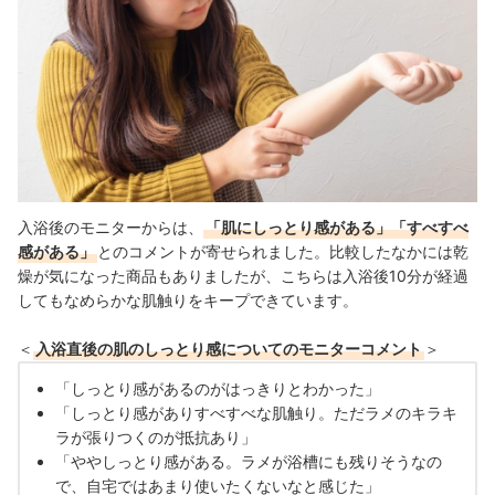
入浴後のモニターからは、
「肌にしっとり感がある」「すべすべ
感がある」
とのコメントが寄せられました。比較したなかには乾
燥が気になった商品もありましたが、こちらは入浴後10分が経過
してもなめらかな肌触りをキープできています。
＜
入浴直後の肌のしっとり感についてのモニターコメント
＞
「しっとり感があるのがはっきりとわかった」
「しっとり感がありすべすべな肌触り。ただラメのキラキ
ラが張りつくのが抵抗あり」
「ややしっとり感がある。ラメが浴槽にも残りそうなの
で、自宅ではあまり使いたくないなと感じ
た」