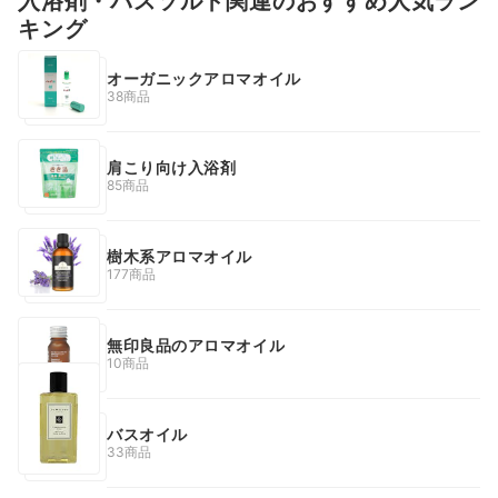
入浴剤・バスソルト関連のおすすめ人気ラン
キング
オーガニックアロマオイル
38商品
肩こり向け入浴剤
85商品
樹木系アロマオイル
177商品
無印良品のアロマオイル
10商品
バスオイル
33商品