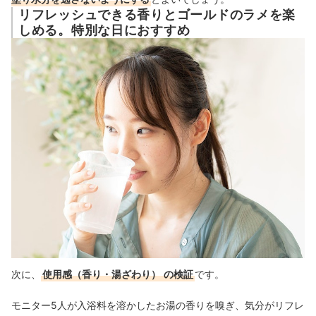
リフレッシュできる香りとゴールドのラメを楽
しめる。特別な日におすすめ
次に、
使用感（香り・湯ざわり）
の検証
です。
モニター5人
が入浴料を溶かしたお湯
の香りを嗅ぎ、気分がリフレ