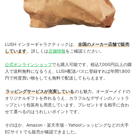
LUSH インターギャラクティックは、
全国のメーカー店舗で販売
しています
。詳しくは
店舗情報
をご確認ください。
公式オンラインショップ
でも購入可能です。税込7,000円以上の購
入で送料無料になるうえ、LUSH配送パスに登録すれば年間1,800
円で何度買い物をしても無料で配送してもらえます。
ラッピングサービスが充実している
のも魅力。オーダーメイドの
オリジナルギフトを作れるうえ、カラフルなデザインのノットラ
ップという包装布も用意しています。プレゼントする相手に合わ
せて選べるのはうれしいポイントです。
そのほか、Amazon・楽天市場・Yahoo!ショッピングなどの大手
ECサイトでも販売が確認できました。