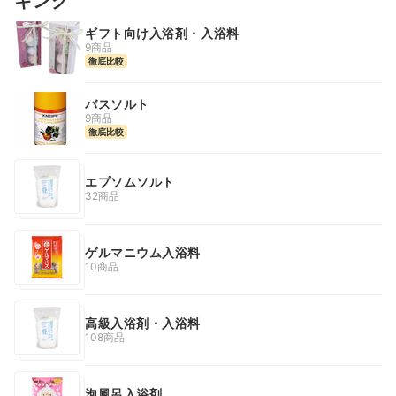
キング
ギフト向け入浴剤・入浴料
9商品
徹底比較
バスソルト
9商品
徹底比較
エプソムソルト
32商品
ゲルマニウム入浴料
10商品
高級入浴剤・入浴料
108商品
泡風呂入浴剤