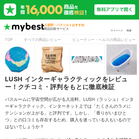
入浴剤・バスソルトおすすめ
商品比較サービス
マイページ
検索
TOP
すべての商品レビュー
ビューティー・ヘルスの商品レビュー
LUSH インターギャラクティックをレビュ
ー！クチコミ・評判をもとに徹底検証
バスルームに宇宙空間が広がる入浴料、LUSH（ラッシュ）インタ
ーギャラクティック。
インターネット上では
「たくさんのラメに
テンションが上がる」と評判です。しかし、「香りがいまひと
つ」との口コミも存在するため、購入を迷っている人もいるので
はないでしょうか？