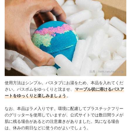
出典：
item.rakuten.co.jp
使用方法はシンプル。バスタブにお湯をため、本品を入れてくだ
さい。バスボムをゆっくりと沈ませ、
マーブル状に溶けるバスア
ートをゆっくりと楽しみましょう
。
なお、本品はラメ入りです。環境に配慮してプラスチックフリー
のグリッターを使用していますが、公式サイトでは数日間ラメが
肌に残る場合があるとの注意書きがありました。気になる場合
は、休みの前日などに使うのがよいでしょう。