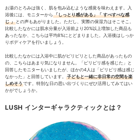
お湯のとろみは強く、肌を包み込むような感覚を味わえます。入
浴後には、モニターから
「しっとり感がある」「
すべすべな感
じ
」
との声もあがりました。ただし、実際の保湿力はそこそこ。
比較したなかには肌水分量が入浴前より20%以上増加した商品も
あったなか、こちらは平均8%にとどまりました。入浴後はしっか
りボディケアを行いましょう。
比較したなかには入浴中に肌がピリピリとした商品があったもの
の、こちらはあまり気になりません。
「ピリピリ感を感じた」と
回答したモニターもいましたが
、ほかの4人は「
ピリピリ感は感じ
なかった
」と回答しています。
子どもと一緒に非日常の空間を楽
しめそう
です。特別な日の思い出づくりにぜひ活用してみてはい
かがでしょうか。
LUSH インターギャラクティックとは？