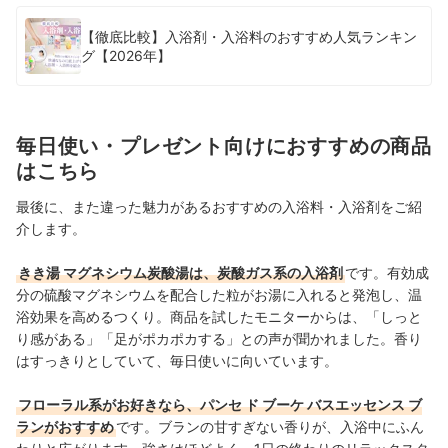
【徹底比較】入浴剤・入浴料のおすすめ人気ランキン
グ【2026年】
毎日使い・プレゼント向けにおすすめの商品
はこちら
最後に、また違った魅力があるおすすめの入浴料・入浴剤をご紹
介します。
きき湯 マグネシウム炭酸湯は、炭酸ガス系の入浴剤
です。有効成
分の
硫酸マグネシウム
を配合した粒がお湯に入れると発泡し、温
浴効果を高めるつくり。商品を試したモニターからは、「しっと
り感がある」「足がポカポカする」との声が聞かれました。香り
はすっきりとしていて、毎日使いに向いています。
フローラル系がお好きなら、パンセ ド ブーケ バスエッセンス ブ
ランがおすすめ
です。ブランの甘すぎない香りが、入浴中にふん