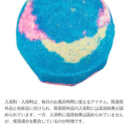
入浴剤・入浴料は、毎日のお風呂時間に使えるアイテム。医薬部
外品と化粧品に分けられ、医薬部外品の入浴剤には温浴効果が認
められています。一方、入浴料に温浴効果は認められていません
が、保湿成分を配合しているのが特徴です。