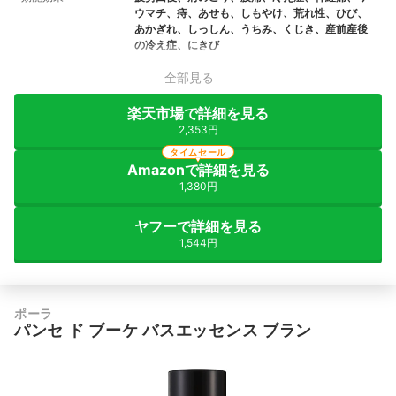
ウマチ、痔、あせも、しもやけ、荒れ性、ひび、
あかぎれ、しっしん、うちみ、くじき、産前産後
の冷え症、にきび
全部見る
楽天市場で詳細を見る
2,353円
タイムセール
Amazonで詳細を見る
1,380円
ヤフーで詳細を見る
1,544円
ポーラ
パンセ ド ブーケ バスエッセンス ブラン