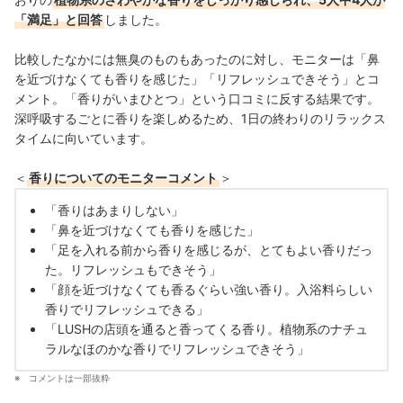
「満足」と回答
しました。
比較したなかには無臭のものもあったのに対し、モニターは「鼻
を近づけなくても香りを感じた」「リフレッシュできそう」とコ
メント。「香りがいまひとつ」という口コミに反する結果です。
深呼吸するごとに香りを楽しめるため、1日の終わりのリラックス
タイムに向いています。
＜
香りについてのモニターコメント
＞
「香りはあまりしない」
「鼻を近づけなくても香りを感じた」
「足を入れる前から香りを感じるが、とてもよい香りだっ
た。リフレッシュもできそう」
「顔を近づけなくても香るぐらい強い香り。入浴料らしい
香りでリフレッシュできる」
「LUSHの店頭を通ると香ってくる香り。植物系のナチュ
ラルなほのかな香りでリフレッシュできそう」
コメントは一部抜粋