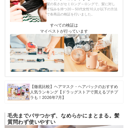
髪の長さがセミロング～ロングで、髪に対し
て悩みを持つ20～50代女性10人が以下の方法
で各商品の検証を行いました。
すべての検証は
マイベストが行っています
【徹底比較】ヘアマスク・ヘアパックのおすすめ
人気ランキング【ドラッグストアで買えるプチプ
ラも！2026年7月】
毛先までパサつかず、なめらかにまとまる。髪
質問わず使いやすい