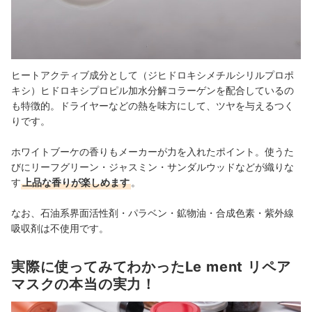
ヒートアクティブ成分として（ジヒドロキシメチルシリルプロポ
キシ）ヒドロキシプロピル加水分解コラーゲンを配合しているの
も特徴的。ドライヤーなどの熱を味方にして、ツヤを与えるつく
りです。
ホワイトブーケの香りもメーカーが力を入れたポイント。使うた
びにリーフグリーン・ジャスミン・サンダルウッドなどが織りな
す
上品な香りが楽しめます
。
なお、石油系界面活性剤・パラベン・鉱物油・合成色素・紫外線
吸収剤は不使用です。
実際に使ってみてわかったLe ment リペア
マスクの本当の実力！