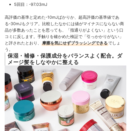
5回目：-97.03mJ
高評価の基準と定めた-10mJばかりか、超高評価の基準値であ
る-30mJもクリア。比較したなかには値がマイナスにならない商
品が多数あったことを思っても、「指通りがよくない」という口
コミに反します。手触りを確かめた検証で「引っかかりがない」
と評されたとおり、
摩擦を気にせずブラッシングできる
でしょ
う。
保湿・補修・保護成分をバランスよく配合。ダ
メージ髪をしなやかに整える