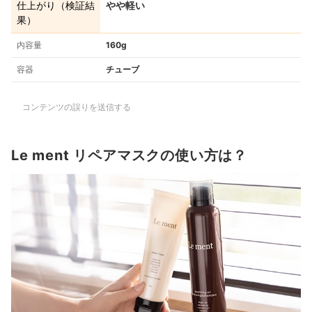
仕上がり（検証結
やや軽い
果）
内容量
160g
容器
チューブ
コンテンツの誤りを送信する
Le ment リペアマスクの使い方は？