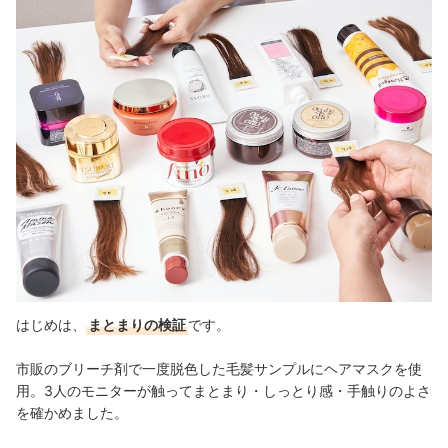
はじめは、
まとまりの検証
です。
市販のブリーチ剤で一度脱色した毛髪サンプルにヘアマスクを使
用。3人のモニターが触ってまとまり・しっとり感・手触りのよさ
を確かめました。