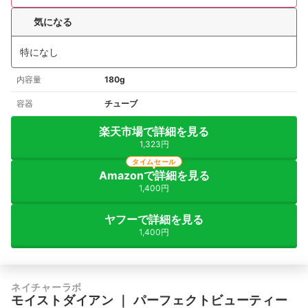
気になる
特になし
内容量
180g
容器
チューブ
楽天市場で詳細を見る
1,323円
タイムセール
Amazonで詳細を見る
1,400円
ヤフーで詳細を見る
1,400円
ネイチャーラボ
モイストダイアン
｜
パーフェクトビューティー