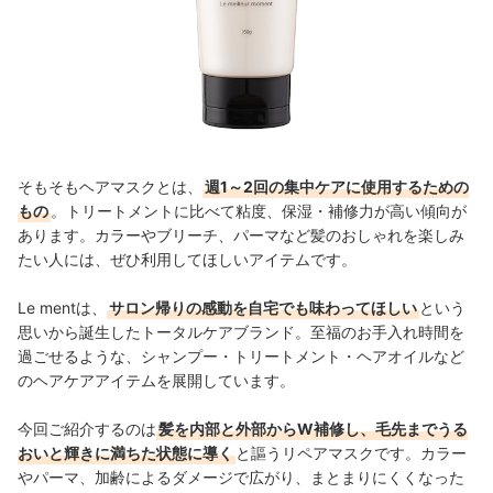
そもそもヘアマスクとは、
週1～2回の集中ケアに使用するための
もの
。トリートメントに比べて粘度、保湿・補修力が高い傾向が
あります。
カラーやブリーチ、パーマなど髪のおしゃれを楽しみ
たい人には、ぜひ利用してほしいアイテムです。
Le mentは、
サロン帰りの感動を自宅でも味わってほしい
という
思いから誕生したトータルケアブランド。至福のお手入れ時間を
過ごせるような、シャンプー・トリートメント・ヘアオイルなど
のヘアケアアイテムを展開しています。
今回ご紹介するのは
髪を内部と外部からW補修し、毛先までうる
おいと輝きに満ちた状態に導く
と謳うリペアマスクです。カラー
やパーマ、加齢によるダメージで広がり、まとまりにくくなった