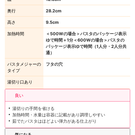
奥行
28.2cm
高さ
9.5cm
加熱時間
＜500Wの場合＞パスタのパッケージ表示
ゆで時間＋1分＜600Wの場合＞パスタの
パッケージ表示ゆで時間（1人分・2人分共
通）
パスタメジャーの
フタの穴
タイプ
湯切り口あり
良い
湯切りの手間を省ける
加熱時間・水量は容器に記載があり調理しやすい
茹でたパスタはほどよい弾力がある仕上がり
気になる