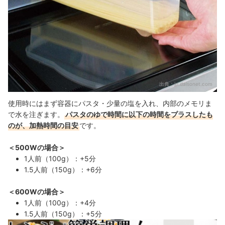
出典：
jp.daisonet.com
使用時にはまず容器にパスタ・少量の塩を入れ、内部のメモリま
で水を注ぎます。
パスタのゆで時間に以下の時間をプラスしたも
のが、加熱時間の目安
です。
＜500Wの場合＞
1人前（100g）：+5分
1.5人前（150g）：+6分
＜600Wの場合＞
1人前（100g）：+4分
1.5人前（150g）：+5分