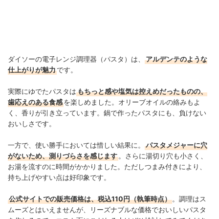
ダイソーの電子レンジ調理器（パスタ）は、
アルデンテのような
仕上がりが魅力
です。
実際にゆでたパスタは
もちっと感や塩気は控えめだったものの、
歯応えのある食感
を楽しめました。オリーブオイルの絡みもよ
く、香りが引き立っています。鍋で作ったパスタにも、負けない
おいしさです。
一方で、使い勝手においては惜しい結果に。
パスタメジャーに穴
がないため、測りづらさを感じます
。さらに湯切り穴も小さく、
お湯を流すのに時間がかかりました。ただしつまみ付きにより、
持ち上げやすい点は好印象です。
公式サイトでの販売価格は、税込110円（執筆時点）
。調理はス
ムーズとはいえませんが、リーズナブルな価格でおいしいパスタ