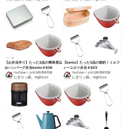
【お弁当作り】たった3品の簡単煮込
【bento】たった3品の節約！ミルフ
みハンバーグ弁当bento＃608
ィーユカツ弁当＃603
YouTuber / お弁当料理研究家
YouTuber / お弁当料理研究家
にぎりっ娘。nigiricco
にぎりっ娘。nigiricco