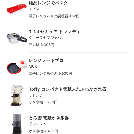
絶品レンジでパスタ
エビス
|
電子レンジパスタ調理器
462円
T-fal セキュア トレンディ
グループセブジャパン
|
圧力鍋
8,306円
レンジメートプロ
MUK
|
電子レンジ魚焼き
9,900円
Toffy コンパクト電動ふわふわかき氷器
ラドンナ
|
かき氷機
6,930円
とろ雪 電動かき氷器
ドウシシャ
|
かき氷機
4,473円