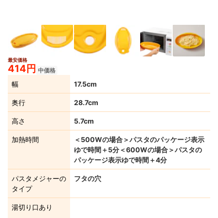
最安価格
414円
中価格
幅
17.5cm
奥行
28.7cm
高さ
5.7cm
加熱時間
＜500Wの場合＞パスタのパッケージ表示
ゆで時間＋5分＜600Wの場合＞パスタの
パッケージ表示ゆで時間＋4分
パスタメジャーの
フタの穴
タイプ
湯切り口あり