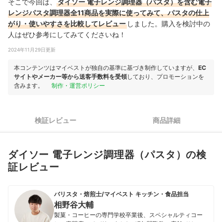
そこで今回は、
ダイソー 電子レンジ調理器（パスタ）を含む電子
レンジパスタ調理器全11商品を実際に使ってみて、パスタの仕上
がり・使いやすさを比較してレビュー
しました。購入を検討中の
人はぜひ参考にしてみてくださいね！
2024年11月29日更新
本コンテンツはマイベストが独自の基準に基づき制作していますが、
EC
サイトやメーカー等から送客手数料を受領
しており、プロモーションを
含みます。
制作・運営ポリシー
検証レビュー
商品詳細
ダイソー 電子レンジ調理器（パスタ）の検
証レビュー
バリスタ・焙煎士/マイベスト キッチン・食品担当
相野谷大輔
製菓・コーヒーの専門学校卒業後、スペシャルティコー