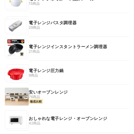
15商品
電子レンジパスタ調理器
29商品
電子レンジインスタントラーメン調理器
21商品
電子レンジ圧力鍋
9商品
安いオーブンレンジ
76商品
徹底比較
おしゃれな電子レンジ・オーブンレンジ
42商品