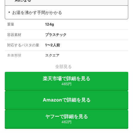
お湯を沸かす手間がかかる
重量
124g
容器素材
プラスチック
対応するパスタの量
1〜2人前
本体形状
スクエア
全部見る
楽天市場で詳細を見る
465円
Amazonで詳細を見る
ヤフーで詳細を見る
462円