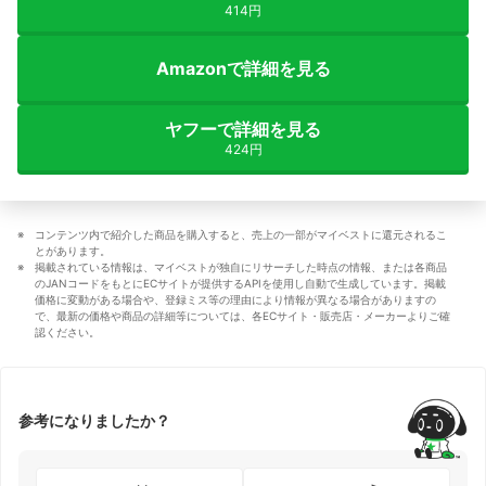
414円
Amazonで詳細を見る
ヤフーで詳細を見る
424円
コンテンツ内で紹介した商品を購入すると、売上の一部がマイベストに還元されるこ
とがあります。
掲載されている情報は、マイベストが独自にリサーチした時点の情報、または各商品
のJANコードをもとにECサイトが提供するAPIを使用し自動で生成しています。掲載
価格に変動がある場合や、登録ミス等の理由により情報が異なる場合がありますの
で、最新の価格や商品の詳細等については、各ECサイト・販売店・メーカーよりご確
認ください。
参考になりましたか？