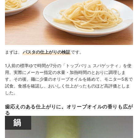
まずは、
パスタの仕上がりの検証
です。
1人前の標準ゆで時間が7分の「トップバリュ スパゲッティ」を使
用。実際にメーカー指定の水量・加熱時間のとおりに調理しま
す。その後、麺に少量のオリーブオイルを絡めて、モニター5名で
試食。食感を確認し、おいしく仕上がったものほど高評価としま
した。
歯応えのある仕上がりに。オリーブオイルの香りも広が
る