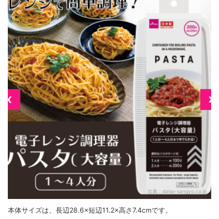
出典：
daiso-sangyo.co.jp
本体サイズは、長辺28.6×短辺11.2×高さ7.4cmです。