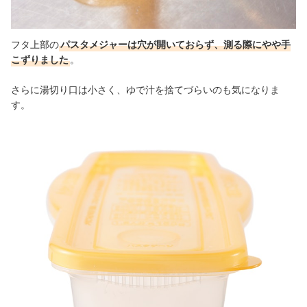
フタ上部の
パスタメジャーは穴が開いておらず、測る際にやや手
こずりました
。
さらに湯切り口は小さく、ゆで汁を捨てづらいのも気になりま
す。