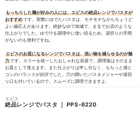
もっちりした麺が好みの人には、エビスの絶品レンジでパスタが
おすすめ
です。実際にゆでたパスタは、モチモチながらちょうど
よい歯応えがあります。絶妙なゆで加減で、まるでお店のような
仕上がりでした。ゆで汁を調理中に使い切るため、湯切りの手間
がないのも便利ですね。
エビスのお皿になるレンジでパスタは、洗い物を減らせるのが魅
力
です。カラーを統一したおしゃれな容器で、調理後はそのまま
お皿として使えます。また仕上がりは申し分なく、もちっと感と
コシのバランスが好評でした。穴の開いたパスタメジャーや湯切
り口も付いているので、スムーズに調理できますよ。
エビス
絶品レンジでパスタ
｜
PPS-6220