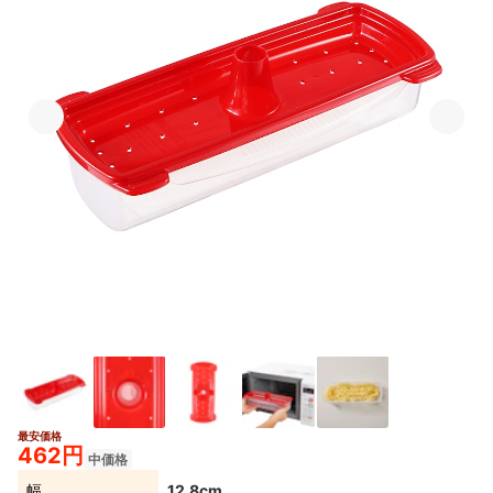
最安価格
462円
中価格
幅
12.8cm