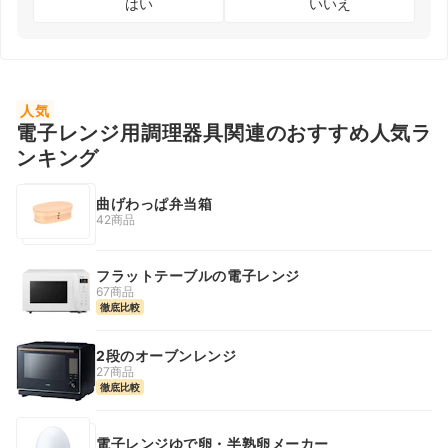
はい
いいえ
人気
電子レンジ用調理器具関連のおすすめ人気ラ
ンキング
曲げわっぱ弁当箱
42商品
フラットテーブルの電子レンジ
67商品
徹底比較
2段のオーブンレンジ
27商品
徹底比較
電子レンジゆで卵・半熟卵メーカー