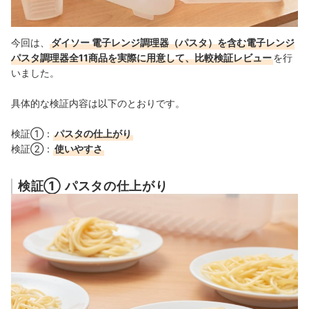
今回は、
ダイソー 電子レンジ調理器（パスタ）を含む電子レンジ
パスタ調理器全11商品を実際に用意して、比較検証レビュー
を行
いました。
具体的な検証内容は以下のとおりです。
検証①：
パスタの仕上がり
検証②：
使いやすさ
検証① パスタの仕上がり