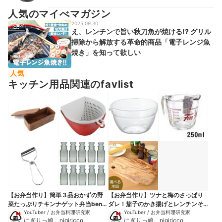
人気のマイべマガジン
2025.09.30
え、レンチンで旨い秋刀魚が焼ける!? グリル
掃除から解放する革命的商品「電子レンジ魚
焼き」を知って欲しい
人気
キッチン用品関連のfavlist
【お弁当作り】簡単３品おかずの野
【お弁当作り】ツナと梅のさっぱり
菜たっぷりチキンナゲット弁当bento
ダレ！茄子のかき揚げとレンチンそ
＃575
YouTuber / お弁当料理研究家
うめん弁当bento＃905
YouTuber / お弁当料理研究家
にぎりっ娘。nigiricco
にぎりっ娘。nigiricco