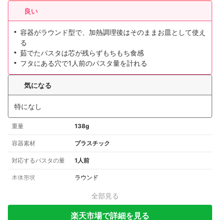
良い
容器がラウンド型で、加熱調理後はそのままお皿として使え
る
茹でたパスタは芯が残らずもちもち食感
フタにある穴で1人前のパスタ量を計れる
気になる
特になし
重量
138g
容器素材
プラスチック
対応するパスタの量
1人前
本体形状
ラウンド
全部見る
楽天市場で詳細を見る