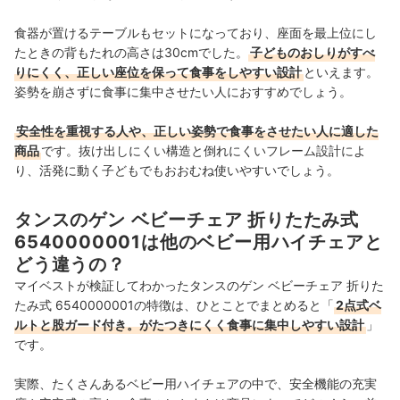
食器が置けるテーブルもセットになっており、座面を最上位にし
たときの背もたれの高さは30cmでした。
子どものおしりがすべ
りにくく、正しい座位を保って食事をしやすい設計
といえます。
姿勢を崩さずに食事に集中させたい人におすすめでしょう。
安全性を重視する人や、正しい姿勢で食事をさせたい人に適した
商品
です。抜け出しにくい構造と倒れにくいフレーム設計によ
り、活発に動く子どもでもおおむね使いやすいでしょう。
タンスのゲン ベビーチェア 折りたたみ式
6540000001は他のベビー用ハイチェアと
どう違うの？
マイベストが検証してわかったタンスのゲン ベビーチェア 折りた
たみ式 6540000001の特徴は、ひとことでまとめると「
2点式ベ
ルトと股ガード付き。がたつきにくく食事に集中しやすい設計
」
です。
実際、たくさんあるベビー用ハイチェアの中で、安全機能の充実