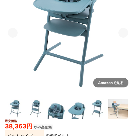
Amazonで見る
最安価格
38,363円
やや高価格
ベルトタイプ
5点式ベルト