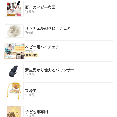
西川のベビー布団
19商品
リッチェルのベビーチェア
3商品
ベビー用ハイチェア
32商品
徹底比較
新生児から使えるバウンサー
12商品
豆椅子
18商品
子ども用布団
15商品