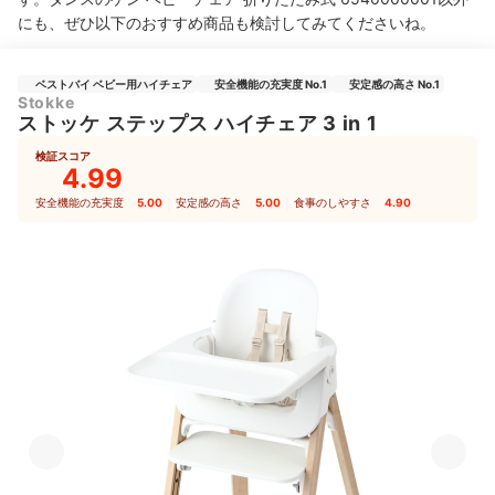
にも、ぜひ以下のおすすめ商品も検討してみてくださいね。
ベストバイ ベビー用ハイチェア
安全機能の充実度 No.1
安定感の高さ No.1
Stokke
ストッケ ステップス ハイチェア 3 in 1
検証スコア
4.99
安全機能の充実度
5.00
｜
安定感の高さ
5.00
｜
食事のしやすさ
4.90