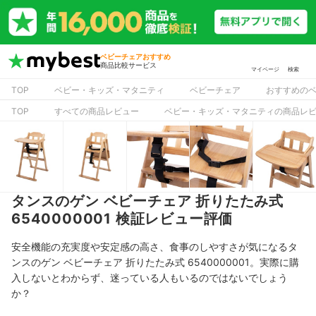
ベビーチェアおすすめ
商品比較サービス
マイページ
検索
TOP
ベビー・キッズ・マタニティ
ベビーチェア
おすすめの
TOP
すべての商品レビュー
ベビー・キッズ・マタニティの商品レ
タンスのゲン ベビーチェア 折りたたみ式
6540000001 検証レビュー評価
安全機能の充実度や安定感の高さ、食事のしやすさが気になるタ
ンスのゲン ベビーチェア 折りたたみ式 6540000001。実際に購
入しないとわからず、迷っている人もいるのではないでしょう
か？