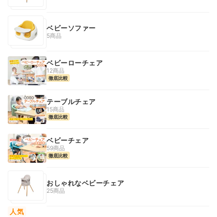
ベビーソファー
5商品
ベビーローチェア
12商品
徹底比較
テーブルチェア
15商品
徹底比較
ベビーチェア
59商品
徹底比較
おしゃれなベビーチェア
25商品
人気