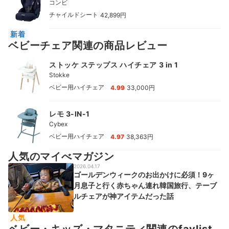
コンビ
|
チャイルドシート
42,899円
新着
ベビーチェア関連の商品レビュー
ストッケ ステップス ハイチェア 3 in 1
Stokke
|
ベビー用ハイチェア
4.99
33,000円
レモ 3-IN-1
Cybex
|
ベビー用ハイチェア
4.97
38,363円
人気のマイべマガジン
2026.04.17
ゴールデンウィークのお出かけに必須！9ヶ
月息子と行く赤ちゃん連れ韓国旅行、テーブ
ルチェアが神アイテムだった話
人気
ベビー・キッズ・マタニティ関連のfavlist