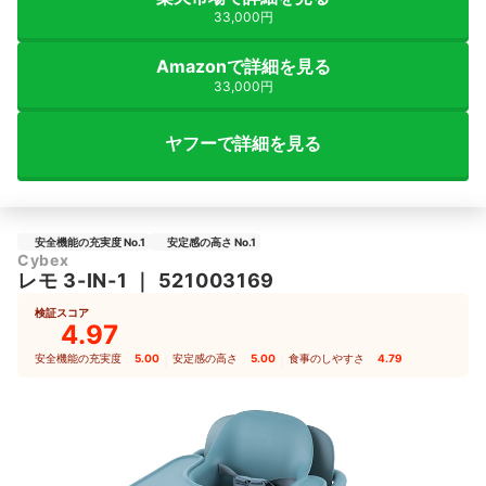
33,000円
Amazonで詳細を見る
33,000円
ヤフーで詳細を見る
安全機能の充実度 No.1
安定感の高さ No.1
Cybex
レモ 3-IN-1
｜
521003169
検証スコア
4.97
安全機能の充実度
5.00
｜
安定感の高さ
5.00
｜
食事のしやすさ
4.79