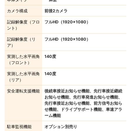
カメラ構成
前後2カメラ
記録解像度（フロ
フルHD（1920×1080）
ント）
記録解像度（リ
フルHD（1920×1080）
ア）
実測した水平画角
140度
（フロント）
実測した水平画角
140度
（リア）
安全運転支援機能
後続車接近お知らせ機能、先行車接近継続
お知らせ機能、先行車発進お知らせ機能、
先行車接近お知らせ機能、前方信号お知ら
せ機能、ドライブサポート機能、車速アラ
ーム機能
駐車監視機能
オプション別売り