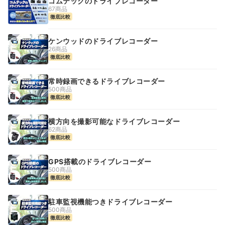
コムテックのドライブレコーダー
67商品
徹底比較
ケンウッドのドライブレコーダー
26商品
徹底比較
常時録画できるドライブレコーダー
500商品
徹底比較
横方向を撮影可能なドライブレコーダー
62商品
徹底比較
GPS搭載のドライブレコーダー
500商品
徹底比較
駐車監視機能つきドライブレコーダー
500商品
徹底比較