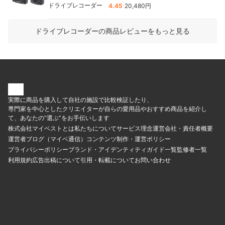
|
ドライブレコーダー
4.45
20,480円
ドライブレコーダーの商品レビューをもっと見る
実際に商品を購入して自社の施設で比較検証したり、
専門家を中心としたクリエイターが自らの愛用品やおすすめ商品を紹介し
て、あなたの“選ぶ”をお手伝いします
株式会社マイベストとは
私たちについて
サービス理念
運営会社・責任者概要
運営者ブログ（マイベ通信）
コンテンツ制作・運営ポリシー
プライバシーポリシー
ブランド・アイデンティティ
ガイド一覧
監修者一覧
利用規約
広告出稿について
引用・転載について
お問い合わせ