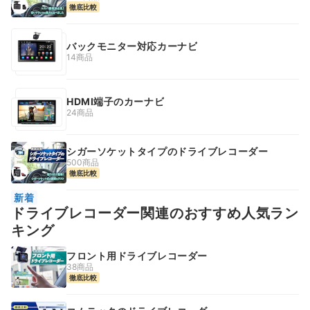
徹底比較
バックモニター対応カーナビ
14商品
HDMI端子のカーナビ
24商品
シガーソケットタイプのドライブレコーダー
500商品
徹底比較
新着
ドライブレコーダー関連のおすすめ人気ラン
キング
フロント用ドライブレコーダー
38商品
徹底比較