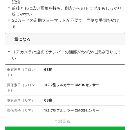
記録
前後ともに広い画角を持ち、側方からのトラブルもしっかり
捉えやすい
SDカードの定期フォーマットが不要で、面倒な手間を省け
る
気になる
リアカメラは逆光でナンバーの細部がわずかに読み取りにく
い
垂直画角（フロン
68度
ト）
撮像素子（フロン
1/2.7型フルカラー CMOSセンサー
ト）
垂直画角（リア）
68度
撮像素子（リア）
1/2.7型フルカラー CMOSセンサー
全部見る