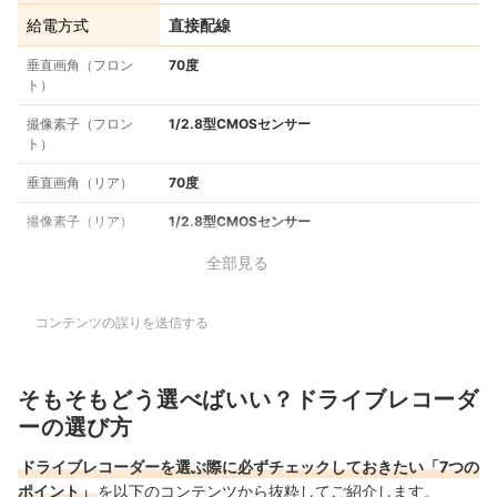
給電方式
直接配線
垂直画角（フロン
70度
ト）
撮像素子（フロン
1/2.8型CMOSセンサー
ト）
垂直画角（リア）
70度
撮像素子（リア）
1/2.8型CMOSセンサー
全部見る
コンテンツの誤りを送信する
そもそもどう選べばいい？ドライブレコーダ
ーの選び方
ドライブレコーダーを選ぶ際に必ずチェックしておきたい「7つの
ポイント」
を以下のコンテンツから抜粋してご紹介します。