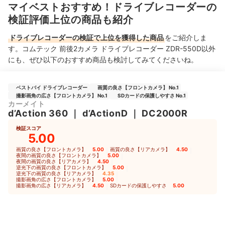
マイベストおすすめ！ドライブレコーダーの
検証評価上位の商品も紹介
ドライブレコーダーの検証で上位を獲得した商品
をご紹介しま
す。コムテック 前後2カメラ ドライブレコーダー ZDR-550D以外
にも、ぜひ以下のおすすめ商品も検討してみてくださいね。
ベストバイ ドライブレコーダー
画質の良さ【フロントカメラ】 No.1
撮影画角の広さ【フロントカメラ】 No.1
SDカードの保護しやすさ No.1
カーメイト
d’Action 360
｜
d’ActionD
｜
DC2000R
検証スコア
5.00
画質の良さ【フロントカメラ】
5.00
｜
画質の良さ【リアカメラ】
4.50
｜
夜間の画質の良さ【フロントカメラ】
5.00
｜
夜間の画質の良さ【リアカメラ】
4.50
｜
逆光下の画質の良さ【フロントカメラ】
5.00
｜
逆光下の画質の良さ【リアカメラ】
4.35
｜
撮影画角の広さ【フロントカメラ】
5.00
｜
撮影画角の広さ【リアカメラ】
4.50
｜
SDカードの保護しやすさ
5.00