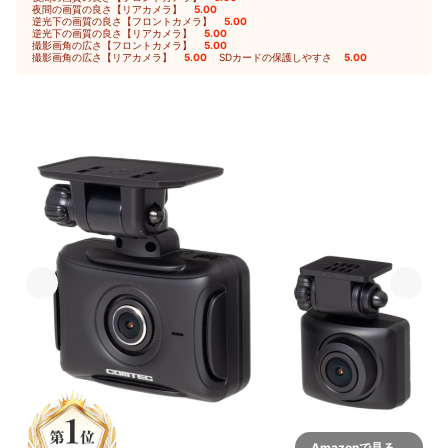
夜間の画質の良さ【リアカメラ】
5.00
｜
逆光下の画質の良さ【フロントカメラ】
5.00
｜
逆光下の画質の良さ【リアカメラ】
5.00
｜
撮影画角の広さ【フロントカメラ】
5.00
｜
撮影画角の広さ【リアカメラ】
5.00
｜
SDカードの保護しやすさ
5.00
Amazonで見る