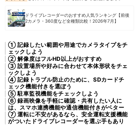
ドライブレコーダーのおすすめ人気ランキング【前後
2カメラ・360度など全種類比較！2026年7月】
① 記録したい範囲や用途でカメラタイプをチ
ェックしよう
② 解像度はフルHD以上がおすすめ
③ 設置場所や好みに合わせて本体形状をチェ
ックしよう
④ 記録トラブル防止のために、SDカードチ
ェック機能付きを選ぼう
⑤ 駐車監視機能をチェックしよう
⑥ 録画映像を手軽に確認・共有したい人に
は、スマホ連携機能や通信機能付きがベター
⑦ 運転に不安があるなら、安全運転支援機能
がついたドライブレコーダーを選ぶ手もあり