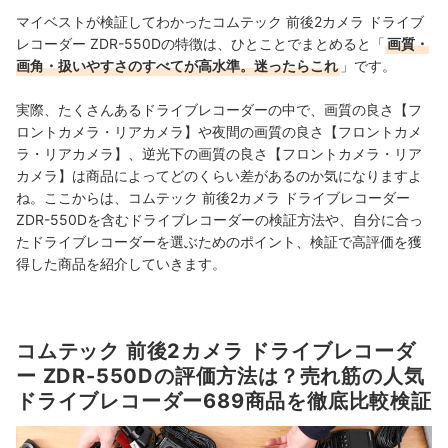
マイベストが検証してわかったコムテック 前後2カメラ ドライブ
レコーダー ZDR-550Dの特徴は、ひとことでまとめると「
画質・
画角・扱いやすさのすべてが高水準。迷ったらこれ
」です。
実際、たくさんあるドライブレコーダーの中で、画質の良さ【フ
ロントカメラ・リアカメラ】や夜間の画質の良さ【フロントカメ
ラ・リアカメラ】、逆光下の画質の良さ【フロントカメラ・リア
カメラ】は商品によってどのくらい差があるのか気になりますよ
ね。ここからは、コムテック 前後2カメラ ドライブレコーダー
ZDR-550Dを含むドライブレコーダーの検証方法や、自分に合っ
たドライブレコーダーを選ぶためのポイント、検証で高評価を獲
得した商品を紹介していきます。
コムテック 前後2カメラ ドライブレコーダ
ー ZDR-550Dの評価方法は？売れ筋の人気
ドライブレコーダー689商品を徹底比較検証