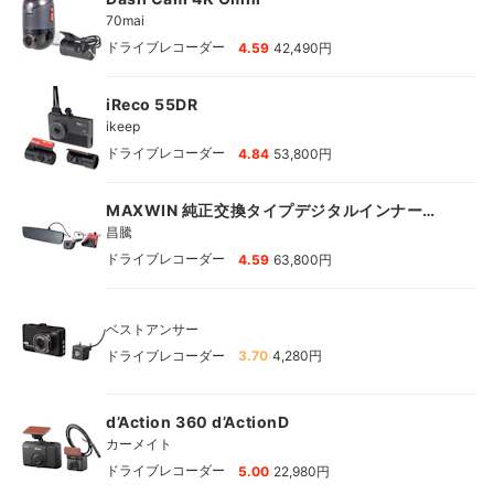
70mai
|
ドライブレコーダー
4.59
42,490円
iReco 55DR
ikeep
|
ドライブレコーダー
4.84
53,800円
MAXWIN 純正交換タイプデジタルインナーミ
ラー
昌騰
|
ドライブレコーダー
4.59
63,800円
ベストアンサー
|
ドライブレコーダー
3.70
4,280円
d’Action 360 d’ActionD
カーメイト
|
ドライブレコーダー
5.00
22,980円