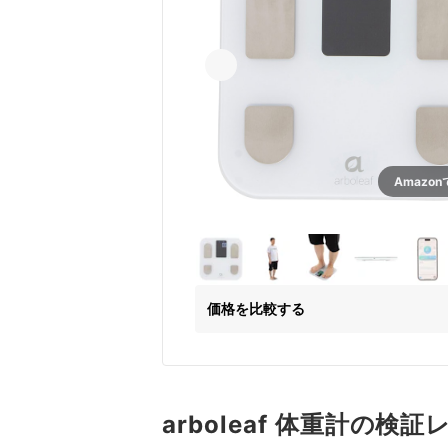
Amazo
価格を比較する
arboleaf 体重計の検