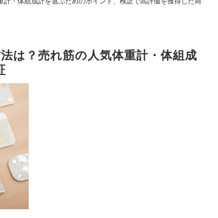
重計・体組成計を選ぶためのポイント、検証で高評価を獲得した商
評価方法は？売れ筋の人気体重計・体組成
証