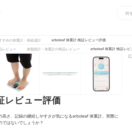
め
arboleaf 体重計 検証レビュー評価
すすめの体重計・体組成計
arboleaf 体重計 検証レ
品レビュー
体脂肪計・体重計の商品レビュー
広
 検証レビュー評価
さ、記録の継続しやすさが気になるarboleaf 体重計。実際に
のではないでしょうか？