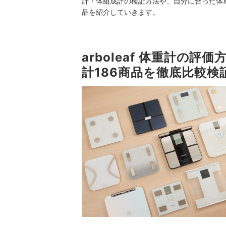
計・体組成計の検証方法や、自分に合った体
品を紹介していきます。
arboleaf 体重計の
計186商品を徹底比較検