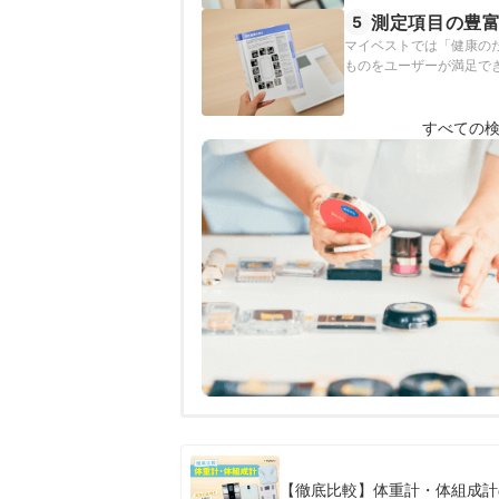
測定項目の豊
5
マイベストでは「健康の
ものをユーザーが満足で
すべての
【徹底比較】体重計・体組成計