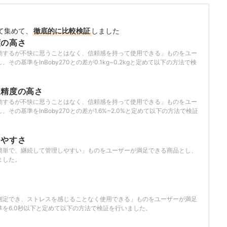
て集めて、
徹底的に比較検証
しました
度の高さ
動するが不快に思うことはなく、信頼感を持って使用できる」ものをユー
その基準をInBoby270との差が0.1kg~0.2kgと定めて以下の方法で検
定精度の高さ
動するが不快に思うことはなく、信頼感を持って使用できる」ものをユー
その基準をInBoby270との差が1.6%~2.0%と定めて以下の方法で検証
しやすさ
簡単で、継続して管理しやすい」ものをユーザーが満足できる商品とし、
ました。
さ
測定でき、ストレスを感じることなく使用できる」ものをユーザーが満足
を6.0秒以下と定めて以下の方法で検証を行いました。