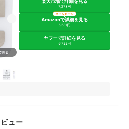
楽天市場で詳細を見る
7,378円
タイムセール
Amazonで詳細を見る
5,681円
ヤフーで詳細を見る
6,722円
nで見る
証レビュー