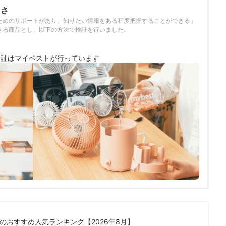
富さ
ためのサポートがあり、知りたい情報をある程度把握することができる」
きる商品とし、以下の方法で検証を行いました。
検証は
マイベストが行っています
のおすすめ人気ランキング【2026年8月】