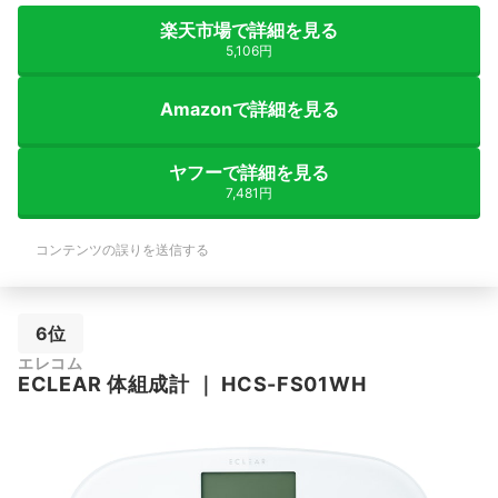
楽天市場で詳細を見る
5,106円
Amazonで詳細を見る
ヤフーで詳細を見る
7,481円
コンテンツの誤りを送信する
6位
エレコム
ECLEAR 体組成計
｜
HCS-FS01WH