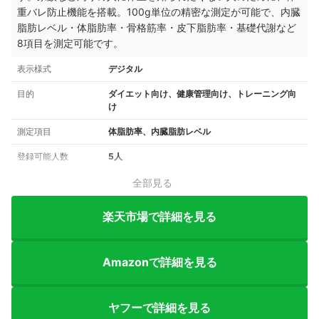
重バレ防止機能を搭載。100g単位の精密な測定が可能で、内臓
脂肪レベル・体脂肪率・骨格筋率・皮下脂肪率・基礎代謝など
8項目を測定可能です。
表示様式
デジタル
目的
ダイエット向け、健康管理向け、トレーニング向
け
測定項目
体脂肪率、内臓脂肪レベル
登録可能人数
5人
全部見る
楽天市場で詳細を見る
Amazonで詳細を見る
ヤフーで詳細を見る