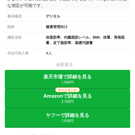
な測定が可能です。
表示様式
デジタル
目的
健康管理向け
測定項目
体脂肪率、内臓脂肪レベル、BMI、体重、骨格筋
量、皮下脂肪率、基礎代謝量
登録可能人数
4人
全部見る
楽天市場で詳細を見る
1,566円
タイムセール
Amazonで詳細を見る
3,166円
ヤフーで詳細を見る
1,958円