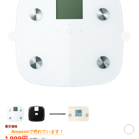
最安価格
Amazonで売れています！
1,999円