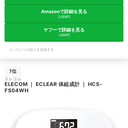
Amazonで詳細を見る
2,669円
ヤフーで詳細を見る
1,999円
コンテンツの誤りを送信する
7位
エレコム
ELECOM
｜
ECLEAR 体組成計
｜
HCS-
FS04WH