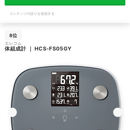
コンテンツの誤りを送信する
8位
エレコム
体組成計
｜
HCS-FS05GY