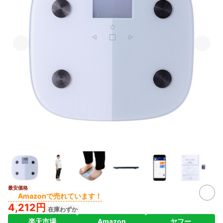
最安価格
Amazonで売れています！
4,212円
在庫わずか
楽天市場
Amazon
ヤフー