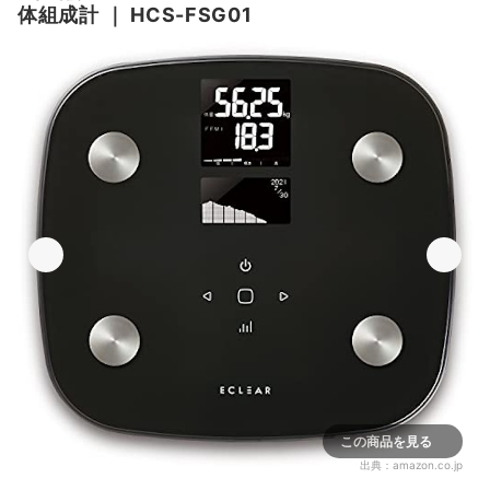
体組成計
｜
HCS-FSG01
この商品を見る
出典：
amazon.co.jp