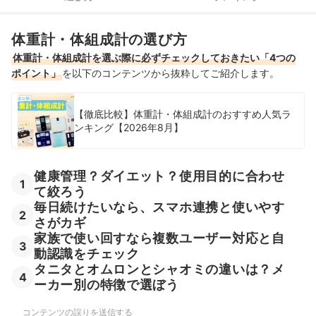
エレコムの体重計の売れ筋ランキングもチェック！
体重計・体組成計の選び方
体重計・体組成計を選ぶ際に必ずチェックしておきたい「4つの
ポイント」
を以下のコンテンツから抜粋してご紹介します。
【徹底比較】体重計・体組成計のおすすめ人気ラ
ンキング【2026年8月】
健康管理？ダイエット？使用目的に合わせ
1
て絞ろう
毎日続けたいなら、スマホ連携と使いやす
2
さがカギ
家族で使い回すなら複数ユーザー対応と自
3
動認識をチェック
タニタとオムロンとシャオミの違いは？メ
4
ーカー別の特徴で選ぼう
コンテンツの誤りを送信する