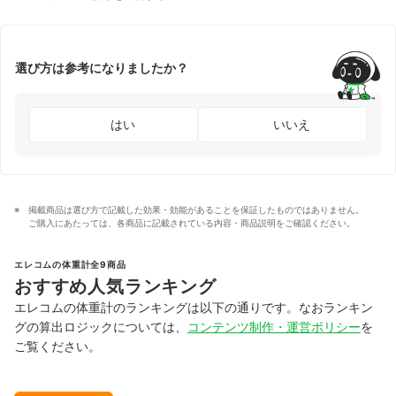
選び方は参考になりましたか？
はい
いいえ
掲載商品は選び方で記載した効果・効能があることを保証したものではありません。
ご購入にあたっては、各商品に記載されている内容・商品説明をご確認ください。
エレコムの体重計全9商品
おすすめ人気ランキング
エレコムの体重計のランキングは以下の通りです。なおランキン
グの算出ロジックについては、
コンテンツ制作・運営ポリシー
を
ご覧ください。