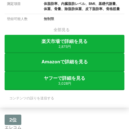
測定項目
体脂肪率、内臓脂肪レベル、BMI、基礎代謝量、
体重、骨量、除脂肪体重、皮下脂肪率、骨格筋量
登録可能人数
無制限
全部見る
楽天市場で詳細を見る
2,875円
Amazonで詳細を見る
ヤフーで詳細を見る
3,028円
コンテンツの誤りを送信する
2位
エレコム