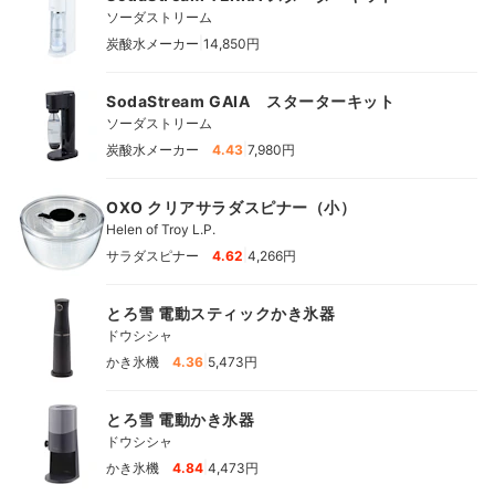
ソーダストリーム
|
炭酸水メーカー
14,850円
SodaStream GAIA スターターキット
ソーダストリーム
|
炭酸水メーカー
4.43
7,980円
OXO クリアサラダスピナー（小）
Helen of Troy L.P.
|
サラダスピナー
4.62
4,266円
とろ雪 電動スティックかき氷器
ドウシシャ
|
かき氷機
4.36
5,473円
とろ雪 電動かき氷器
ドウシシャ
|
かき氷機
4.84
4,473円