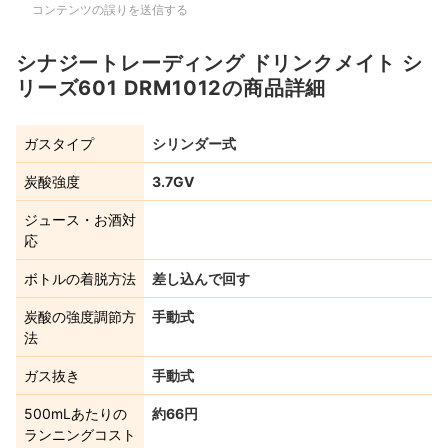
コンテンツの誤りを送信する
シナジートレーディング ドリンクメイト シ
リーズ601 DRM1012の商品詳細
ガスタイプ
シリンダー式
炭酸強度
3.7GV
ジュース・お酒対
応
ボトルの着脱方法
差し込んで回す
炭酸の強度調節方
手動式
法
ガス抜き
手動式
500mLあたりの
約66円
ランニングコスト