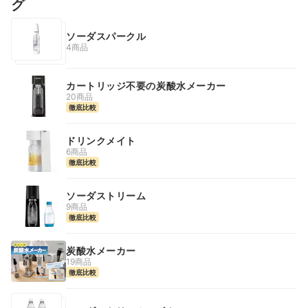
グ
ソーダスパークル
4商品
カートリッジ不要の炭酸水メーカー
20商品
徹底比較
ドリンクメイト
6商品
徹底比較
ソーダストリーム
9商品
徹底比較
炭酸水メーカー
19商品
徹底比較