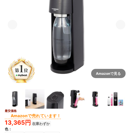
Amazonで見る
最安価格
Amazonで売れています！
13,365円
在庫わずか
色
：