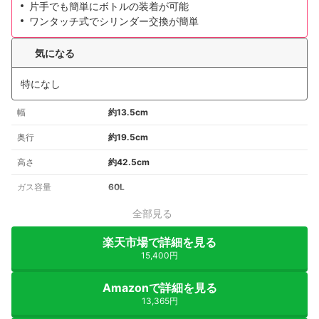
片手でも簡単にボトルの装着が可能
ワンタッチ式でシリンダー交換が簡単
気になる
特になし
幅
約13.5cm
奥行
約19.5cm
高さ
約42.5cm
ガス容量
60L
全部見る
楽天市場で詳細を見る
15,400円
Amazonで詳細を見る
13,365円