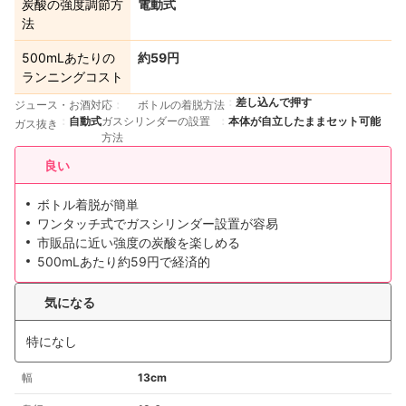
炭酸の強度調節方
電動式
法
500mLあたりの
約59円
ランニングコスト
差し込んで押す
ジュース・お酒対応
ボトルの着脱方法
自動式
ガスシリンダーの設置
本体が自立したままセット可能
ガス抜き
方法
良い
ボトル着脱が簡単
ワンタッチ式でガスシリンダー設置が容易
市販品に近い強度の炭酸を楽しめる
500mLあたり約59円で経済的
気になる
特になし
幅
13cm