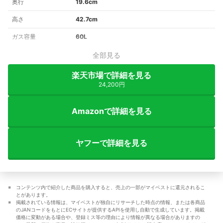
奥行
19.6cm
高さ
42.7cm
ガス容量
60L
全部見る
楽天市場で詳細を見る
24,200円
Amazonで詳細を見る
ヤフーで詳細を見る
コンテンツ内で紹介した商品を購入すると、売上の一部がマイベストに還元されるこ
とがあります。
掲載されている情報は、マイベストが独自にリサーチした時点の情報、または各商品
のJANコードをもとにECサイトが提供するAPIを使用し自動で生成しています。掲載
価格に変動がある場合や、登録ミス等の理由により情報が異なる場合がありますの