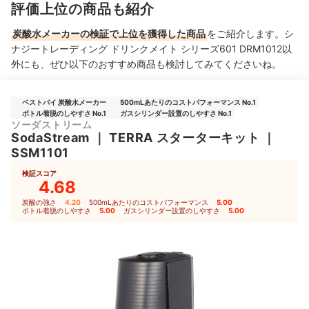
評価上位の商品も紹介
炭酸水メーカーの検証で上位を獲得した商品
をご紹介します。シ
ナジートレーディング ドリンクメイト シリーズ601 DRM1012以
外にも、ぜひ以下のおすすめ商品も検討してみてくださいね。
ベストバイ 炭酸水メーカー
500mLあたりのコストパフォーマンス No.1
ボトル着脱のしやすさ No.1
ガスシリンダー設置のしやすさ No.1
ソーダストリーム
SodaStream
｜
TERRA スターターキット
｜
SSM1101
検証スコア
4.68
炭酸の強さ
4.20
｜
500mLあたりのコストパフォーマンス
5.00
｜
ボトル着脱のしやすさ
5.00
｜
ガスシリンダー設置のしやすさ
5.00