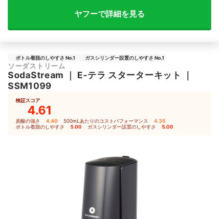
ヤフーで詳細を見る
ボトル着脱のしやすさ No.1
ガスシリンダー設置のしやすさ No.1
ソーダストリーム
SodaStream
｜
E-テラ スターターキット
｜
SSM1099
検証スコア
4.61
炭酸の強さ
4.40
｜
500mLあたりのコストパフォーマンス
4.35
｜
ボトル着脱のしやすさ
5.00
｜
ガスシリンダー設置のしやすさ
5.00