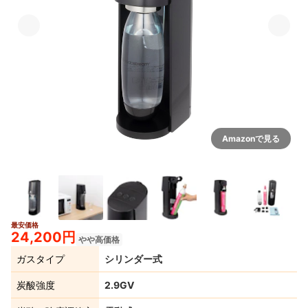
Amazonで見る
最安価格
24,200円
やや高価格
ガスタイプ
シリンダー式
炭酸強度
2.9GV