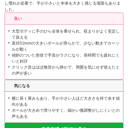
し慣れが必要で、手が小さいと本体を大きく感じる場面もありま
した。
良い
大型ボディに手のひら全体を乗せられ、収まりがよく安定し
て扱える
直径52mmの大きいボールが滑らかで、少ない動きでカーソ
ルが動く
傾斜のついた形状で手首がラクになり、長時間でも疲れにく
いと好評
クリック音はほぼ無音から静かで、周囲を気にせず使えたと
の声が多い
気になる
横に長く厚みもあり、手が小さい人ほど大きさを持て余す傾
向がある
ボールが大きめで滑りやすく、細かい微調整がしにくいとの
声もある