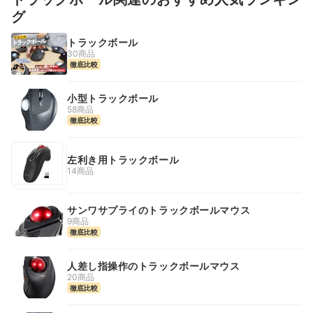
グ
トラックボール
30商品
徹底比較
小型トラックボール
58商品
徹底比較
左利き用トラックボール
14商品
サンワサプライのトラックボールマウス
9商品
徹底比較
人差し指操作のトラックボールマウス
20商品
徹底比較