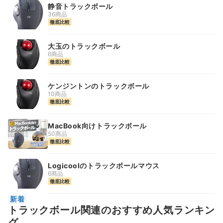
静音トラックボール
36商品
徹底比較
大玉のトラックボール
6商品
徹底比較
ケンジントンのトラックボール
10商品
徹底比較
MacBook向けトラックボール
50商品
徹底比較
Logicoolのトラックボールマウス
6商品
徹底比較
新着
トラックボール関連のおすすめ人気ランキン
グ