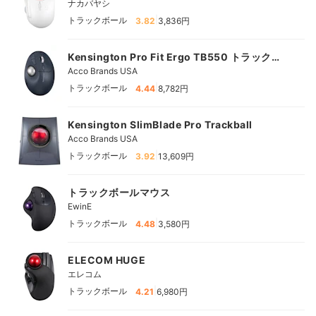
ナカバヤシ
|
トラックボール
3.82
3,836円
Kensington Pro Fit Ergo TB550 トラックボ
ール
Acco Brands USA
|
トラックボール
4.44
8,782円
Kensington SlimBlade Pro Trackball
Acco Brands USA
|
トラックボール
3.92
13,609円
トラックボールマウス
EwinE
|
トラックボール
4.48
3,580円
ELECOM HUGE
エレコム
|
トラックボール
4.21
6,980円