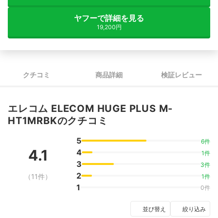
ヤフーで詳細を見る
19,200円
クチコミ
商品詳細
検証レビュー
エレコム ELECOM HUGE PLUS M-
HT1MRBKのクチコミ
5
6件
4.1
4
1件
3
3件
2
（11件）
1件
1
0件
並び替え
絞り込み