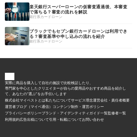
楽天銀行スーパーローンの仮審査通過後、本審査
で落ちる？審査の流れを解説
銀行系カードローン
ブラックでもセブン銀行カードローンは利用でき
る？審査基準や申し込みの流れを紹介
銀行系カードローン
実際に商品を購入して自社の施設で比較検証したり、
専門家を中心としたクリエイターが自らの愛用品やおすすめ商品を紹介し
て、あなたの“選ぶ”をお手伝いします
株式会社マイベストとは
私たちについて
サービス理念
運営会社・責任者概要
運営者ブログ（マイベ通信）
コンテンツ制作・運営ポリシー
プライバシーポリシー
ブランド・アイデンティティ
ガイド一覧
監修者一覧
利用規約
広告出稿について
引用・転載について
お問い合わせ