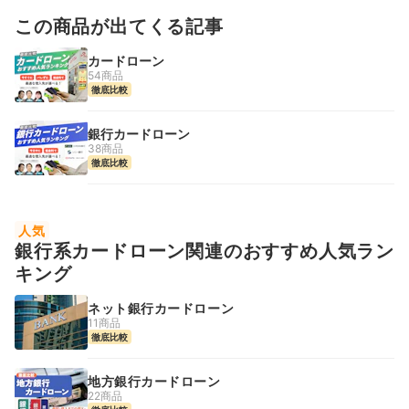
この商品が出てくる記事
カードローン
54商品
徹底比較
銀行カードローン
38商品
徹底比較
人気
銀行系カードローン関連のおすすめ人気ラン
キング
ネット銀行カードローン
11商品
徹底比較
地方銀行カードローン
22商品