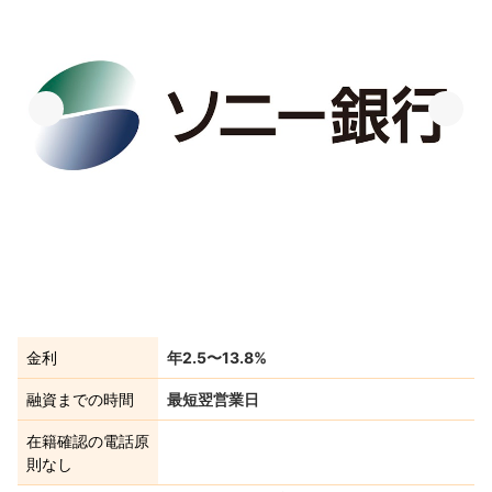
金利
年2.5〜13.8%
融資までの時間
最短翌営業日
在籍確認の電話原
則なし