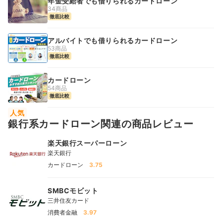
年金受給者でも借りられるカードローン
34商品
徹底比較
アルバイトでも借りられるカードローン
53商品
徹底比較
カードローン
54商品
徹底比較
人気
銀行系カードローン関連の商品レビュー
楽天銀行スーパーローン
楽天銀行
カードローン
3.75
SMBCモビット
三井住友カード
消費者金融
3.97