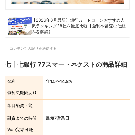
【2026年8月最新】銀行カードローンおすすめ人
気ランキング38社を徹底比較【金利や審査の仕組
みを解説】
コンテンツの誤りを送信する
七十七銀行 77スマートネクストの商品詳細
金利
年1.5〜14.8%
無利息期間あり
即日融資可能
融資までの時間
最短7営業日
Web完結可能