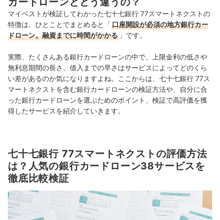
カードローンとどう違うの？
マイベストが検証してわかった七十七銀行 77スマートネクストの
特徴は、ひとことでまとめると「
口座開設が必須の地方銀行カー
ドローン。融資までに時間がかかる
」です。
実際、たくさんある銀行カードローンの中で、上限金利の低さや
無利息期間の長さ、借入までの早さはサービスによってどのくら
い差があるのか気になりますよね。ここからは、七十七銀行 77ス
マートネクストを含む銀行カードローンの検証方法や、自分に合
った銀行カードローンを選ぶためのポイント、検証で高評価を獲
得したサービスを紹介していきます。
七十七銀行 77スマートネクストの評価方法
は？人気の銀行カードローン38サービスを
徹底比較検証