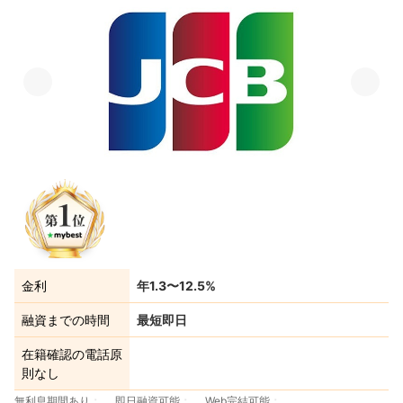
金利
年1.3〜12.5%
融資までの時間
最短即日
在籍確認の電話原
則なし
無利息期間あり
即日融資可能
Web完結可能