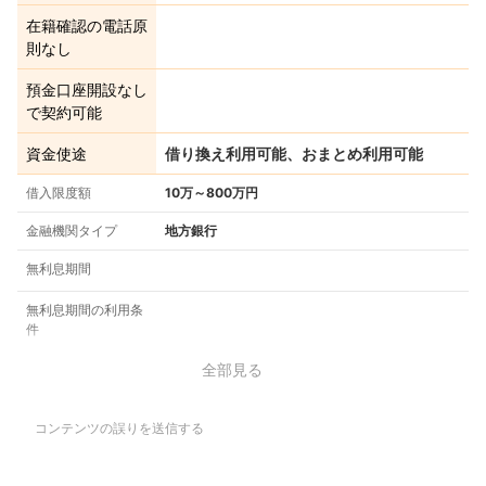
在籍確認の電話原
則なし
預金口座開設なし
で契約可能
資金使途
借り換え利用可能、おまとめ利用可能
借入限度額
10万～800万円
金融機関タイプ
地方銀行
無利息期間
無利息期間の利用条
件
全部見る
コンテンツの誤りを送信する