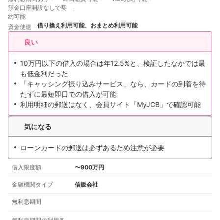
預金口座開設なしで契
約可能
借り換え利用可能、おまとめ利用可能
資金使途
良い
10万円以下の借入の場合は年12.5%と、検証したなかでは最
も低金利だった
「キャッシング振り込みサービス」なら、カードの到着を待
たずに最短即日での借入が可能
利用明細の郵送はなく、会員サイト「MyJCB」で確認可能
気になる
ローンカードの郵送は必ずあるため注意が必要
借入限度額
〜900万円
金融機関タイプ
信販会社
無利息期間