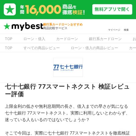
銀行系カードローンおすすめ
商品比較サービス
マイページ
検索
TOP
ローン・借入
カードローン
銀行系カードローン
TOP
すべての商品レビュー
ローン・借入の商品レビュー
カ
七十七銀行 77スマートネクスト 検証レビュ
ー評価
上限金利の低さや無利息期間の長さ、借入までの早さが気になる
七十七銀行 77スマートネクスト。実際に利用しないとわからず、
迷っている人もいるのではないでしょうか？
そこで今回は、実際に七十七銀行 77スマートネクストを徹底検証