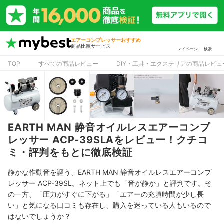
エアーコンプレッサーおすすめ
商品比較サービス
マイページ
検索
TOP
すべての商品レビュー
DIY・工具・エクステリアの商品レビュ
EARTH MAN 静音オイルレスエアーコンプ
レッサー ACP-39SLAをレビュー！クチコ
ミ・評判をもとに徹底検証
静かな作動音を謳う、EARTH MAN 静音オイルレスエアーコンプ
レッサー ACP-39SL。ネット上でも「音が静か」と評判です。そ
の一方、「
圧力がすぐに下がる」「
エアーの充填時間が少し長
い」と気になる口コミも存在し、購入を迷っている人もいるので
はないでしょうか？