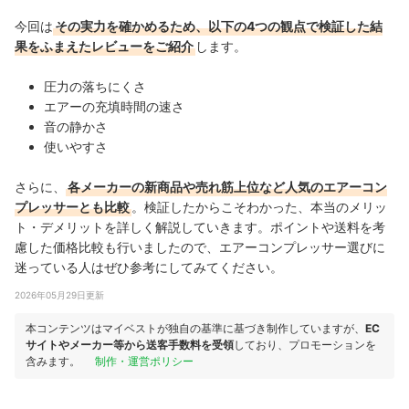
今回は
その実力を確かめるため、以下の4つの観点で検証した結
果をふまえたレビューをご紹介
します。
圧力の落ちにくさ
エアーの充填時間の速さ
音の静かさ
使いやすさ
さらに、
各メーカーの新商品や売れ筋上位など人気のエアーコン
プレッサーとも比較
。検証したからこそわかった、本当のメリッ
ト・デメリットを詳しく解説していきます。ポイントや送料を考
慮した価格比較も行いましたので、エアーコンプレッサー選びに
迷っている人はぜひ参考にしてみてください。
2026年05月29日更新
本コンテンツはマイベストが独自の基準に基づき制作していますが、
EC
サイトやメーカー等から送客手数料を受領
しており、プロモーションを
含みます。
制作・運営ポリシー