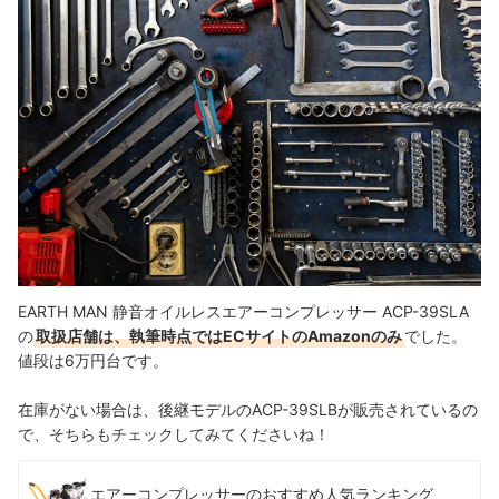
EARTH MAN 静音オイルレスエアーコンプレッサー ACP-39SLA
の
取扱店舗は、執筆時点ではECサイトのAmazonのみ
でした。
値段は6万円台です。
在庫がない場合は、後継モデルのACP-39SLBが販売されているの
で、そちらもチェックしてみてくださいね！
エアーコンプレッサーのおすすめ人気ランキング