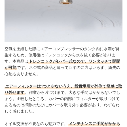
空気を圧縮した際にエアーコンプレッサーのタンク内に水滴が発
生するため、使用後はドレンコックから水を抜く必要がありま
す。本商品は
ドレンコックがレバー式なので、ワンタッチで開閉
が可能
です。ネジ式の商品と違って回すのに力はいらず、紛失の
心配もありません。
エアーフィルターは1つと少ないうえ、設置場所が外側で簡単に取
り外せます
。作業から片づけまで、大きな手間はかからないでし
ょう。比較したところ、カバーの内部にフィルターが取りつけて
あるものは掃除のたびにカバーを取り外す必要があり、わずらわ
しく感じました。
オイル交換が不要なのも魅力です。
メンテナンスに手間がかから