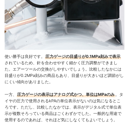
使い勝手は良好です。
圧力ゲージの目盛りが0.1MPa刻みで表示
されているため、針を合わせやすく細かく圧力調整ができまし
た。エアーツールの交換がしやすいでしょう。比較したなかには
目盛りが0.2MPa刻みの商品もあり、目盛りが大きいほど調節がし
にくい傾向がありました。
一方、
圧力ゲージの表示はアナログ式かつ、単位はMPaのみ
。タ
イヤの圧力で使用されるkPAの単位表示がないのは気になるとこ
ろです。ただし、比較したなかでは、表示がデジタル式で単位表
示が複数そろっている商品はごくわずかでした。一般的な用途で
使用するのであれば、それほど気にしなくてもよいでしょう。