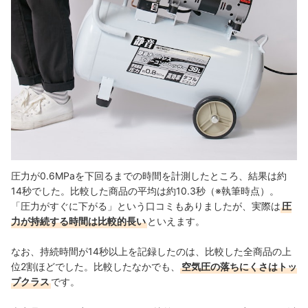
圧力が0.6MPaを下回るまでの時間を計測したところ、結果は約
14秒でした。比較した商品の平均は約10.3秒（※執筆時点）。
「圧力がすぐに下がる」という口コミもありましたが、実際は
圧
力が持続する時間は比較的長い
といえます。
なお、持続時間が14秒以上を記録したのは、比較した全商品の上
位2割ほどでした。比較したなかでも、
空気圧の落ちにくさはトッ
プクラス
です。