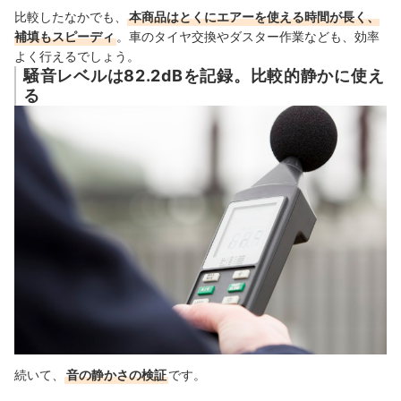
比較したなかでも、
本商品はとくにエアーを使える時間が長く、
補填もスピーディ
。車のタイヤ交換やダスター作業なども、効率
よく行えるでしょう。
騒音レベルは82.2dBを記録。比較的静かに使え
る
続いて、
音の静かさの検証
です。