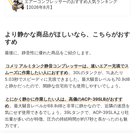
エアーコンプレッサーのおすすめ人気ランキング
【2026年8月】
より静かな商品がほしいなら、こちらがおす
すめ
最後に、静音性に優れた商品をご紹介します。
コメリ アルミタンク静音コンプレッサーは、速いエアー充填でス
ムーズに作業したい人におすすめ
。30Lのタンクが、1Lあたり
5.03秒でスピーディに充填できました。最大騒音レベルも70.9dB
と静かだったので、閑静な住宅街でも使用しやすいでしょう。
とにかく静かに作業したい人は、高儀のACP-39SLBがおすす
め
。最大騒音レベルが68.8dBと非常に静かなので、近隣の迷惑を
気にせず使用できるでしょう。39Lタンクで、ACP-39SLAより吐
出量が多いのが特徴。
圧力の持続時間が約17秒と長かったのも魅
力です。