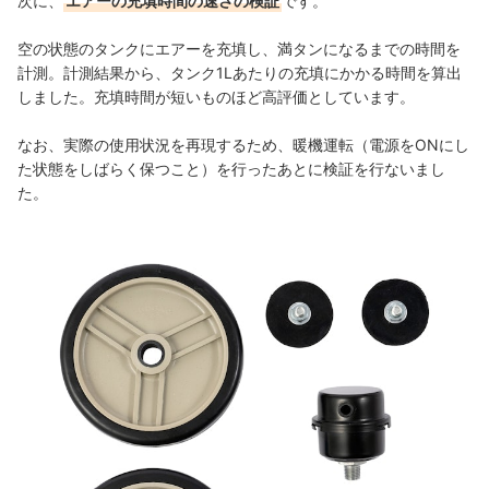
次に、
エアーの充填時間の速さの検証
です。
空の状態のタンクにエアーを充填し、満タンになるまでの時間を
計測。計測結果から、タンク1Lあたりの充填にかかる時間を算出
しました。充填時間が短いものほど高評価としています。
なお、実際の使用状況を再現するため、暖機運転（電源をONにし
た状態をしばらく保つこと）を行ったあとに検証を行ないまし
た。