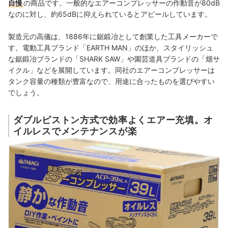
自慢
の商品です。一般的なエアーコンプレッサーの作動音が80dB
なのに対し、約65dBに抑えられているとアピールしています。
製造元の高儀は、1886年に鋸鍛冶として創業した工具メーカーで
す。電動工具ブランド「EARTH MAN」のほか、スタイリッシュ
な鋸鍛冶ブランドの「SHARK SAW」や園芸道具ブランドの「畑サ
イクル」などを展開しています。同社のエアーコンプレッサーは
タンク容量の種類が豊富なので、用途に合ったものを選びやすい
でしょう。
ダブルピストン方式で効率よくエアー充填。オ
イルレスでメンテナンスが楽