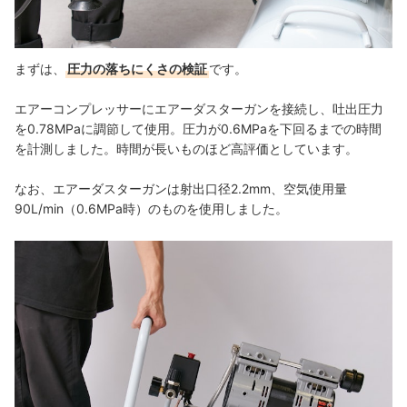
まずは、
圧力の落ちにくさの検証
です。
エアーコンプレッサーにエアーダスターガンを接続し、吐出圧力
を0.78MPaに調節して使用。圧力が0.6MPaを下回るまでの時間
を計測しました。時間が長いものほど高評価としています。
なお、エアーダスターガンは射出口径2.2mm、空気使用量
90L/min（0.6MPa時）のものを使用しました。