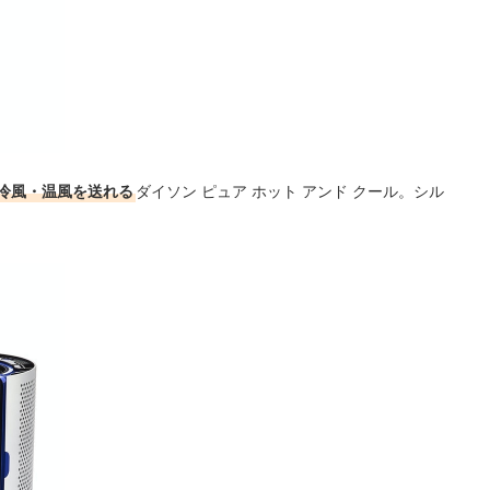
冷風・温風を送れる
ダイソン ピュア ホット アンド クール。シル