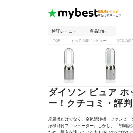
扇風機おすすめ
商品比較サービス
検証レビュー
商品詳細
TOP
すべての商品レビュー
家電の商
ダイソン ピュア ホ
ー！クチコミ・評判
扇風機だけでなく、空気清浄機・ファンヒーターと機
浄機能付ファンヒーター。しかし、「初期設
ため、購入を迷っている方も多いのではない