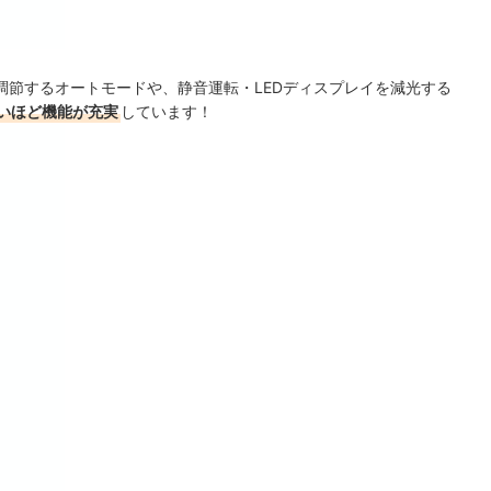
調節するオートモードや、静音運転・LEDディスプレイを減光する
いほど機能が充実
しています！