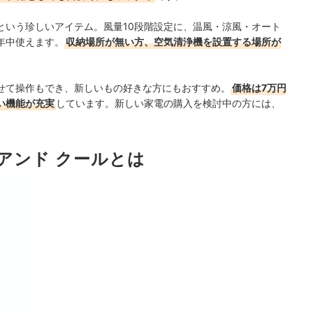
という珍しいアイテム。風量10段階設定に、温風・涼風・オート
年中使えます。
収納場所が無い方、空気清浄機を設置する場所が
せて操作もでき、新しいもの好きな方にもおすすめ。
価格は7万円
い機能が充実
しています。新しい家電の購入を検討中の方には、
 アンド クールとは