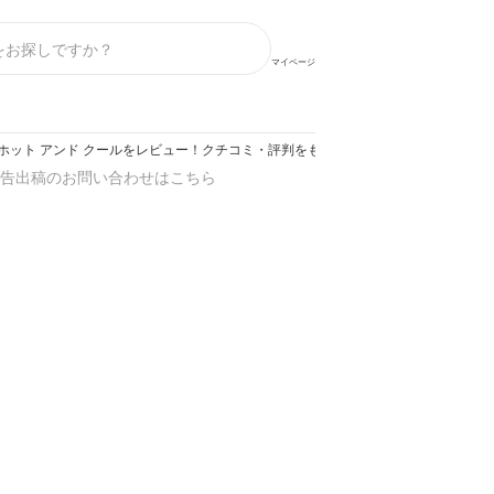
マイページ
 ホット アンド クールをレビュー！クチコミ・評判をもとに徹底検証
告出稿のお問い合わせはこちら