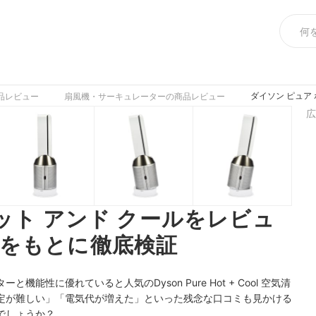
ダイソン ピュア
品レビュー
扇風機・サーキュレーターの商品レビュー
広
ット アンド クールをレビュ
をもとに徹底検証
能性に優れていると人気のDyson Pure Hot + Cool 空気清
定が難しい」「電気代が増えた」といった残念な口コミも見かける
でしょうか？