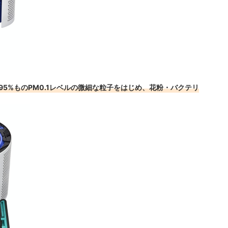
.95%ものPM0.1レベルの微細な粒子をはじめ、花粉・バクテリ