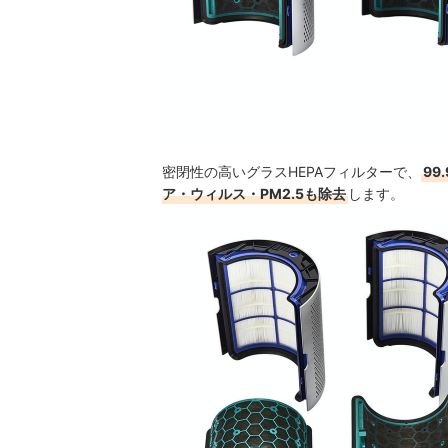
密閉性の高いグラスHEPAフィルターで、
99
ア・ウィルス・PM2.5も除去
します。