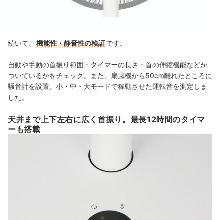
続いて、
機能性・静音性の検証
です。
自動や手動の首振り範囲・タイマーの長さ・首の伸縮機能などが
ついているかをチェック。また、扇風機から50cm離れたところに
騒音計を設置。小・中・大モードで稼動させた運転音を測定しま
した。
天井まで上下左右に広く首振り。最長12時間のタイマ
ーも搭載