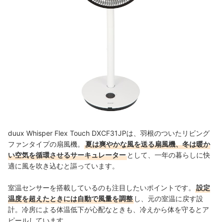
duux Whisper Flex Touch DXCF31JPは、羽根のついたリビング
ファンタイプの扇風機。
夏は爽やかな風を送る扇風機、冬は暖か
い空気を循環させるサーキュレーター
として、一年の暮らしに快
適に風を吹き込むと謳っています。
室温センサーを搭載しているのも注目したいポイントです。
設定
温度を超えたときには自動で風量を調整
し、元の室温に戻す設
計。冷房による体温低下が心配なときも、冷えから体を守るとア
ピールしています。