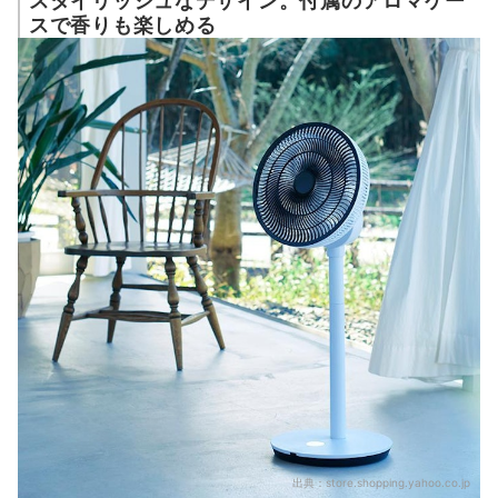
スタイリッシュなデザイン。付属のアロマケー
スで香りも楽しめる
出典：
store.shopping.yahoo.co.jp