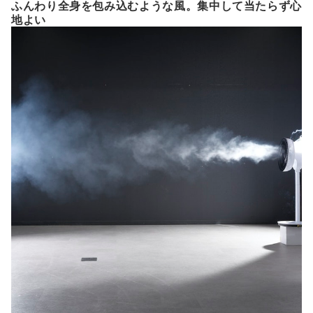
ふんわり全身を包み込むような風。集中して当たらず心
地よい