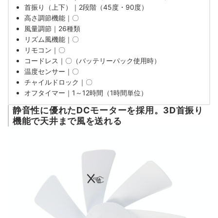
首振り（上下）｜2段階（45度・90度）
高さ調節機能｜〇
風量調節｜26種類
リズム風機能｜〇
リモコン｜〇
コードレス｜〇（バッテリーパック使用時）
温度センサー｜〇
チャイルドロック｜〇
オフタイマー｜1～12時間（1時間単位）
静音性に優れたDCモーターを採用。3D首振り
機能で天井まで風を送れる