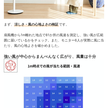
まず、
涼しさ・風の心地よさの検証
です。
扇風機から1m離れた地点で81か所の風速を測定し、強い風が広範
囲に届いているかをチェック。また、モニター6人が実際に風に当
たり、風の心地よさを確かめました。
強い風が中心からまんべんなく広がり、風量は十分