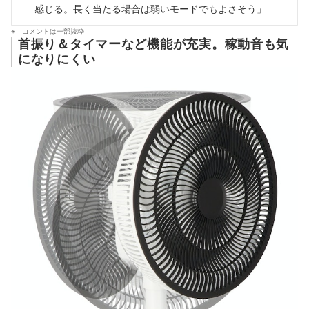
感じる。長く当たる場合は弱いモードでもよさそう」
コメントは一部抜粋
首振り＆タイマーなど機能が充実。稼動音も気
になりにくい