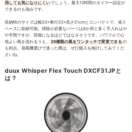
用しても気になりにくい
でしょう。最大12時間のタイマー設定が
できるのも強みです。
収納時のサイズは幅33×奥行33×高さ51cmとコンパクトで、省ス
ペースに収納可能。掃除が必要なパーツは8か所と多く手入れはや
や手間ですが、苦痛になるほどではなさそうです。パワフルで心
地よい風を送れるうえ、
26種類の風をワンタッチで変更できる
の
も利点。扇風機選びで迷った際は、ぜひ購入を検討してみてくだ
さいね。
duux Whisper Flex Touch DXCF31JPと
は？