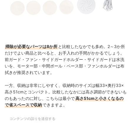
掃除が必要なパーツは8か所
と比較したなかでも多め。
2～3か所
だけでよい商品と比べると、
お手入れの手間がかかるでしょう。
前ガード・ファン・サイドガードホルダー・サイドガードは水洗
いを、
モーター部・中間ポール・ベース部・ファンホルダーは布
拭きが推奨されています。
一方、収納は非常にしやすく、収納時のサイズは幅33×奥行33×
高さ51cmとコンパクト。比較したなかには高さ調節ができないも
のもあったのに対し、こちらは最小で
高さ51cmと小さくなるの
で省スペースで収納
できますよ。
コンテンツの誤りを送信する