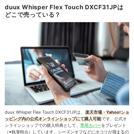
duux Whisper Flex Touch DXCF31JPは
どこで売っている？
duux Whisper Flex Touch DXCF31JPは、
楽天市場・Yahoo!ショ
ッピング内の公式オンラインショップにて購入可能
です。公式オ
ンラインショップでの購入特典として、
専用カバー
をプレゼント
（※執筆時点）しています。シーズンオフなどにホコリが溜まるの