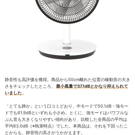
静音性も高評価を獲得。商品から50cm離れた位置の稼動音の大き
さをチェックしたところ、
最小風量で37.1dBとかなり抑えられて
いました
。
「とても静か」という口コミどおり、中モードで50.1dB・強モー
ドでも61.9dBといずれも小さめ。とくに、強モードはパワフルな
ぶん音も大きくなりやすい傾向があり、比較した全商品の平均は
平均63.0dB（※執筆時点）でした。本商品は、それを下回ったこ
とからも、静音性の高さがうかがえます。