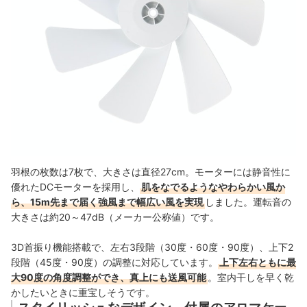
羽根の枚数は7枚で、大きさは直径27cm。モーターには静音性に
優れたDCモーターを採用し、
肌をなでるようなやわらかい風か
ら、15m先まで届く強風まで幅広い風を実現
しました。運転音の
大きさは約20～47dB（メーカー公称値）です。
3D首振り機能搭載で、左右3段階（30度・60度・90度）、上下2
段階（45度・90度）の調整に対応しています。
上下左右ともに最
大90度の角度調整ができ、真上にも送風可能
。室内干しを早く乾
かしたいときに重宝しそうです。