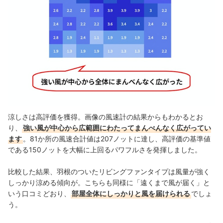
涼しさは高評価を獲得。画像の風速計の結果からもわかるとお
り、
強い風が中心から広範囲にわたってまんべんなく広がってい
ます
。81か所の風速合計値は207ノットに達し、高評価の基準値
である150ノットを大幅に上回るパワフルさを発揮しました。
比較した結果、羽根のついたリビングファンタイプは風量が強く
しっかり涼める傾向が。こちらも同様に「遠くまで風が届く」と
いう口コミどおり、
部屋全体にしっかりと風を届けられる
でしょ
う。