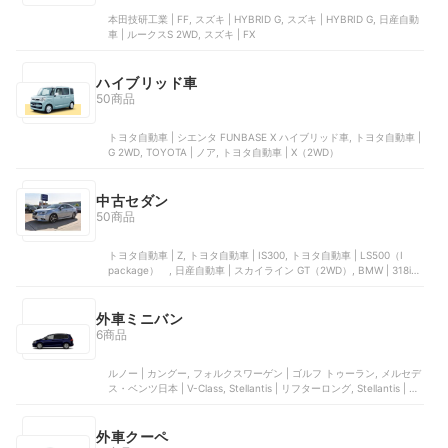
本田技研工業 | FF, スズキ | HYBRID G, スズキ | HYBRID G, 日産自動
車 | ルークスS 2WD, スズキ | FX
ハイブリッド車
50商品
トヨタ自動車 | シエンタ FUNBASE X ハイブリッド車, トヨタ自動車 |
G 2WD, TOYOTA | ノア, トヨタ自動車 | X（2WD）
中古セダン
50商品
トヨタ自動車 | Z, トヨタ自動車 | IS300, トヨタ自動車 | LS500（I
package） , 日産自動車 | スカイライン GT（2WD）, BMW | 318i M
Sport
外車ミニバン
6商品
ルノー | カングー, フォルクスワーゲン | ゴルフ トゥーラン, メルセデ
ス・ベンツ日本 | V-Class, Stellantis | リフターロング, Stellantis | ベ
ルランゴロング
外車クーペ