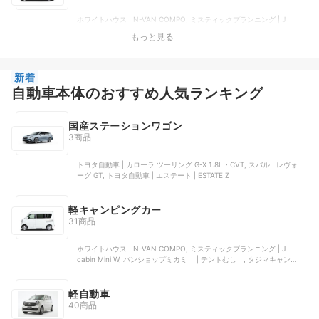
ホワイトハウス | N-VAN COMPO, ミスティックプランニング | J
cabin Mini W, バンショップミカミ | テントむし , タジマキャンパ
もっと見る
ー | E340W, コイズミ | Transform Camper かるキャン
新着
自動車本体のおすすめ人気ランキング
国産ステーションワゴン
3商品
トヨタ自動車 | カローラ ツーリング G-X 1.8L・CVT, スバル | レヴォ
ーグ GT, トヨタ自動車 | エステート | ESTATE Z
軽キャンピングカー
31商品
ホワイトハウス | N-VAN COMPO, ミスティックプランニング | J
cabin Mini W, バンショップミカミ | テントむし , タジマキャンパ
ー | E340W, コイズミ | Transform Camper かるキャン
軽自動車
40商品