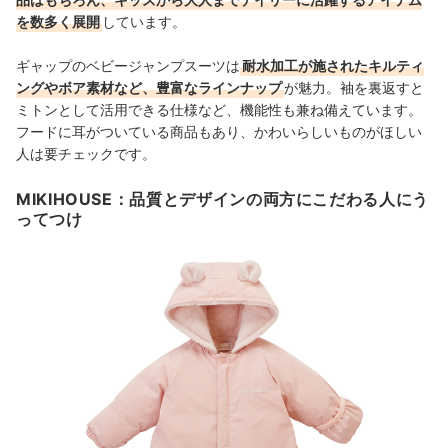
を数多く展開
しています。
ギャップのベビージャンプスーツは
耐水加工が施されたキルティ
ングやボア素材など、豊富なラインナップ
が魅力。袖を裏返すと
ミトンとして活用できる仕様など、機能性も兼ね備えています。
フードに耳がついている商品もあり、かわいらしいものがほしい
人は要チェックです。
MIKIHOUSE：品質とデザインの両方にこだわる人にう
ってつけ