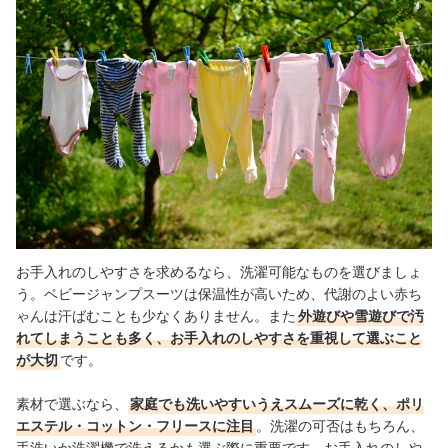
お手入れのしやすさを求めるなら、洗濯可能なものを選びましょ
う。ベビージャンプスーツは保温性が高いため、代謝のよい赤ち
ゃんは汗ばむことも少なくありません。また
外遊びや雪遊びで汚
れてしまうことも多く、お手入れのしやすさを重視して選ぶこと
が大切
です。
素材で選ぶなら、
家庭でも洗いやすいうえスムーズに乾く、ポリ
エステル・コットン・フリースに注目
。洗濯の可否はもちろん、
手洗いか洗濯機で洗えるかも選ぶ際に重要です。お手入れのしや