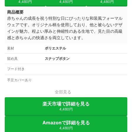
4,480円
4,480円
4,480円
商品概要
赤ちゃんの成長を祝う特別な日にぴったりな和装風フォーマル
ウェアです。オリジナル柄を使用しており、他と被らないデザ
インが魅力。程よい厚みと伸縮性のある生地で、見た目の高級
感と赤ちゃんの快適さを両立しています。
素材
ポリエステル
留め具
スナップボタン
フード付き
手足カバーあり
全部見る
楽天市場で詳細を見る
4,480円
Amazonで詳細を見る
4,480円