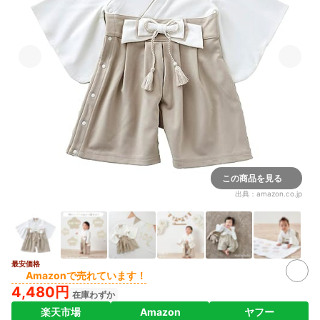
この商品を見る
出典：
amazon.co.jp
最安価格
Amazonで売れています！
4,480円
在庫わずか
楽天市場
Amazon
ヤフー