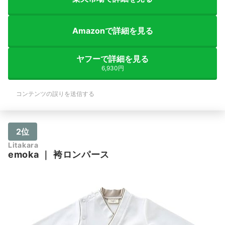
Amazonで詳細を見る
ヤフーで詳細を見る
6,930円
コンテンツの誤りを送信する
2位
Litakara
emoka
｜
袴ロンパース