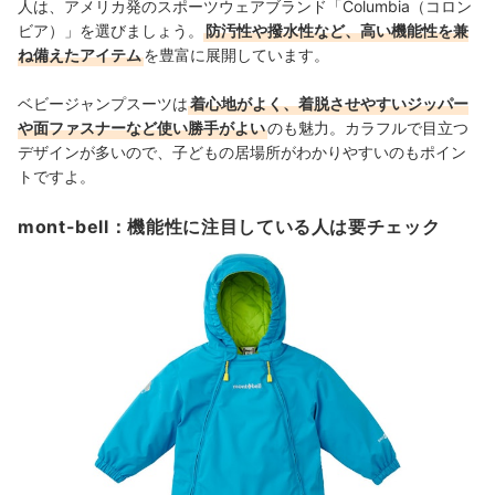
人は、アメリカ発のスポーツウェアブランド「Columbia（コロン
ビア）」を選びましょう。
防汚性や撥水性など、高い機能性を兼
ね備えたアイテム
を豊富に展開しています。
ベビージャンプスーツは
着心地がよく、着脱させやすいジッパー
や面ファスナーなど使い勝手がよい
のも魅力。カラフルで目立つ
デザインが多いので、子どもの居場所がわかりやすいのもポイン
トですよ。
mont-bell：機能性に注目している人は要チェック