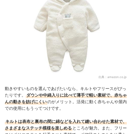
出典：
amazon.co.jp
動きやすいものを選んであげたいなら、キルトやフリースがぴっ
たりです。
ダウンや中綿入りに比べて薄手で軽い素材で、赤ちゃ
んの動きを妨げにくい
のがメリット。活発に動く赤ちゃんや屋内
での使用にもうってつけです。
キルトは表布と裏布の間に綿などを入れて縫い合わせた素材で、
さまざまなステッチ模様を楽しめる
ところが魅力。また、フリー