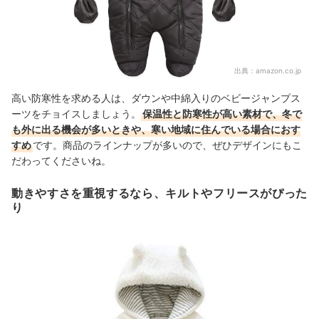
出典：
amazon.co.jp
高い防寒性を求める人は、ダウンや中綿入りのベビージャンプス
ーツをチョイスしましょう。
保温性と防寒性が高い素材で、冬で
も外に出る機会が多いときや、寒い地域に住んでいる場合におす
すめ
です。
商品のラインナップが多いので、ぜひデザインにもこ
だわってくださいね。
動きやすさを重視するなら、キルトやフリースがぴった
り