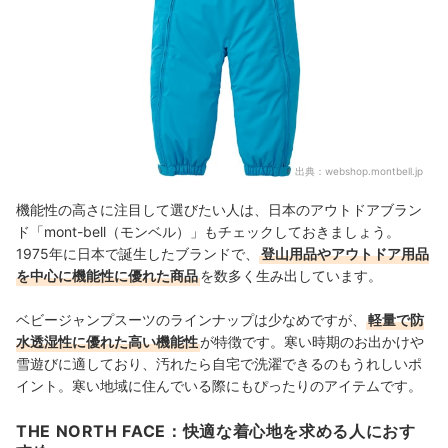
出典：
webshop.montbell.jp
機能性の高さに注目して選びたい人は、日本のアウトドアブラン
ド「mont-bell（モンベル）」もチェックしておきましょう。
1975年に日本で誕生したブランドで、
登山用品やアウトドア用品
を中心に機能性に優れた商品
を数多く生み出しています。
ベビージャンプスーツのラインナップは少なめですが、
軽量で防
水透湿性に優れた高い機能性
が特徴です。寒い時期のお出かけや
雪遊びに適しており、汚れたら自宅で洗濯できるのもうれしいポ
イント。寒い地域に住んでいる際にもぴったりのアイテムです。
THE NORTH FACE：快適な着心地を求める人におす