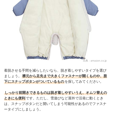
出典：
amazon.co.jp
着脱させる手間を減らしたいなら、脱ぎ着しやすいタイプを選び
ましょう。
襟元から足先まで大きくファスナーが開くものや、股
下にスナップボタンがついているもの
を探してみてください。
しっかり前開きできるものは脱ぎ着しやすいうえ、オムツ替えの
ときにも便利
です。ただし、
雪遊びなど屋外で活発に動くとき
は、スナップボタンだと開いてしまう可能性があるのでファスナ
ータイプにしましょう。