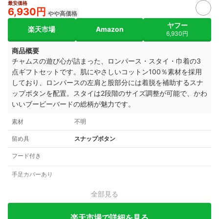
最安価格
6,930円
やや高価格
ヤフー
楽天市場
Amazon
6,930円
商品概要
チャムスの遊び心が詰まった、ロンパース・スタイ・巾着の3
点ギフトセットです。肌にやさしいコットン100％素材を採用
しており、ロンパースの左肩と股部分には着脱を補助するスナ
ップボタンを配置。スタイは2段階のサイズ調整が可能で、かわ
いいブービーバードの総柄が魅力です。
素材
不明
留め具
スナップボタン
フード付き
手足カバーあり
全部見る
楽天市場で詳細を見る