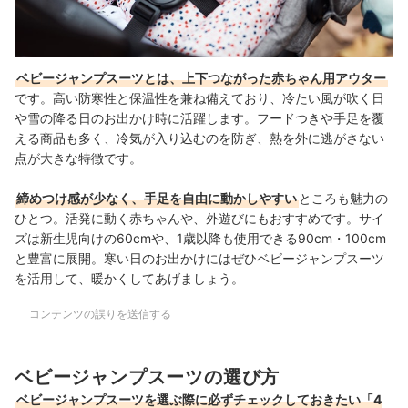
ベビージャンプスーツとは、上下つながった赤ちゃん用アウター
です。高い防寒性と保温性を兼ね備えており、冷たい風が吹く日
や雪の降る日のお出かけ時に活躍します。フードつきや手足を覆
える商品も多く、冷気が入り込むのを防ぎ、熱を外に逃がさない
点が大きな特徴です。
締めつけ感が少なく、手足を自由に動かしやすい
ところも魅力の
ひとつ。活発に動く赤ちゃんや、外遊びにもおすすめです。サイ
ズは新生児向けの60cmや、1歳以降も使用できる90cm・100cm
と豊富に展開。寒い日のお出かけにはぜひベビージャンプスーツ
を活用して、暖かくしてあげましょう。
コンテンツの誤りを送信する
ベビージャンプスーツの選び方
ベビージャンプスーツを選ぶ際に必ずチェックしておきたい「4