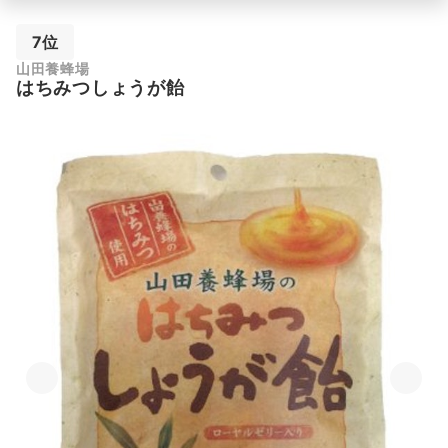
7位
山田養蜂場
はちみつしょうが飴