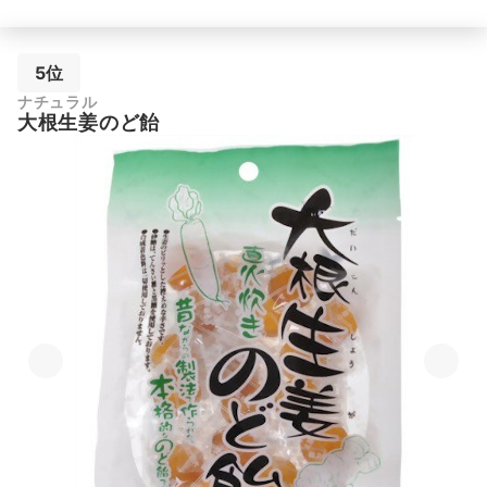
5位
ナチュラル
大根生姜のど飴