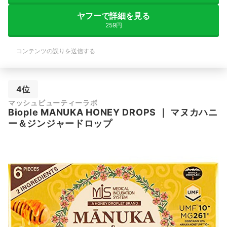
ヤフーで詳細を見る
259円
コンテンツの誤りを送信する
4位
マッシュビューティーラボ
Biople
MANUKA HONEY DROPS
｜
マヌカハニ
ー＆ジンジャードロップ