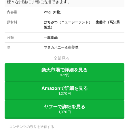
様々な用途に手軽に活用できます。
内容量
22g（6粒）
原材料
はちみつ（ニュージーランド）、生姜汁（高知県
製造）
分類
一般食品
味
マヌカハニー＆生姜味
全部見る
楽天市場で詳細を見る
972円
Amazonで詳細を見る
1,370円
ヤフーで詳細を見る
1,370円
コンテンツの誤りを送信する