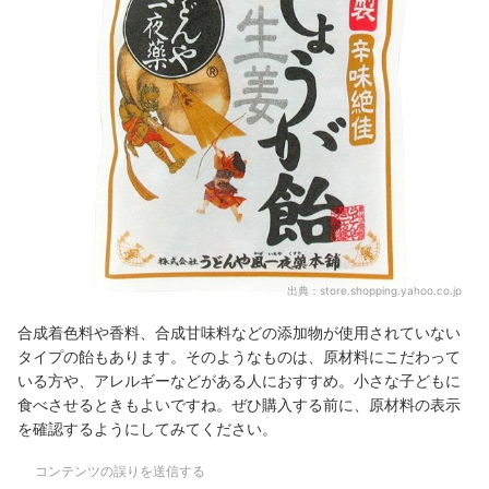
出典：
store.shopping.yahoo.co.jp
合成着色料や香料、合成甘味料などの添加物が使用されていない
タイプの飴もあります。そのようなものは、原材料にこだわって
いる方や、アレルギーなどがある人におすすめ。小さな子どもに
食べさせるときもよいですね。ぜひ購入する前に、原材料の表示
を確認するようにしてみてください。
コンテンツの誤りを送信する