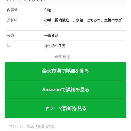
内容量
90g
原材料
砂糖（国内製造）、水飴、はちみつ、生姜パウダ
ー
分類
一般食品
味
はちみつ生姜
全部見る
楽天市場で詳細を見る
Amazonで詳細を見る
ヤフーで詳細を見る
コンテンツの誤りを送信する