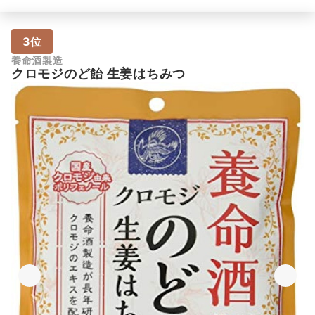
3位
養命酒製造
クロモジのど飴 生姜はちみつ