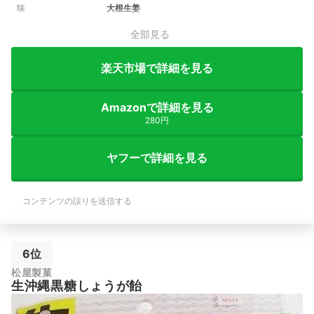
味
大根生姜
全部見る
楽天市場で詳細を見る
Amazonで詳細を見る
280円
ヤフーで詳細を見る
コンテンツの誤りを送信する
6位
松屋製菓
生沖縄黒糖しょうが飴