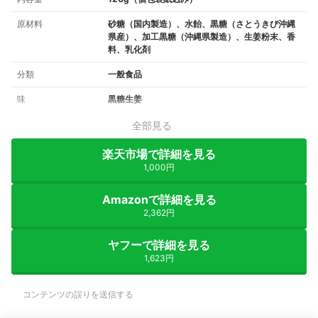
原材料
砂糖（国内製造）、水飴、黒糖（さとうきび沖縄
県産）、加工黒糖（沖縄県製造）、生姜粉末、香
料、乳化剤
分類
一般食品
味
黒糖生姜
全部見る
楽天市場で詳細を見る
1,000円
Amazonで詳細を見る
2,362円
ヤフーで詳細を見る
1,623円
コンテンツの誤りを送信する