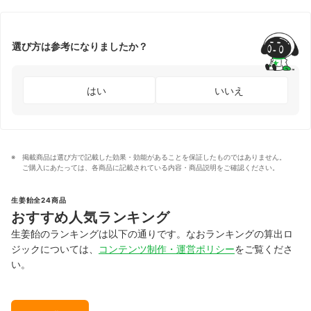
選び方は参考になりましたか？
はい
いいえ
掲載商品は選び方で記載した効果・効能があることを保証したものではありません。
ご購入にあたっては、各商品に記載されている内容・商品説明をご確認ください。
生姜飴全24商品
おすすめ人気ランキング
生姜飴のランキングは以下の通りです。なおランキングの算出ロ
ジックについては、
コンテンツ制作・運営ポリシー
をご覧くださ
い。