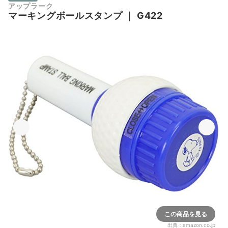
アップラーク
マーキングボールスタンプ
｜
G422
この商品を見る
出典：
amazon.co.jp