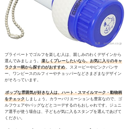
出典：
amazon.co.jp
プライベートでゴルフを楽しむ人は、親しみのわくデザインから
選んでみましょう。
楽しくプレーしたいなら、お気に入りのキャ
ラクター柄から探すのがおすすめ
。スヌーピーやピンクパンサ
ー、ワンピースのルフィーやチョッパーなど
さまざまなデザイン
がそろっています。
ポップな雰囲気が好きな人は、ハート・スマイルマーク・動物柄
をチェック
しましょう。カラーバリエーションも豊富なので、ゴ
ルフウェアやバッグなどとコーデするのもおしゃれです。ジュニ
ア選手が使う場合は、子どもが気に入るスタンプを選んであげて
ください。