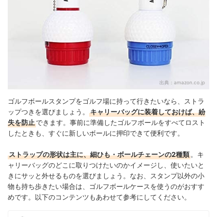
出典：
amazon.co.jp
ゴルフボールスタンプをゴルフ場に持って行きたいなら、ストラ
ップつきを選びましょう。
キャリーバッグに装着しておけば、紛
失を防止
できます。事前に準備したゴルフボールをすべてロスト
したときも、すぐに新しいボールに押印できて便利です。
ストラップの形状は主に、細ひも・ボールチェーンの2種類
。キ
ャリーバッグのどこに取りつけたいのかイメージし、
使いたいと
きにサッと外せるものを選びましょう。なお、スタンプ以外の小
物も持ち歩きたい場合は、ゴルフボールケースを使うのがおすす
めです。以下のコンテンツもあわせて参考にしてください。