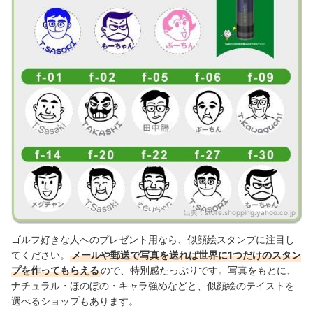
出典：
store.shopping.yahoo.co.jp
ゴルフ好きな人へのプレゼント用なら、似顔絵スタンプに注目し
てください。
メールや郵送で写真を送れば世界に1つだけのスタン
プを作ってもらえる
ので、特別感たっぷりです。
写真をもとに、
ナチュラル・ほのぼの・キャラ強めなどと、似顔絵のテイストを
選べるショップも
あります。