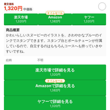
最安価格
1,320円
中価格
タイムセール
楽天市場
Amazon
ヤフー
1,320円
1,382円
1,320円
商品概要
かわいらしいスヌーピーのイラストを、さわやかなブルーのイ
ンクでスタンプできます。スタンプ台とボールチェーンが付属
しているので、自立するのはもちろんコースへも持っていきや
すいですね。
絵柄
不明
楽天市場で詳細を見る
1,320円
タイムセール
Amazonで詳細を見る
1,382円
ヤフーで詳細を見る
1,320円