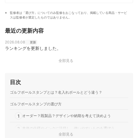
監修者は「選び方」についてのみ監修をおこなっており、掲載している商品・サービ
スは監修者が選定したものではありません。
最近の更新内容
2026.08.08
更新
ランキングを更新しました。
全部見る
目次
ゴルフボールスタンプとは？名入れボールとどう違う？
ゴルフボールスタンプの選び方
1
オーダー？既製品？デザインや納期を考えて決めよう
2
本体の仕様やインクに注目し、使いやすいものを選ぼう
全部見る