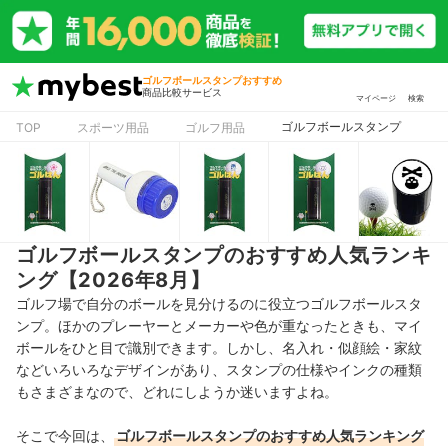
ゴルフボールスタンプおすすめ
商品比較サービス
マイページ
検索
ゴルフボールスタンプ
TOP
スポーツ用品
ゴルフ用品
ゴルフボールスタンプのおすすめ人気ランキ
ング【2026年8月】
ゴルフ場で自分のボールを見分けるのに役立つゴルフボールスタ
ンプ。ほかのプレーヤーとメーカーや色が重なったときも、マイ
ボールをひと目で識別できます。しかし、名入れ・似顔絵・家紋
などいろいろなデザインがあり、スタンプの仕様やインクの種類
もさまざまなので、どれにしようか迷いますよね。
そこで今回は、
ゴルフボールスタンプのおすすめ人気ランキング