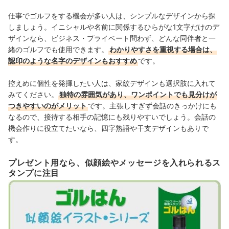
仕事でゴルフをする機会が多い人は、シンプルなデザインから探
しましょう。イニシャルや名前に関係するひらがな1文字だけのデ
ザインなら、ビジネス・プライベート問わず、どんな同伴者と一
緒のゴルフでも使用できます。
わかりやすさを重視する場合は、
認印のような名字のデザインもおすすめ
です。
控えめに個性を発揮したい人は、家紋デザインも選択肢に入れて
みてください。
独特の雰囲気があり、ワンポイントでも見分けが
つきやすいのがメリット
です
。
主張しすぎず会話のきっかけにも
なるので、接待する相手の記憶にも残りやすいでしょう。会話の
機会作りに役立てたいなら、四字熟語や干支デザインもありで
す。
プレゼント用なら、似顔絵やメッセージを入れられるス
タンプに注目