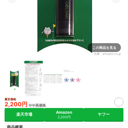
この商品を見る
出典：
amazon.co.jp
最安価格
2,200円
やや高価格
Amazon
楽天市場
ヤフー
2,200円
商品概要