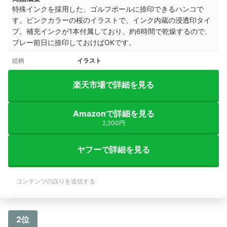
特殊インクを採用した、ゴルフボールに捺印できるハンコで
す。ピンクカラーの桜のイラストで、
インク内蔵の浸透印タイ
プ。
補充インクが1本付属しており、
約6時間で乾燥するので、
プレー前日に捺印しておけばOKです。
絵柄
イラスト
楽天市場で詳細を見る
Amazonで詳細を見る
2,200円
ヤフーで詳細を見る
コンテンツの誤りを送信する
2位