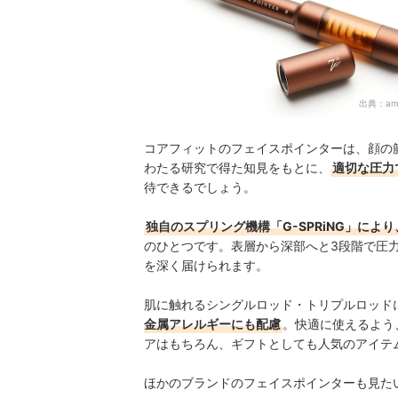
出典：
am
コアフィットのフェイスポインターは、顔の
わたる研究で得た知見をもとに、
適切な圧力
待できるでしょう。
独自のスプリング機構「G-SPRiNG」に
のひとつです。表層から深部へと3段階で圧
を深く届けられます。
肌に触れるシングルロッド・トリプルロッド
金属アレルギーにも配慮
。快適に使えるよう
アはもちろん、ギフトとしても人気のアイテ
ほかのブランドのフェイスポインターも見た