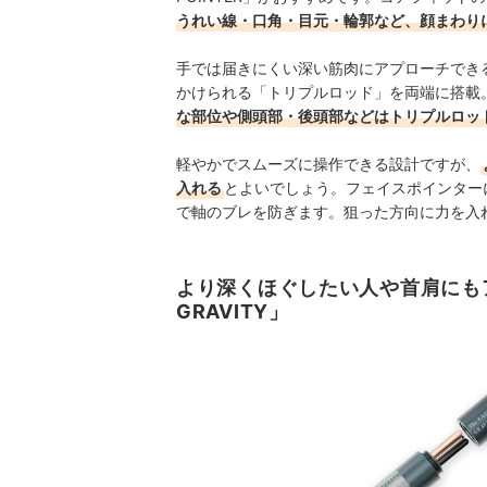
うれい線・口角・目元・輪郭など、顔まわり
手では届きにくい深い筋肉にアプローチでき
かけられる「トリプルロッド」を両端に搭載
な部位や側頭部・後頭部などはトリプルロッ
軽やかでスムーズに操作できる設計ですが、
入れる
とよいでしょう。フェイスポインター
で軸のブレを防ぎます。狙った方向に力を入
より深くほぐしたい人や首肩にもアプロ
GRAVITY」