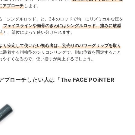
にアプローチ
します。
る「シングルロッド」と、3本のロッドで均一にリズミカルな圧を
。
フェイスラインや頬骨のきわにはシングルロッド、痛みに敏感
ド
と、部位によって使い分けられます。
より安定して使いたい初心者は、別売りのパワーグリップを取り
に装着する指輪型のシリコンリングで、指の位置を固定すること
れやすくなるので、使い勝手が向上するでしょう。
ーチしたい人は「The FACE POiNTER