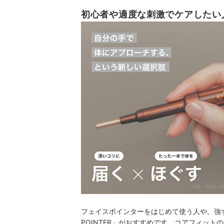
初心者や適度な刺激でケアしたい人には
出典：
item.ra
フェイスポインターをはじめて使う人や、強すぎ
POINTER」がおすすめです。コアフィッ