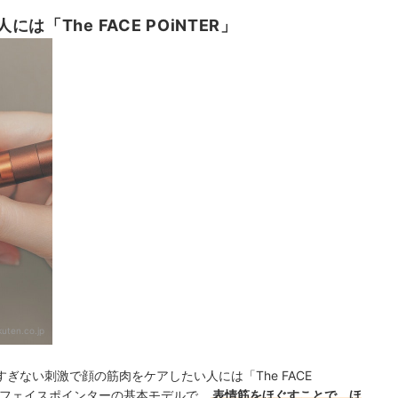
「The FACE POiNTER」
kuten.co.jp
ない刺激で顔の筋肉をケアしたい人には「The FACE
トのフェイスポインターの基本モデルで、
表情筋をほぐすことで、ほ