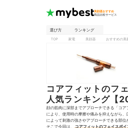
美顔器おすすめ
商品比較サービス
選び方
ランキング
TOP
家電
美顔器
おすすめの美
コアフィットのフ
人気ランキング【2
顔の筋肉に深部までアプローチできる「コア
により、使用時の摩擦や痛みを抑えながら、
によって刺激の強さやアプローチできる部位
そこで今回は、
コアフィットのフェイスポイ