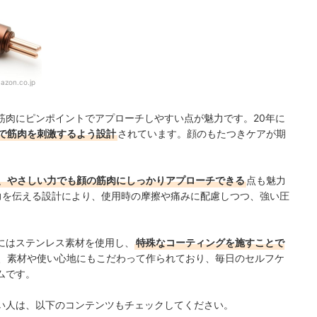
azon.co.jp
筋肉にピンポイントでアプローチしやすい点が魅力です。20年に
で筋肉を刺激するよう設計
されています。顔のもたつきケアが期
より、やさしい力でも顔の筋肉にしっかりアプローチできる
点も魅力
力を伝える設計により、使用時の摩擦や痛みに配慮しつつ、強い圧
にはステンレス素材を使用し、
特殊なコーティングを施すことで
、素材や使い心地にもこだわって作られており、毎日のセルフケ
ムです。
い人は、以下のコンテンツもチェックしてください。