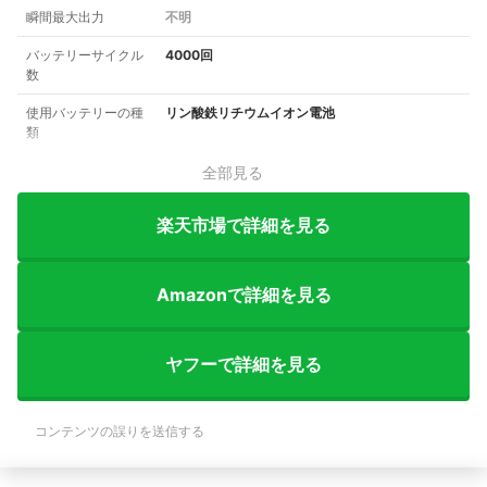
瞬間最大出力
不明
バッテリーサイクル
4000回
数
使用バッテリーの種
リン酸鉄リチウムイオン電池
類
全部見る
楽天市場で詳細を見る
Amazonで詳細を見る
ヤフーで詳細を見る
コンテンツの誤りを送信する