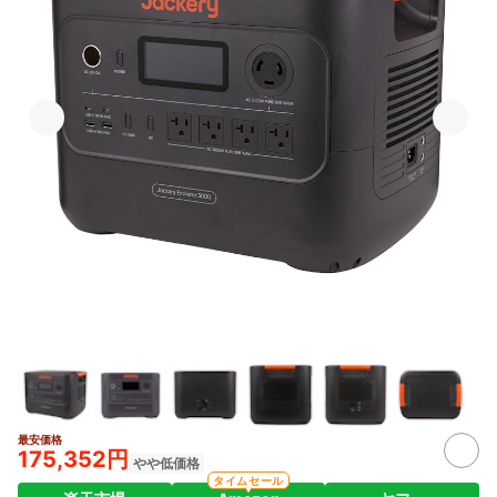
最安価格
2+
175,352円
やや低価格
タイムセール