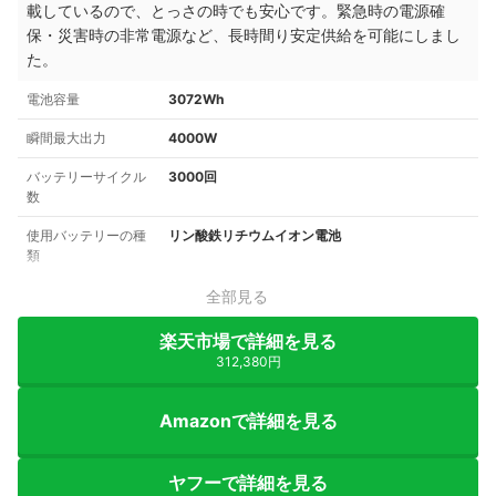
載しているので、とっさの時でも安心です。緊急時の電源確
保・災害時の非常電源など、長時間り安定供給を可能にしまし
た。
電池容量
3072Wh
瞬間最大出力
4000W
バッテリーサイクル
3000回
数
使用バッテリーの種
リン酸鉄リチウムイオン電池
類
全部見る
楽天市場で詳細を見る
312,380円
Amazonで詳細を見る
ヤフーで詳細を見る