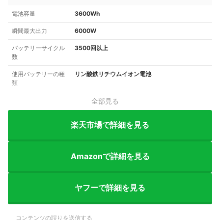
電池容量
3600Wh
瞬間最大出力
6000W
バッテリーサイクル
3500回以上
数
使用バッテリーの種
リン酸鉄リチウムイオン電池
類
全部見る
楽天市場で詳細を見る
Amazonで詳細を見る
ヤフーで詳細を見る
コンテンツの誤りを送信する