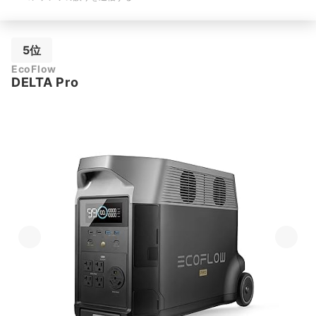
5位
EcoFlow
DELTA Pro