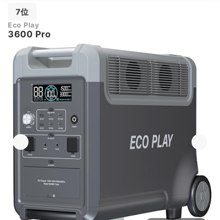
7位
Eco Play
3600 Pro