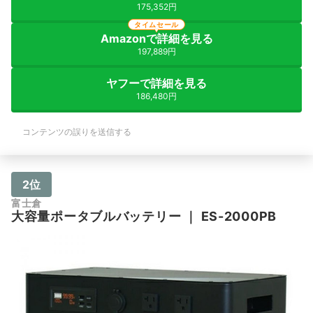
175,352円
タイムセール
Amazonで詳細を見る
197,889円
ヤフーで詳細を見る
186,480円
コンテンツの誤りを送信する
2位
富士倉
大容量ポータブルバッテリー
｜
ES-2000PB