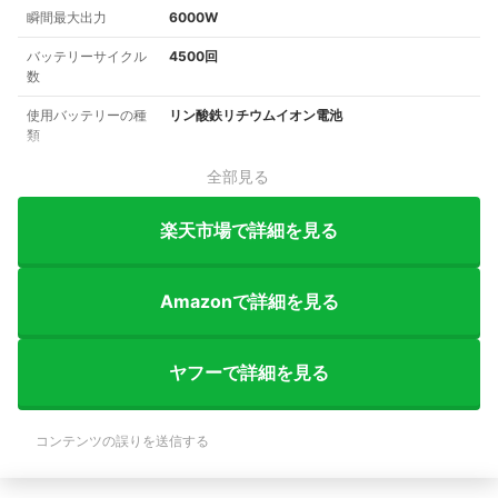
瞬間最大出力
6000W
バッテリーサイクル
4500回
数
使用バッテリーの種
リン酸鉄リチウムイオン電池
類
全部見る
楽天市場で詳細を見る
Amazonで詳細を見る
ヤフーで詳細を見る
コンテンツの誤りを送信する