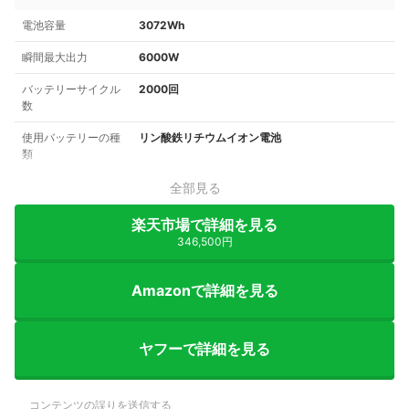
電池容量
3072Wh
瞬間最大出力
6000W
バッテリーサイクル
2000回
数
使用バッテリーの種
リン酸鉄リチウムイオン電池
類
全部見る
楽天市場で詳細を見る
346,500円
Amazonで詳細を見る
ヤフーで詳細を見る
コンテンツの誤りを送信する