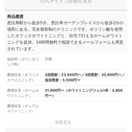
公式サイトで詳細を見る
商品概要
恵⽐寿駅から徒歩5分、恵比寿ガーデンプレイスから徒歩2分の
場所にある、完全個室制のクリニックです。ポリリン酸を使用
したオフィスホワイトニングと、自宅で行えるホームホワイト
ニングを提供。24時間無料で相談できるメールフォームも用意
されています。
初診料（カウンセリ
不明
ング料）
費用目安（オフィス
2回照射：23,650円〜／3回照射：30,800円〜／
ホワイトニング）
追加照射：5,500円〜
費用目安（ホームホ
31,900円〜（ホワイトニングジェル1本：3,800
ワイトニング）
円〜）
費用目安（デュアル
ホワイトニング）
全部見る