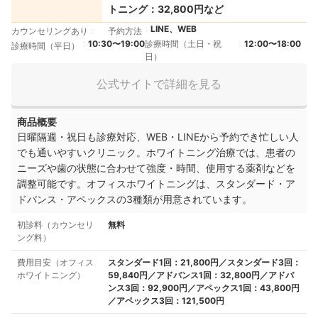
トニング：32,800円など
LINE、WEB
カウンセリングあり
予約方法
10:30〜19:00
診療時間（土日・祝
12:00〜18:00
診療時間（平日）
日）
公式サイトで詳細を見る
商品概要
日曜隔週・祝日も診療対応、WEB・LINEから予約でき忙しい人
でも通いやすいクリニック。ホワイトニング治療では、患者の
ニーズや歯の状態に合わせて強度・時間、使用する薬剤などを
調整可能です。オフィスホワイトニングは、スタンダード・ア
ドバンス・アペックスの3種類が用意されています。
初診料（カウンセリ
無料
ング料）
費用目安（オフィス
スタンダード1回：21,800円／スタンダード3回：
ホワイトニング）
59,840円／アドバンス1回：32,800円／アドバ
ンス3回：92,900円／アペックス1回：43,800円
／アペックス3回：121,500円