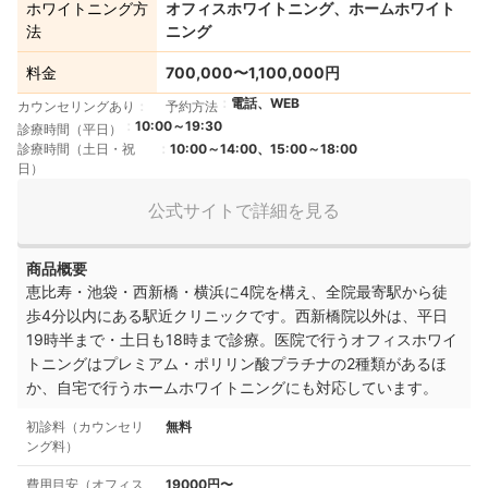
ホワイトニング方
オフィスホワイトニング、ホームホワイト
法
ニング
料金
700,000〜1,100,000円
電話、WEB
カウンセリングあり
予約方法
10:00～19:30
診療時間（平日）
診療時間（土日・祝
10:00～14:00、15:00～18:00
日）
公式サイトで詳細を見る
商品概要
恵比寿・池袋・西新橋・横浜に4院を構え、全院最寄駅から徒
歩4分以内にある駅近クリニックです。西新橋院以外は、平日
19時半まで・土日も18時まで診療。医院で行うオフィスホワイ
トニングはプレミアム・ポリリン酸プラチナの2種類があるほ
か、自宅で行うホームホワイトニングにも対応しています。
初診料（カウンセリ
無料
ング料）
費用目安（オフィス
19000円〜