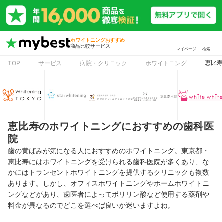
ホワイトニングおすすめ
商品比較サービス
マイページ
検索
恵比
TOP
サービス
病院・クリニック
ホワイトニング
恵比寿のホワイトニングにおすすめの歯科医
院
歯の黄ばみが気になる人におすすめのホワイトニング。東京都・
恵比寿にはホワイトニングを受けられる歯科医院が多くあり、な
かにはトランセントホワイトニングを提供するクリニックも複数
あります。しかし、オフィスホワイトニングやホームホワイトニ
ングなどがあり、歯医者によってポリリン酸など使用する薬剤や
料金が異なるのでどこを選べば良いか迷いますよね。