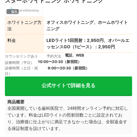
スターホワイトニング ホワイトニング
拡大
ホワイトニング方
オフィスホワイトニング、ホームホワイト
法
ニング
料金
LEDライト1回照射：2,950円、オパールエ
ッセンスGO（1ピース）：2,950円
電話、WEB
カウンセリングあり
予約方法
10:00〜20:30（新宿院）
診療時間（平日）
診療時間（土日・祝
9:00〜20:30（新宿院）
日）
公式サイトで詳細を見る
商品概要
全国展開している歯科医院で、24時間オンライン予約に対応し
ています。料金はLEDライトの照射回数ごとに設定されてお
り、治療後に仕上がりに満足できなかった場合は、全額返金す
る保証制度を設けています。