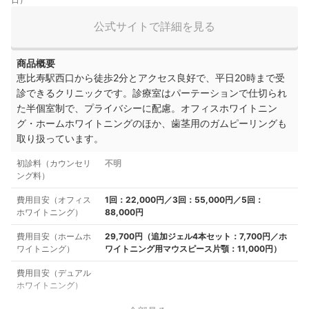
公式サイトで詳細を見る
商品概要
恵比寿駅西口から徒歩2分とアクセス良好で、平日20時まで受
診できるクリニックです。診療室はパーテーションで仕切られ
た半個室制で、プライバシーに配慮。オフィスホワイトニン
グ・ホームホワイトニングのほか、歯茎用のガムピーリングも
取り扱っています。
初診料（カウンセリ
不明
ング料）
費用目安（オフィス
1回：22,000円／3回：55,000円／5回：
ホワイトニング）
88,000円
費用目安（ホームホ
29,700円（追加ジェル4本セット：7,700円／ホ
ワイトニング）
ワイトニング用マウスピース片顎：11,000円）
費用目安（デュアル
ホワイトニング）