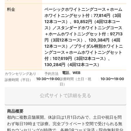
料金
ベーシックホワイトニングコース＋ホーム
ホワイトニングセット付：77,814円（3回
12本コース）、93,852円（4回12本コー
ス）／スタンダードホワイトニングコース
＋ホームホワイトニングセット付：97,713
円（3回12本コース）、120,384円（4回
12本コース）／ブライダル特別ホワイトニ
ングコース＋ホームホワイトニングセット
付：107,619円（3回12本コース）、
130,284円（4回12本コース）
電話、WEB
カウンセリングあり
予約方法
10:30〜19:00
診療時間（土日・祝
10:30〜19:00
診療時間（平日）
日）
公式サイトで詳細を見る
商品概要
都内に複数店舗展開。休診日は1月1日のみで、土日や祝日を問
わず毎日19時まで診療。完全プライベート空間で受けられる無
料カウンセリングが特徴で、各種QRコード決済・院内無利息分