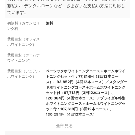
割払い・デンタルローンなど、さまざまな支払い方法に対応し
ています。
初診料（カウンセリ
無料
ング料）
費用目安（オフィス
ホワイトニング）
費用目安（ホームホ
ワイトニング）
費用目安（デュアル
ベーシックホワイトニングコース＋ホームホワイ
ホワイトニング）
トニングセット付：77,814円（3回12本コー
ス）、93,852円（4回12本コース）／スタンダー
ドホワイトニングコース＋ホームホワイトニング
セット付：97,713円（3回12本コース）、
120,384円（4回12本コース）／ブライダル特別
ホワイトニングコース＋ホームホワイトニングセ
ット付：107,619円（3回12本コース）、
130,284円（4回12本コース）
全部見る