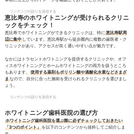
コンテンツの誤りを送信する
恵比寿のホワイトニングが受けられるクリニ
ックをチェック！
恵比寿でホワイトニングができるクリニックは、特に
恵比寿駅周
辺に集中
しています。恵比寿駅から徒歩圏内に複数の歯医者・ク
リニックがあり、アクセスが良く通いやすい点が魅力です。
なかにはトラセントホワトニングを提供するクリニックや、オフ
ィスホワイトニングとホームホワイトニングの両方を扱うところ
もあります。
使用する薬剤もポリリン酸や過酸化水素などさまざ
ま
なので、自分に合った施術を受けられるクリニックを選びまし
ょう。
コンテンツの誤りを送信する
ホワイトニング歯科医院の選び方
ホワイトニング歯科医院を選ぶ際に必ずチェックしておきたい
「3つのポイント」
を以下のコンテンツから抜粋してご紹介しま
す。