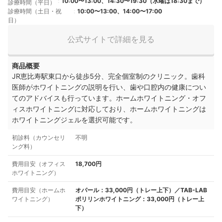
10:00〜13:00、14:30〜19:30（水曜は18:30まで）
診療時間（平日）
診療時間（土日・祝
10:00〜13:00、14:00〜17:00
日）
公式サイトで詳細を見る
商品概要
JR恵比寿駅東口から徒歩5分、完全個室制のクリニック。歯科
医師がホワイトニングの説明を行い、歯や口腔内の健康につい
てのアドバイスも行っています。ホームホワイトニング・オフ
ィスホワイトニングに対応しており、ホームホワイトニングは
ホワイトニングジェルを選択可能です。
初診料（カウンセリ
不明
ング料）
費用目安（オフィス
18,700円
ホワイトニング）
費用目安（ホームホ
オパール：33,000円（トレー上下）／TAB-LAB
ワイトニング）
ポリリンホワイトニング：33,000円（トレー上
下）