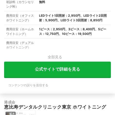
初診料（カウンセリ
無料
ング料）
費用目安（オフィス
LEDライト1回照射：2,950円、LEDライト2回照
ホワイトニング）
射：5,900円、LEDライト3回照射：8,850円
費用目安（ホームホ
1ピース：2,950円、3ピース：8,400円、5ピー
ワイトニング）
ス：12,750円、10ピース：19,500円
費用目安（デュアル
ホワイトニング）
全部見る
公式サイトで詳細を見る
コンテンツの誤りを送信する
港成会
恵比寿デンタルクリニック東京 ホワイトニング
拡大