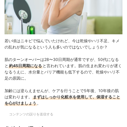
若い頃はニキビで悩んでいたけれど、今は乾燥やハリ不足、キメ
の乱れが気になるという人も多いのではないでしょうか？
肌のターンオーバーは28〜30日周期が通常ですが、50代になる
と
約45日周期になる
と言われています。肌の生まれ変わりが遅く
なるうえに、水分量とバリア機能も低下するので、乾燥やハリ不
足の原因に。
加齢には逆らえませんが、ケアを行うことで5年後、10年後の肌
は変わります。
まずはしっかり化粧水を使用して、保湿すること
を心がけましょう
。
コンテンツの誤りを送信する