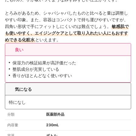
とろみがあるため、シャバシャバしたものと比べると量は調整し
やすい印象。また、容器はコンパクトで持ち運びやすいですが、
四角い形状で手にフィットしにくいのは難点でしょう。
敏感肌で
も使いやすく、エイジングケアとして取り入れたい人にもおすす
めできる化粧水
といえます。
良い
保湿力の検証結果が高評価だった
整肌成分が充実している
香りがほとんどなく使いやすい
気になる
特になし
分類
医薬部外品
内容量
230mL
容器
ボトル