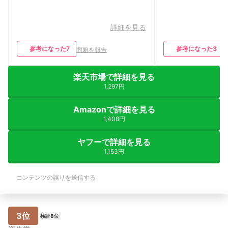
詳細を見る
参考になった
7
参考になった
3
問題を報告
楽天市場で詳細を見る
1,297円
Amazonで詳細を見る
1,408円
ヤフーで詳細を見る
1,153円
コンテンツの誤りを送信する
3位
検証8位