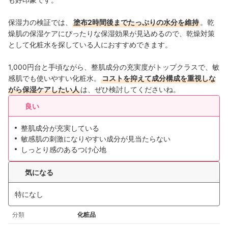
保湿力の検証では、
塗布2時間後までたっぷりの水分を維持
。乾
燥肌の保湿ケアにぴったりな保湿効果が見込めるので、乾燥対策
として化粧水を探している人におすすめできます。
1,000円台と手頃ながら、整肌成分の充実度がトップクラスで、敏
感肌でも使いやすい化粧水。
コストを抑えて成分構成を重視しな
がら保湿ケアしたい人
は、ぜひ検討してくださいね。
良い
整肌成分が充実している
敏感肌の刺激になりやすい成分が見当たらない
しっとり感のあるつけ心地
気になる
特になし
分類
化粧品