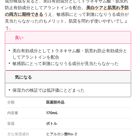
成分構成を見ると、美白有効成分としてトラネキサム酸・肌荒れ
防止有効成分としてアラントインを配合。
美白ケアと肌荒れ予防
の両方に期待できる
うえ、敏感肌にとって刺激になりうる成分が
見当たらなかったのもメリット。肌質を問わず使いやすいでしょ
う。
良い
美白有効成分としてトラネキサム酸・肌荒れ防止有効成分と
してアラントインを配合
敏感肌にとって刺激になりうる成分が見当たらなかった
気になる
保湿力の検証では低評価にとどまった
分類
医薬部外品
内容量
170mL
容器
ボトル
主な保湿成分
ヒアルロン酸Na-2