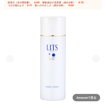
保湿力（水分増加量）
4.95
｜
整肌成分の充実度（成分分析）
4.75
｜
つけ心地のよさ
4.71
｜
肌へのやさしさ（成分分析）
5.00
Amazonで見る