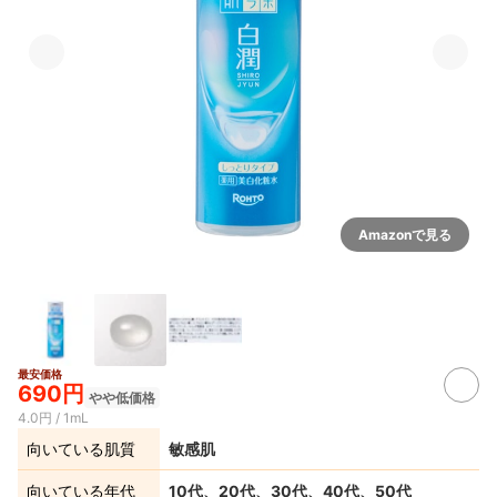
Amazonで見る
最安価格
690円
やや低価格
4.0円 / 1mL
向いている肌質
敏感肌
向いている年代
10代、20代、30代、40代、50代