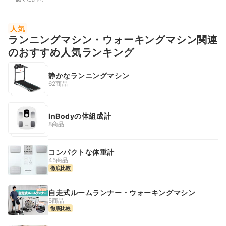
人気
ランニングマシン・ウォーキングマシン関連
のおすすめ人気ランキング
静かなランニングマシン
62商品
InBodyの体組成計
8商品
コンパクトな体重計
45商品
徹底比較
自走式ルームランナー・ウォーキングマシン
5商品
徹底比較