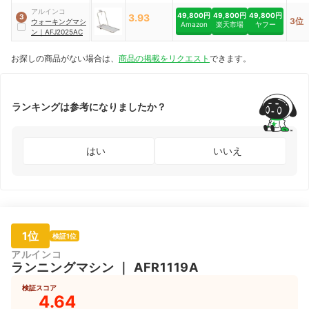
ZR102501
アルインコ
49,800円
49,800円
49,800円
3.93
3
3位
ウォーキングマシ
Amazon
楽天市場
ヤフー
ン
｜
AFJ2025AC
お探しの商品がない場合は、
商品の掲載をリクエスト
できます。
ランキングは参考になりましたか？
はい
いいえ
1位
検証1位
アルインコ
ランニングマシン
｜
AFR1119A
検証スコア
4.64