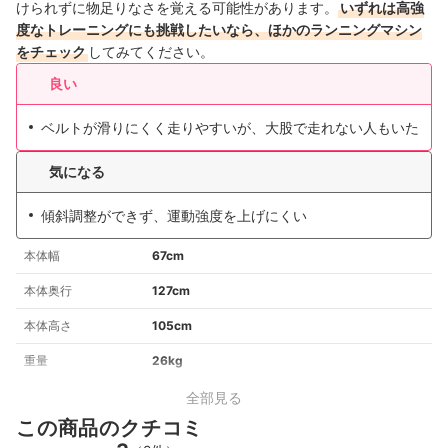
けられずに物足りなさを覚える可能性があります。
いずれは高強
度なトレーニングにも挑戦したいなら、ほかのランニングマシン
をチェック
してみてください。
良い
ベルトが滑りにくく走りやすいが、大股で走れない人もいた
気になる
傾斜調整ができず、運動強度を上げにくい
本体幅
67cm
本体奥行
127cm
本体高さ
105cm
重量
26kg
全部見る
この商品のクチコミ