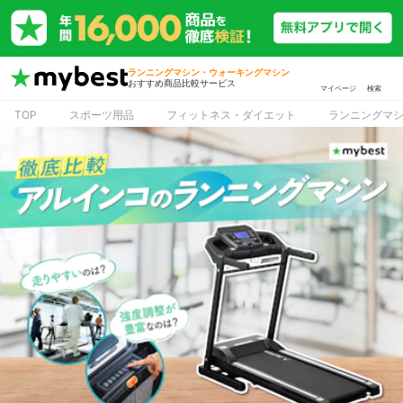
ランニングマシン・ウォーキングマシン
おすすめ商品比較サービス
マイページ
検索
TOP
スポーツ用品
フィットネス・ダイエット
ランニングマ