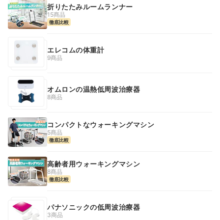
折りたたみルームランナー
15商品
徹底比較
エレコムの体重計
9商品
オムロンの温熱低周波治療器
8商品
コンパクトなウォーキングマシン
5商品
徹底比較
高齢者用ウォーキングマシン
8商品
徹底比較
パナソニックの低周波治療器
3商品