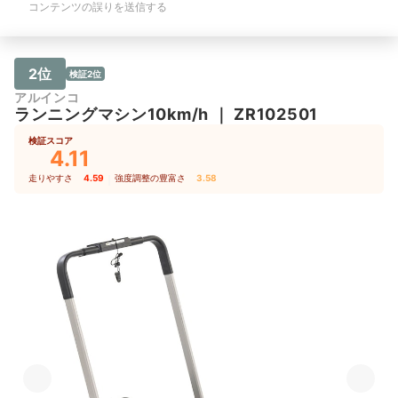
コンテンツの誤りを送信する
2位
検証2位
アルインコ
ランニングマシン10km/h
｜
ZR102501
検証スコア
4.11
走りやすさ
4.59
｜
強度調整の豊富さ
3.58