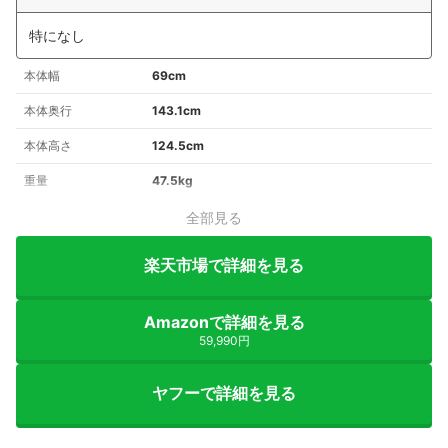
特になし
本体幅
69cm
本体奥行
143.1cm
本体高さ
124.5cm
重量
47.5kg
全部見る
楽天市場で詳細を見る
Amazonで詳細を見る
59,990円
ヤフーで詳細を見る