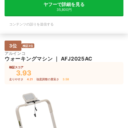
ヤフーで詳細を見る
35,800円
コンテンツの誤りを送信する
3位
検証3位
アルインコ
ウォーキングマシン
｜
AFJ2025AC
検証スコア
3.93
走りやすさ
4.21
｜
強度調整の豊富さ
3.58