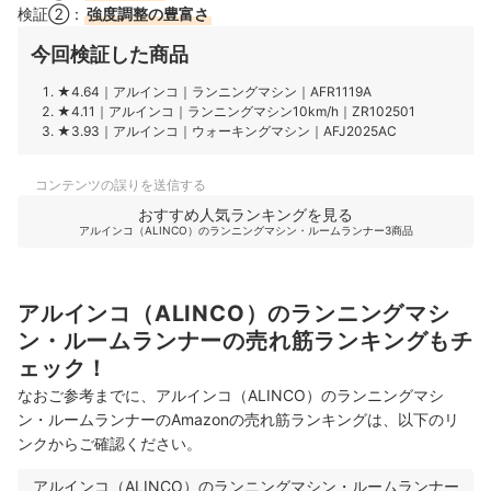
検証②：
強度調整の豊富さ
今回検証した商品
★4.64
｜
アルインコ
｜
ランニングマシン
｜
AFR1119A
★4.11
｜
アルインコ
｜
ランニングマシン10km/h
｜
ZR102501
★3.93
｜
アルインコ
｜
ウォーキングマシン
｜
AFJ2025AC
コンテンツの誤りを送信する
おすすめ人気ランキングを見る
アルインコ（ALINCO）のランニングマシン・ルームランナー3商品
アルインコ（ALINCO）のランニングマシ
ン・ルームランナーの売れ筋ランキングもチ
ェック！
なおご参考までに、アルインコ（ALINCO）のランニングマシ
ン・ルームランナーのAmazonの売れ筋ランキングは、以下のリ
ンクからご確認ください。
アルインコ（ALINCO）のランニングマシン・ルームランナー