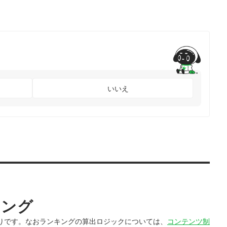
いいえ
キング
りです。なおランキングの算出ロジックについては、
コンテンツ制