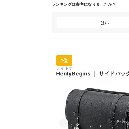
ランキングは参考になりましたか？
はい
1位
デイトナ
HenlyBegins
｜
サイドバッ