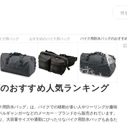
バイク用防水バッグのおすすめ
イク用バッグ
おすすめのバイク用バッグ
広
グのおすすめ人気ランキング
ク用防水バッグ」は、バイクでの移動が多い人やツーリングが趣味
ペルギャンガーなどのメーカー・ブランドから販売されています。
り、大容量サイズや通勤にぴったりなバイク用防水バッグもあるた
。