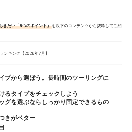
ング
おきたい「5つのポイント」
を以下のコンテンツから抜粋してご紹
ク！
ンキング【2026年7月】
イプから選ぼう。長時間のツーリングに
けるタイプをチェックしよう
ッグを選ぶならしっかり固定できるもの
つきがベター
目