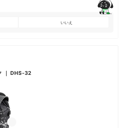
いいえ
ク
｜
DHS-32