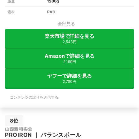
重量
1200g
素材
PVC
全部見る
楽天市場で詳細を見る
2,543円
Amazonで詳細を見る
2,199円
ヤフーで詳細を見る
2,780円
コンテンツの誤りを送信する
8位
山西新和实业
PROIRON
｜
バランスボール