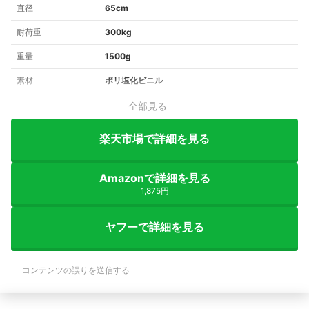
直径
65cm
耐荷重
300kg
重量
1500g
素材
ポリ塩化ビニル
全部見る
楽天市場で詳細を見る
Amazonで詳細を見る
1,875円
ヤフーで詳細を見る
コンテンツの誤りを送信する