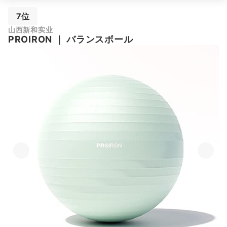
7位
山西新和实业
PROIRON
｜
バランスボール