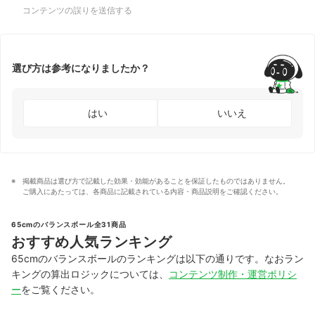
コンテンツの誤りを送信する
選び方は参考になりましたか？
はい
いいえ
掲載商品は選び方で記載した効果・効能があることを保証したものではありません。
ご購入にあたっては、各商品に記載されている内容・商品説明をご確認ください。
65cmのバランスボール全31商品
おすすめ人気ランキング
65cmのバランスボールのランキングは以下の通りです。なおラン
キングの算出ロジックについては、
コンテンツ制作・運営ポリシ
ー
をご覧ください。