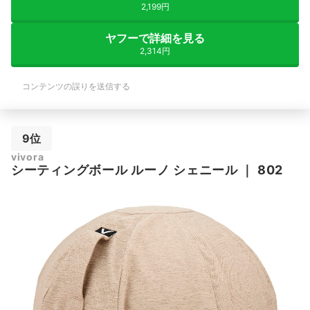
2,199円
ヤフーで詳細を見る
2,314円
コンテンツの誤りを送信する
9位
vivora
シーティングボール ルーノ シェニール
｜
802