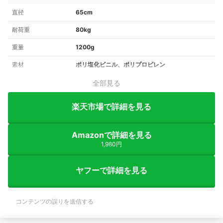
直径
65cm
耐荷重
80kg
重量
1200g
素材
ポリ塩化ビニル、ポリプロピレン
全部見る
楽天市場で詳細を見る
Amazonで詳細を見る
1,980円
ヤフーで詳細を見る
コンテンツの誤りを送信する