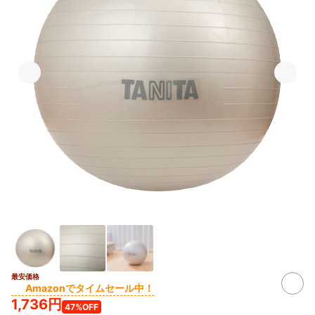
最安価格
Amazonでタイムセール中！
1,736円
47%OFF