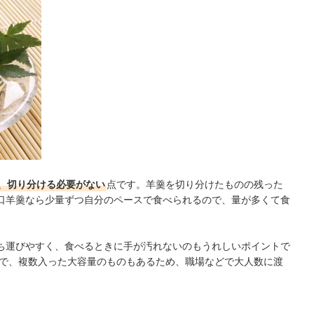
、切り分ける必要がない
点です。羊羹を切り分けたものの残った
口羊羹なら少量ずつ自分のペースで食べられるので、量が多くて食
。
ち運びやすく、食べるときに手が汚れないのもうれしいポイントで
で、複数入った大容量のものもあるため、職場などで大人数に渡