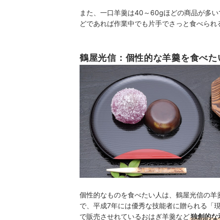
また、一口羊羹は40～60gほどの商品が多い
どであれば作業中でも片手でさっと食べられ
鶴屋光信：個性的な羊羹を食べた
個性的なものを食べたい人は、鶴屋光信の羊
で、平成7年には優秀な技能者に贈られる「
で販売させれているおはぎ羊羹など
独創的な