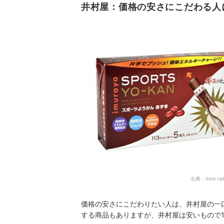
井村屋：価格の安さにこだわる人
出典：
item.ra
価格の安さにこだわりたい人は、井村屋の一口
する商品もありますが、井村屋は安いもので