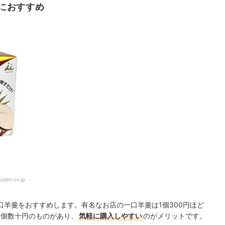
におすすめ
kuten.co.jp
羊羹をおすすめします。有名なお店の一口羊羹は1個300円ほど
1個数十円のものがあり、
気軽に購入しやすい
のがメリットです。