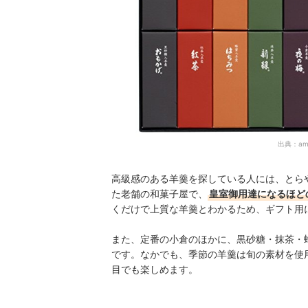
出典：
am
高級感のある羊羹を探している人には、とら
た老舗の和菓子屋で、
皇室御用達になるほど
くだけで上質な羊羹とわかるため、ギフト用
また、定番の小倉のほかに、黒砂糖・抹茶・
です。なかでも、季節の羊羹は旬の素材を使
目でも楽しめます。