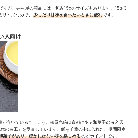
ですが、井村屋の商品には一包み15gのサイズもあります。15gほ
るサイズなので、
少しだけ甘味を食べたいときに便利
です。
い人向け
羹が向いているでしょう。鶴屋光信は京都にある和菓子の有名店
現代の名工」を受賞しています。餅を羊羹の中に入れた、期間限定
和菓子があり、ほかにはない味を楽しめる
のがポイントです。