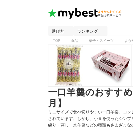
ようかんおすすめ
商品比較サービス
選び方
ランキング
TOP
食品
菓子・スイーツ
よう
一口羊羹のおすすめ
月】
ミニサイズで食べ切りやすい一口羊羹。コン
されています。しかし、小豆を使ったシンプ
練り・蒸し・水羊羹などの種類もさまざまな