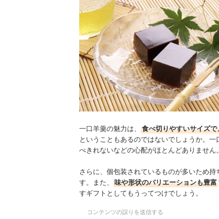
一口羊羹の賞味期限は？
羊羹好きならこちらもおすすめ！
一口羊羹の売れ筋ランキングもチェック！
一口羊羹の魅力は、
食べ切りやすいサイズで
ということもあるのではないでしょうか。一
べきれないなどの心配がほとんどありません
さらに、個包装されているものが多いため持
す。また、
味や形状のバリエーションも豊富
すギフトとしてもうってつけでしょう。
コンテンツの誤りを送信する