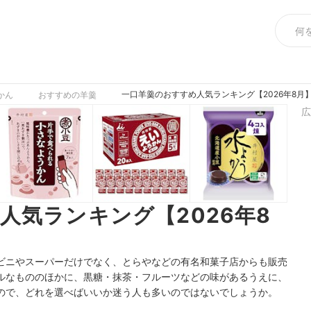
一口羊羹のおすすめ人気ランキング【2026年8月
かん
おすすめの羊羹
広
人気ランキング【2026年8
ビニやスーパーだけでなく、とらやなどの有名和菓子店からも販売
ルなもののほかに、黒糖・抹茶・フルーツなどの味があるうえに、
ので、どれを選べばいいか迷う人も多いのではないでしょうか。