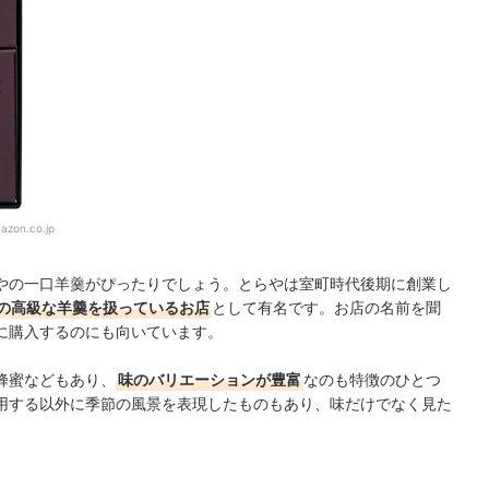
azon.co.jp
やの一口羊羹がぴったりでしょう。とらやは室町時代後期に創業し
の高級な羊羹を扱っているお店
として有名です。お店の名前を聞
に購入するのにも向いています。
蜂蜜などもあり、
味のバリエーションが豊富
なのも特徴のひとつ
用する以外に季節の風景を表現したものもあり、味だけでなく見た