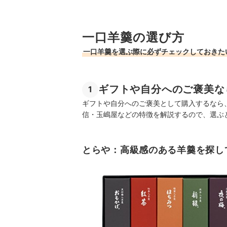
一口羊羹の選び方
一口羊羹を選ぶ際に必ずチェックしておきた
ギフトや自分へのご褒美な
1
ギフトや自分へのご褒美として購入するなら
信・玉嶋屋などの特徴を解説するので、選ぶ
とらや：高級感のある羊羹を探し