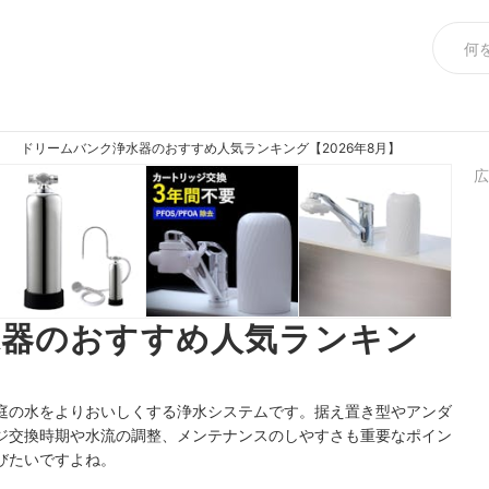
ドリームバンク浄水器のおすすめ人気ランキング【2026年8月】
広
水器のおすすめ人気ランキン
庭の水をよりおいしくする浄水システムです。据え置き型やアンダ
ジ交換時期や水流の調整、メンテナンスのしやすさも重要なポイン
びたいですよね。