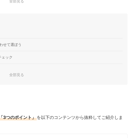
全部見る
わせて選ぼう
チェック
全部見る
キング
ック！
「3つのポイント」
を以下のコンテンツから抜粋してご紹介しま