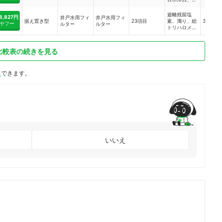
ロエチレン、
3,5-トリアジ
CAT（農薬）
ン、
ロモジクロロ
クロロホル
ン、テトラク
2-クロロ-4、
PFAS（PFOS
メタン、ジブ
ム、ブロモジ
遊離残留塩
ロロエチレ
8,827円
6-ビスエチル
井戸水用フィ
井戸水用フィ
/PFOA）
ロモクロロメ
クロロメタ
据え置き型
23項目
素、濁り、総
36か月
ン、トリクロ
ヤフー
アミノ-1、
ルター
ルター
タン、ブロモ
ン、ジブロモ
トリハロメタ
ロエチレン、
3,5-トリアジ
ホルム、フェ
クロロメタ
ン、溶解性
クロロホル
ン、テトラク
ノール類、ジ
ン、ブロモホ
鉛、2-
ム、ブロモジ
ロロエチレ
ェオスミン、
ルム、陰イオ
MIB（カビ
クロロメタ
ン、トリクロ
比較表の続きを見る
1,2-DCE（シ
ン界面活性
臭）、
ン、ジブロモ
ロエチレン、
ス1-2ジロロ
剤、フェノー
CAT（農薬）
クロロメタ
クロロホル
エチレン及び
ル類、ジェオ
2-クロロ-4、
ン、ブロモホ
ム、ブロモジ
トランス1-2
スミン、1,2-
ト
できます。
6-ビスエチル
ルム、陰イオ
クロロメタ
ジクロロエチ
DCE（シス1-
アミノ-1、
ン界面活性
ン、ジブロモ
レン）、
2ジロロエチ
3,5-トリアジ
剤、フェノー
クロロメタ
PFAS（PFOS
レン及びトラ
ン、テトラク
ル類、ジェオ
ン、ブロモホ
/PFOA）、陰
ンス1-2ジク
ロロエチレ
スミン、1,2-
ルム、陰イオ
イオン界面活
ロロエチレ
ン、トリクロ
DCE（シス1-
ン界面活性
性剤
ン）、ベンゼ
ロエチレン、
2ジロロエチ
剤、フェノー
ン
クロロホル
レン及びトラ
ル類、ジェオ
ム、ブロモジ
ンス1-2ジク
スミン、1,2-
クロロメタ
ロロエチレ
DCE（シス1-
ン、ジブロモ
ン）、ベンゼ
いいえ
2ジロロエチ
クロロメタ
ン、
レン及びトラ
ン、ブロモホ
PFAS（PFOS
ンス1-2ジク
ルム、陰イオ
/PFOA）
ロロエチレ
ン界面活性
ン）、ベンゼ
剤、フェノー
ン、
ル類、ジェオ
PFAS（PFOS
スミン、1,2-
/PFOA）
DCE（シス1-
2ジロロエチ
レン及びトラ
ンス1-2ジク
ロロエチレ
ン）、ベンゼ