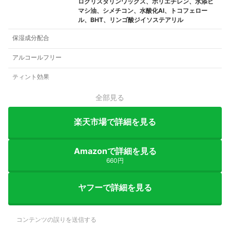
ロクリスタリンワックス、ポリエチレン、水添ヒ
マシ油、シメチコン、水酸化Al、トコフェロー
ル、BHT、リンゴ酸ジイソステアリル
保湿成分配合
アルコールフリー
ティント効果
全部見る
楽天市場で詳細を見る
Amazonで詳細を見る
660円
ヤフーで詳細を見る
コンテンツの誤りを送信する