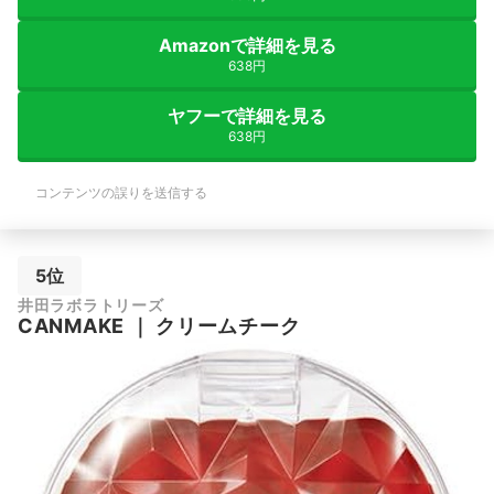
Amazonで詳細を見る
638円
ヤフーで詳細を見る
638円
コンテンツの誤りを送信する
5位
井田ラボラトリーズ
CANMAKE
｜
クリームチーク