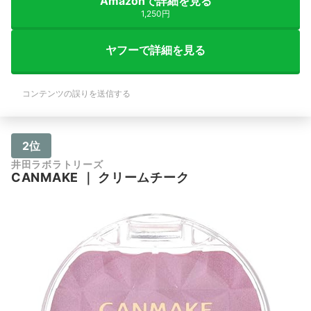
Amazonで詳細を見る
1,250円
ヤフーで詳細を見る
コンテンツの誤りを送信する
2位
井田ラボラトリーズ
CANMAKE
｜
クリームチーク