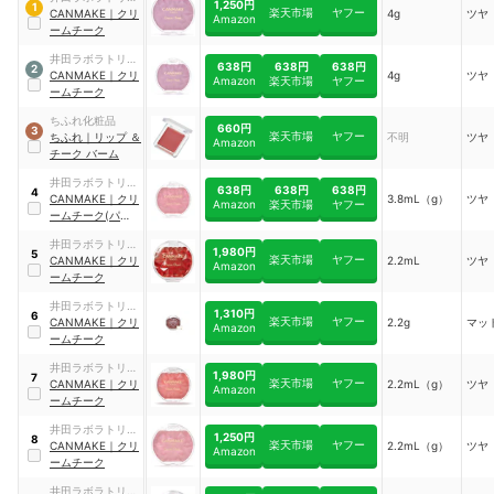
1,250円
1
楽天市場
ヤフー
ズ
CANMAKE
｜
クリ
4g
ツヤ
Amazon
ームチーク
井田ラボラトリー
638円
638円
638円
2
ズ
CANMAKE
｜
クリ
4g
ツヤ
Amazon
楽天市場
ヤフー
ームチーク
ちふれ化粧品
660円
3
楽天市場
ヤフー
ちふれ
｜
リップ ＆
不明
ツヤ
Amazon
チーク バーム
井田ラボラトリー
638円
638円
638円
4
ズ
CANMAKE
｜
クリ
3.8mL（g）
ツヤ
Amazon
楽天市場
ヤフー
ームチーク(パー
ルタイプ)
井田ラボラトリー
1,980円
5
楽天市場
ヤフー
ズ
CANMAKE
｜
クリ
2.2mL
ツヤ
Amazon
ームチーク
井田ラボラトリー
1,310円
6
楽天市場
ヤフー
ズ
CANMAKE
｜
クリ
2.2g
マッ
Amazon
ームチーク
井田ラボラトリー
1,980円
7
楽天市場
ヤフー
ズ
CANMAKE
｜
クリ
2.2mL（g）
ツヤ
Amazon
ームチーク
井田ラボラトリー
1,250円
8
楽天市場
ヤフー
ズ
CANMAKE
｜
クリ
2.2mL（g）
ツヤ
Amazon
ームチーク
井田ラボラトリー