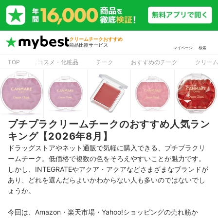
クリームチークおすすめ
商品比較サービス
マイページ
検索
TOP
コスメ・化粧品
チーク
おすすめのチーク
クリー
プチプラクリームチークのおすすめ人気ラン
キング【2026年8月】
ドラッグストアやネット通販で気軽に購入できる、プチプラクリ
ームチーク。低価格で複数の色をそろえやすいことが魅力です。
しかし、INTEGRATEやアクア・アクアなどさまざまなブランドが
あり、どれを選んだらよいかわからない人も多いのではないでし
ょうか。
今回は、Amazon・楽天市場・Yahoo!ショッピングの売れ筋か