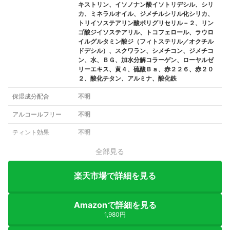
キストリン、イソノナン酸イソトリデシル、シリ
カ、ミネラルオイル、ジメチルシリル化シリカ、
トリイソステアリン酸ポリグリセリル－２、リン
ゴ酸ジイソステアリル、トコフェロール、ラウロ
イルグルタミン酸ジ（フィトステリル／オクチル
ドデシル）、スクワラン、シメチコン、ジメチコ
ン、水、ＢＧ、加水分解コラーゲン、ローヤルゼ
リーエキス、黄４、硫酸Ｂａ、赤２２６、赤２０
２、酸化チタン、アルミナ、酸化鉄
保湿成分配合
不明
アルコールフリー
不明
ティント効果
不明
全部見る
楽天市場で詳細を見る
Amazonで詳細を見る
1,980円