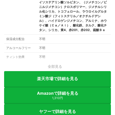
イソステアリン酸ソルビタン、（ジメチコン／ビ
ニルジメチコン）クロスポリマー、ジメチルシリ
ル化シリカ、トコフェロール、ラウロイルグルタ
ミン酸ジ（フィトステリル／オクチルドデシ
ル）、ハイドロゲンジメチコン、アルミナ、ホウ
ケイ酸（Ｃａ／Ａｌ）、酸化鉄、タルク、酸化チ
タン、シリカ、黄4、赤201、赤202、硫酸Ｂａ
保湿成分配合
不明
アルコールフリー
不明
ティント効果
不明
全部見る
楽天市場で詳細を見る
Amazonで詳細を見る
1,310円
ヤフーで詳細を見る