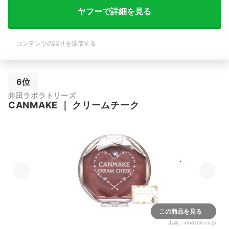
ヤフーで詳細を見る
コンテンツの誤りを送信する
6位
井田ラボラトリーズ
CANMAKE
｜
クリームチーク
この商品を見る
出典：
amazon.co.jp