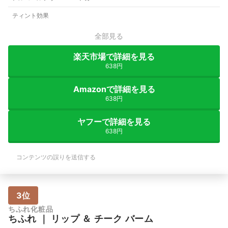
ティント効果
全部見る
楽天市場で詳細を見る
638円
Amazonで詳細を見る
638円
ヤフーで詳細を見る
638円
コンテンツの誤りを送信する
3位
ちふれ化粧品
ちふれ
｜
リップ ＆ チーク バーム