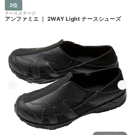
2位
ナースステージ
アンファミエ
｜
2WAY Light ナースシューズ