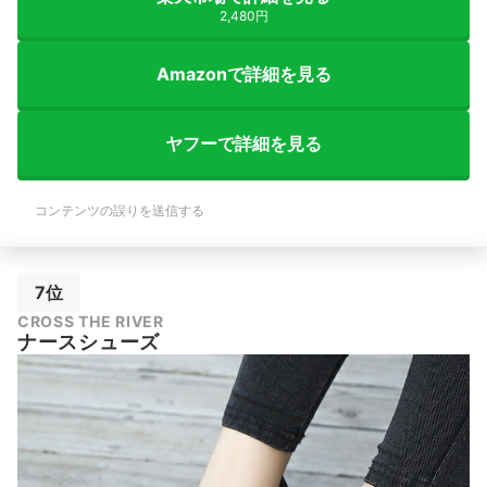
2,480円
Amazonで詳細を見る
ヤフーで詳細を見る
コンテンツの誤りを送信する
7位
CROSS THE RIVER
ナースシューズ