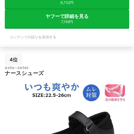
6,732円
ヤフーで詳細を見る
7,159円
コンテンツの誤りを送信する
4位
octo-color
ナースシューズ