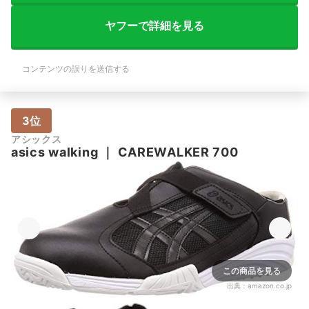
ヤフーで詳細を見る
コンテンツの誤りを送信する
3位
アシックス
asics walking
｜
CAREWALKER 700
この商品を見る
出典：
amazon.co.jp