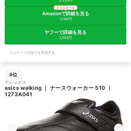
3,330円
タイムセール
Amazonで詳細を見る
1,084円
ヤフーで詳細を見る
2,965円
コンテンツの誤りを送信する
9位
アシックス
asics walking
｜
ナースウォーカー 510
｜
1273A041