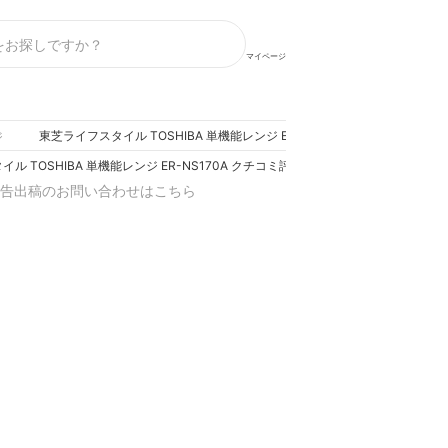
マイページ
東芝ライフスタイル TOSHIBA 単機能レンジ ER-NS170A クチコミ評価
ジ
ル TOSHIBA 単機能レンジ ER-NS170A クチコミ評価・評判&検証レビュー
告出稿のお問い合わせはこちら