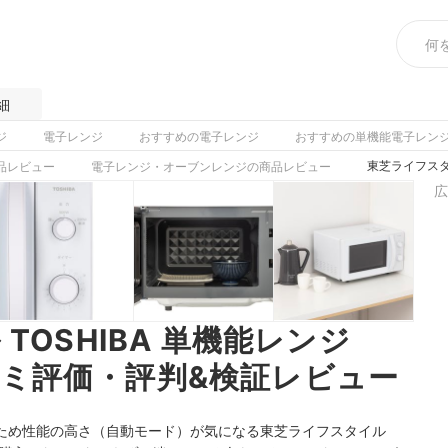
細
ジ
電子レンジ
おすすめの電子レンジ
おすすめの単機能電子レン
東芝ライフスタイ
品レビュー
電子レンジ・オーブンレンジの商品レビュー
広
TOSHIBA 単機能レンジ
クチコミ評価・評判&検証レビュー
ため性能の高さ（自動モード）が気になる東芝ライフスタイル