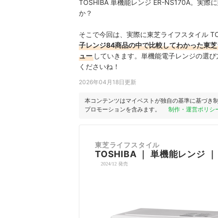
TOSHIBA 単機能レンジ ER-NS170
か？
そこで今回は、実際に東芝ライフスタイル TOSH
子レンジ84商品の中で比較してわかった東芝ライフ
ュー
していきます。単機能電子レンジの選び
くださいね！
2026年04月18日更新
本コンテンツはマイベストが独自の基準に基づき
プロモーションを含みます。
制作・運営ポリシ
東芝ライフスタイル
TOSHIBA
｜
単機能レンジ
2024/12 発売