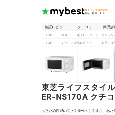
電子レンジおすすめ
商品比較サービス
検証レビュー
クチコミ
商品詳
TOP
家電
電子レンジ・オーブンレン
TOP
すべての商品レビュー
家電の商
東芝ライフスタイル 
ER-NS170A 
あたため性能の高さや操作のしやすさ、あた