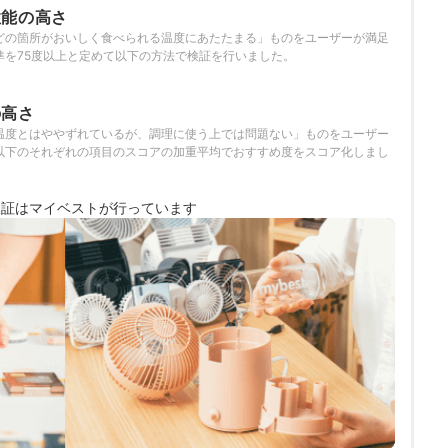
性能の高さ
どの箇所がおいしく食べられる温度にあたたまる」ものをユーザーが満足
準を75度以上と定めて以下の方法で検証を行いました。
の高さ
温度とはややずれているが、調理に使う上では問題ない」ものをユーザー
以下のそれぞれの項目のスコアの加重平均でおすすめ度をスコア化しまし
検証は
マイベストが行っています