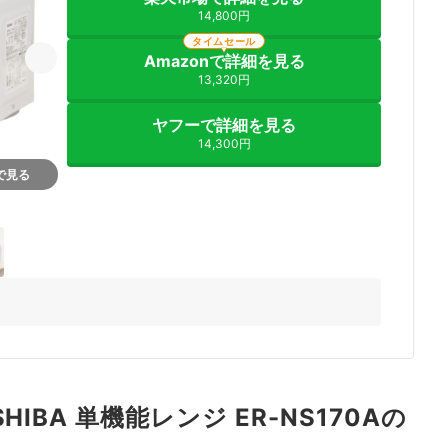
14,800円
タイムセール
Amazonで詳細を見る
13,320円
ヤフーで詳細を見る
14,300円
nで見る
IBA 単機能レンジ ER-NS170Aの