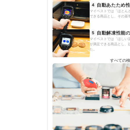
自動あたため
4
マイベストでは「ほとん
できる商品とし、その基
自動解凍性能
5
マイベストでは「ほしい
が満足できる商品とし、
た。
すべての