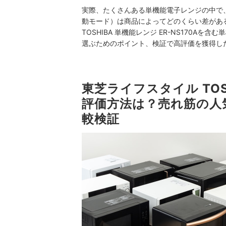
実際、たくさんある単機能電子レンジの中で
動モード）は商品によってどのくらい差があ
TOSHIBA 単機能レンジ ER-NS170
選ぶためのポイント、検証で高評価を獲得し
東芝ライフスタイル TOSH
評価方法は？売れ筋の人
較検証