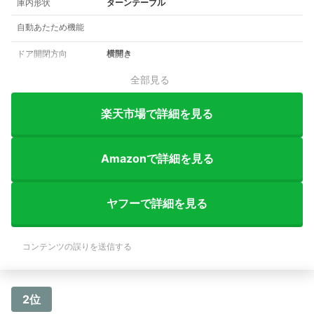
庫内形状
ターンテーブル
自動あたため機能
ドア開閉方向
横開き
全部見る
楽天市場で詳細を見る
Amazonで詳細を見る
ヤフーで詳細を見る
コンテンツの誤りを送信する
2位