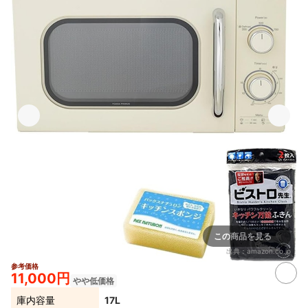
この商品を見る
出典：
amazon.co.jp
参考価格
11,000円
やや低価格
庫内容量
17L