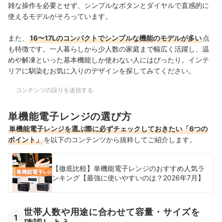
雑な操作を必要とせず、シンプルなボタンとダイヤルで直感的に
使えるモデルがそろっています。
また、
16〜17Lのコンパクトでシンプルな機能のモデルが多い
点
も特徴です。一人暮らしから少人数の家庭まで幅広く活躍し、温
めや解凍といった基本機能しか使わない人にはぴったり。インテ
リアに馴染むお気に入りのデザインを探してみてください。
コンテンツの誤りを送信する
単機能電子レンジの選び方
単機能電子レンジを選ぶ際に必ずチェックしておきたい「6つの
ポイント」
を以下のコンテンツから抜粋してご紹介します。
【徹底比較】単機能電子レンジのおすすめ人気ラ
ンキング【最強に使いやすいのは？2026年7月】
世帯人数や用途に合わせて容量・サイズを
1