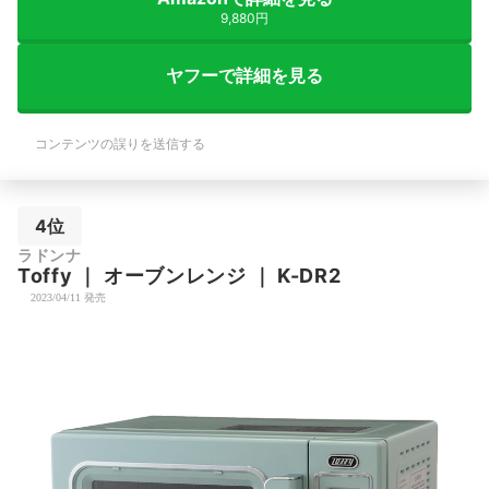
9,880円
ヤフーで詳細を見る
コンテンツの誤りを送信する
4位
ラドンナ
Toffy
｜
オーブンレンジ
｜
K-DR2
2023/04/11 発売