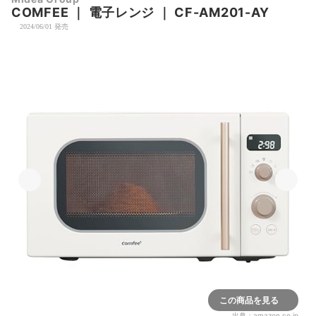
COMFEE
｜
電子レンジ
｜
CF-AM201-AY
2024/06/01 発売
この商品を見る
出典：
amazon.co.jp