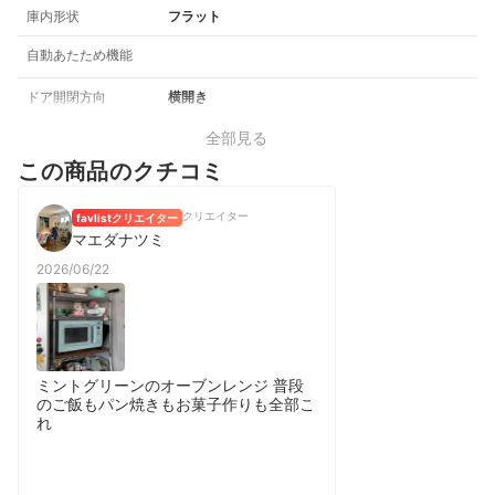
庫内形状
フラット
自動あたため機能
ドア開閉方向
横開き
全部見る
この商品のクチコミ
クリエイター
favlistクリエイター
マエダナツミ
2026/06/22
ミントグリーンのオーブンレンジ 普段
のご飯もパン焼きもお菓子作りも全部こ
れ