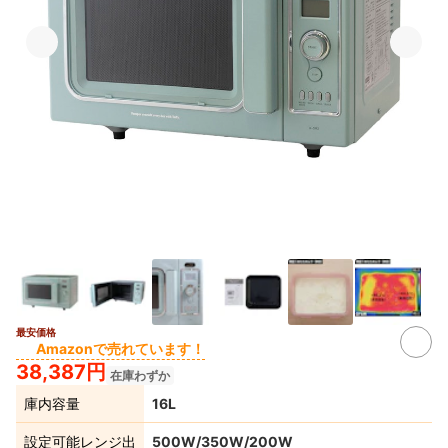
最安価格
7+
Amazonで売れています！
38,387円
在庫わずか
庫内容量
16L
設定可能レンジ出
500W/350W/200W