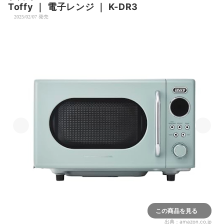
Toffy
｜
電子レンジ
｜
K-DR3
2025/02/07 発売
この商品を見る
出典：
amazon.co.jp