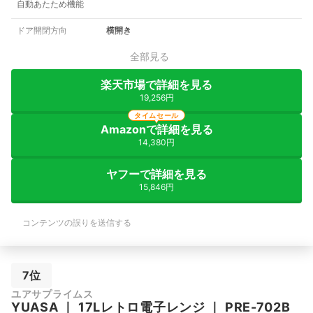
自動あたため機能
ドア開閉方向
横開き
全部見る
楽天市場で詳細を見る
19,256円
タイムセール
Amazonで詳細を見る
14,380円
ヤフーで詳細を見る
15,846円
コンテンツの誤りを送信する
7位
ユアサプライムス
YUASA
｜
17Lレトロ電子レンジ
｜
PRE-702B