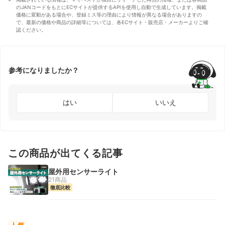
のJANコードをもとにECサイトが提供するAPIを使用し自動で生成しています。掲載
価格に変動がある場合や、登録ミス等の理由により情報が異なる場合がありますの
で、最新の価格や商品の詳細等については、各ECサイト・販売店・メーカーよりご確
認ください。
参考になりましたか？
はい
いいえ
この商品が出てくる記事
屋外用センサーライト
21商品
徹底比較