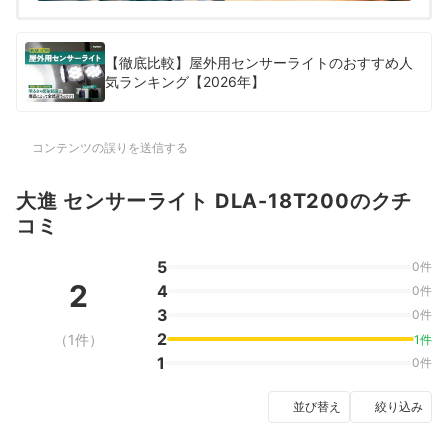
【徹底比較】屋外用センサーライトのおすすめ人
気ランキング【2026年】
コンテンツの誤りを送信する
大進 センサーライト DLA-18T200のクチ
コミ
5
0件
2
4
0件
3
0件
2
（1件）
1件
1
0件
並び替え
絞り込み