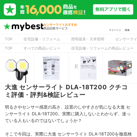
センサーライトおすすめ
商品比較サービス
マイページ
検索
TOP
住宅設備・リフォーム
照明器具・天井照明
センサーラ
TOP
すべての商品レビュー
住宅設備・リフォームの商品レビュー
大進 センサーライト DLA-18T200 クチコ
ミ評価・評判&検証レビュー
明るさやセンサー感度の高さ、設置のしやすさが気になる大進 セ
ンサーライト DLA-18T200。実際に購入しないとわからず、迷っ
ている人もいるのではないでしょうか？
そこで今回は、実際に大進 センサーライト DLA-18T200を徹底検