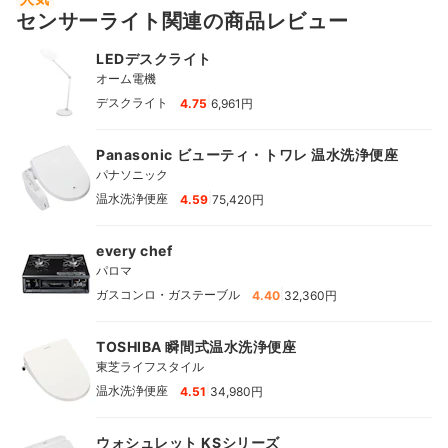
センサーライト関連の商品レビュー
LEDデスクライト
オーム電機
|
デスクライト
4.75
6,961円
Panasonic ビューティ・トワレ 温水洗浄便座
パナソニック
|
温水洗浄便座
4.59
75,420円
every chef
パロマ
|
ガスコンロ・ガステーブル
4.40
32,360円
TOSHIBA 瞬間式温水洗浄便座
東芝ライフスタイル
|
温水洗浄便座
4.51
34,980円
ウォシュレット KSシリーズ