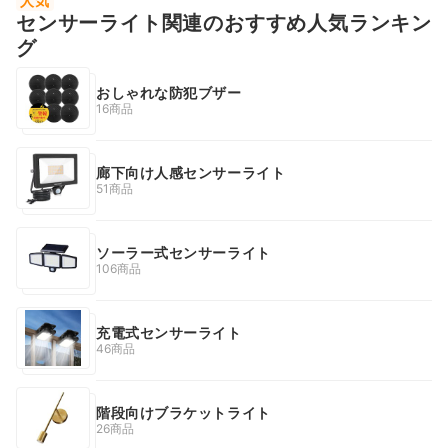
人気
センサーライト関連のおすすめ人気ランキン
グ
おしゃれな防犯ブザー
16商品
廊下向け人感センサーライト
51商品
ソーラー式センサーライト
106商品
充電式センサーライト
46商品
階段向けブラケットライト
26商品