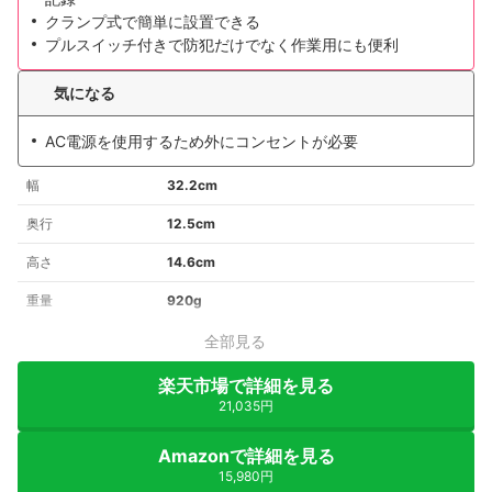
クランプ式で簡単に設置できる
プルスイッチ付きで防犯だけでなく作業用にも便利
気になる
AC電源を使用するため外にコンセントが必要
幅
32.2cm
奥行
12.5cm
高さ
14.6cm
重量
920g
全部見る
楽天市場で詳細を見る
21,035円
Amazonで詳細を見る
15,980円