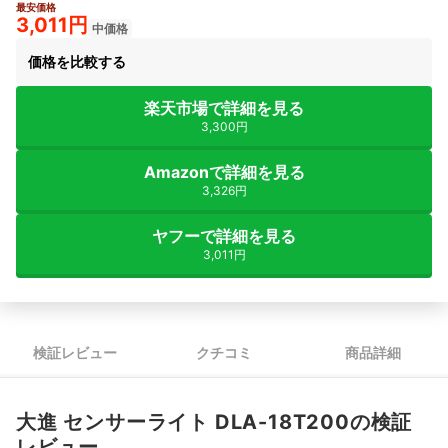
最安価格
3,011円
中価格
価格を比較する
楽天市場で詳細を見る
3,300円
Amazonで詳細を見る
3,326円
ヤフーで詳細を見る
3,011円
検証レビュー
クチコミ
商品詳細
大進 センサーライト DLA-18T200の検証
レビュー