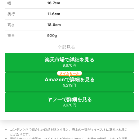
幅
16.7cm
奥行
11.6cm
高さ
18.6cm
重量
920g
全部見る
楽天市場で詳細を見る
9,670円
タイムセール
Amazonで詳細を見る
9,219円
ヤフーで詳細を見る
9,670円
コンテンツ内で紹介した商品を購入すると、売上の一部がマイベストに還元されるこ
とがあります。
掲載されている情報は、マイベストが独自にリサーチした時点の情報、または各商品