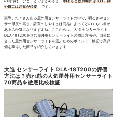
の特徴は、ひとことでまとめると「
明るさと照射範囲は良好。雨
や霧には注意が必要
」です。
実際、たくさんある屋外用センサーライトの中で、明るさやセン
サー感度の高さ、設置のしやすさは商品によってどのくらい差が
あるのか気になりますよね。ここからは、大進 センサーライト
DLA-18T200を含む屋外用センサーライトの検証方法や、自分に
合った屋外用センサーライトを選ぶためのポイント、検証で高評
価を獲得した商品を紹介していきます。
大進 センサーライト DLA-18T200の評価
方法は？売れ筋の人気屋外用センサーライト
70商品を徹底比較検証