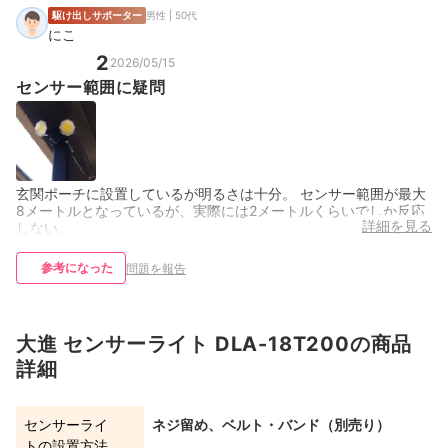
駆け出しサポーター
男性 | 50代
にこ
2
2026/05/15
センサー範囲に疑問
玄関ポーチに設置しているが明るさは十分。 センサー範囲が最大
8メートルとなっているが、実際には2メートルくらいでしか反応
詳細を見る
しない。
参考になった
問題を報告
大進 センサーライト DLA-18T200の商品
詳細
センサーライ
ネジ留め、ベルト・バンド（別売り）
トの設置方法