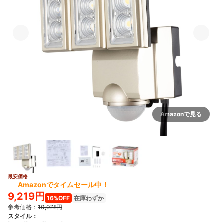
Amazonで見る
最安価格
Amazonでタイムセール中！
9,219円
16%OFF
在庫わずか
参考価格：
10,978円
スタイル
：