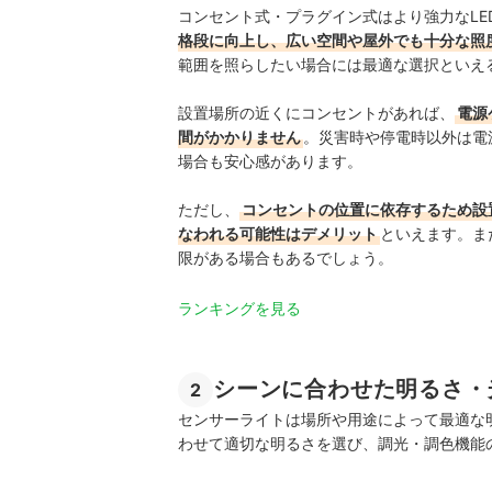
コンセント式・プラグイン式はより強力なLE
格段に向上し、広い空間や屋外でも十分な照
範囲を照らしたい場合には最適な選択といえ
設置場所の近くにコンセントがあれば、
電源
間がかかりません
。災害時や停電時以外は電
場合も安心感があります。
ただし、
コンセントの位置に依存するため設
なわれる可能性はデメリット
といえます。ま
限がある場合もあるでしょう。
ランキングを見る
シーンに合わせた明るさ・
2
センサーライトは場所や用途によって最適な
わせて適切な明るさを選び、調光・調色機能