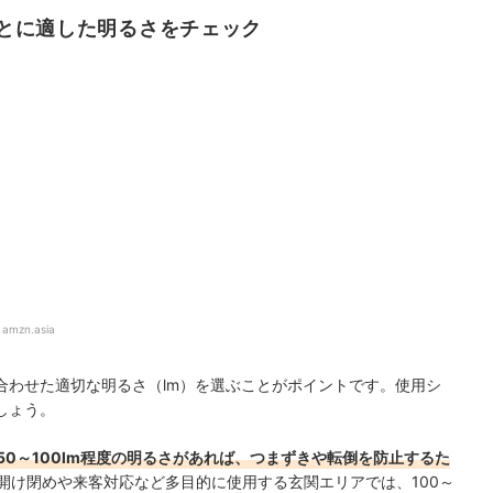
とに適した明るさをチェック
：
amzn.asia
合わせた適切な明るさ（lm）を選ぶことがポイントです。使用シ
しょう。
50～100lm程度の明るさがあれば、つまずきや転倒を防止するた
開け閉めや来客対応など多目的に使用する玄関エリアでは、100～