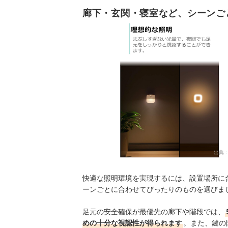
廊下・玄関・寝室など、シーンご
出典
快適な照明環境を実現するには、設置場所に
ーンごとに合わせてぴったりのものを選びま
足元の安全確保が最優先の廊下や階段では、
めの十分な視認性が得られます
。また、鍵の