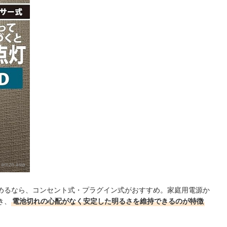
：
amzn.asia
めるなら、コンセント式・プラグイン式がおすすめ。家庭用電源か
き、
電池切れの心配がなく安定した明るさを維持できるのが特徴