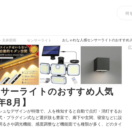
おしゃれな人感センサーライトのおすすめ人
・天井照明
センサーライト
広
ンサーライトのおすすめ人気
年8月】
シュなデザインが特徴で、人を検知すると自動で点灯・消灯するお
式・プラグイン式など選択肢も豊富で、廊下や玄関、寝室などに設
明るさや調光機能、感度調整など機能面でも種類が多く、どのタイ