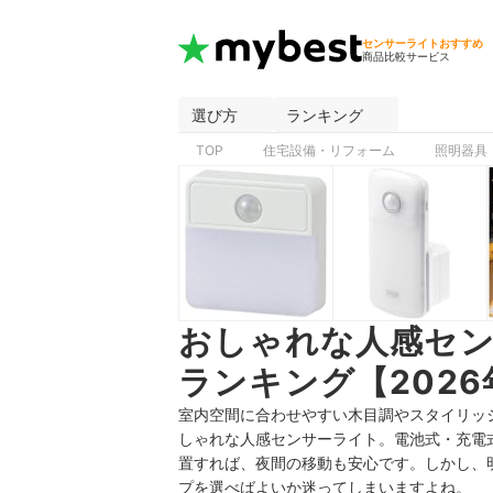
センサーライトおすすめ
商品比較サービス
選び方
ランキング
TOP
住宅設備・リフォーム
照明器具
おしゃれな人感セ
ランキング【2026
室内空間に合わせやすい木目調やスタイリッ
しゃれな人感センサーライト。電池式・充電
置すれば、夜間の移動も安心です。しかし、
プを選べばよいか迷ってしまいますよね。