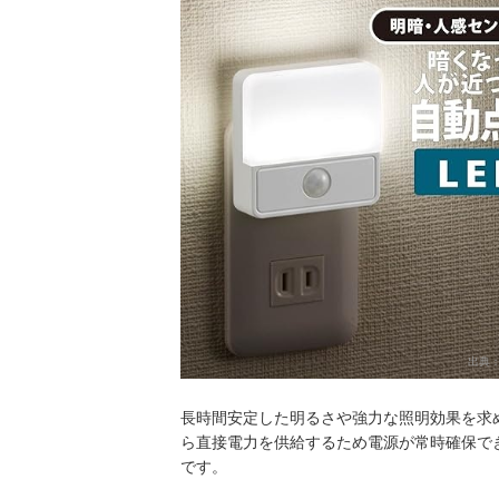
出典
長時間安定した明るさや強力な照明効果を求
ら直接電力を供給するため電源が常時確保で
です。