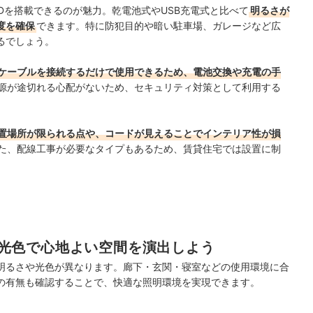
Dを搭載できるのが魅力。乾電池式やUSB充電式と比べて
明るさが
度を確保
できます。特に防犯目的や暗い駐車場、ガレージなど広
るでしょう。
ケーブルを接続するだけで使用できるため、電池交換や充電の手
源が途切れる心配がないため、セキュリティ対策として利用する
置場所が限られる点や、コードが見えることでインテリア性が損
た、配線工事が必要なタイプもあるため、賃貸住宅では設置に制
光色で心地よい空間を演出しよう
明るさや光色が異なります。廊下・玄関・寝室などの使用環境に合
の有無も確認することで、快適な照明環境を実現できます。