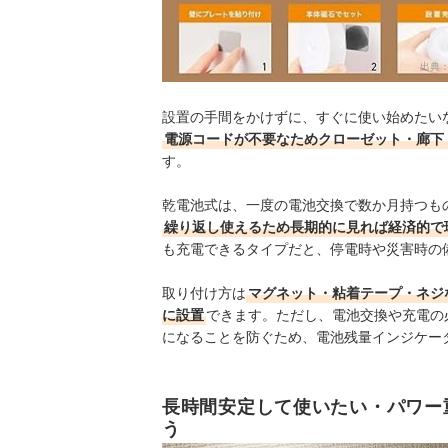
出典
設置の手間をかけずに、すぐに使い始めたい
電源コードが不要なためクローゼット・廊下
す。
乾電池式は、一度の電池交換で数か月持つも
繰り返し使えるため長期的に見れば経済的で
も充電できるタイプだと、停電時や災害時の
取り付け方は
マグネット・粘着テープ・ネジ
に設置
できます。ただし、電池交換や充電の
になることを防ぐため、電池残量インジケー
長時間安定して使いたい・パワー
う