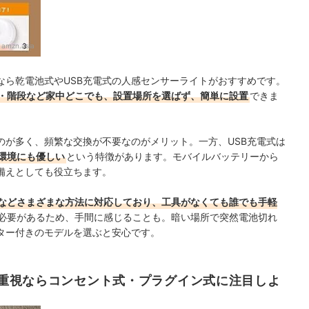
：
amzn.asia
なら乾電池式やUSB充電式の人感センサーライトがおすすめです。
・階段など家中どこでも、設置場所を選ばず、簡単に設置
できま
のが多く、頻繁な交換が不要なのがメリット。一方、USB充電式は
環境にも優しい
という特徴があります。モバイルバッテリーから
備えとしても役立ちます。
などさまざまな方法に対応しており、工具がなくても誰でも手軽
必要があるため、手間に感じることも。暗い場所で突然電池切れ
ター付きのモデルを選ぶと安心です。
重視ならコンセント式・プラグイン式に注目しよ