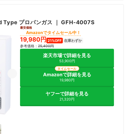
d Type プロパンガス
｜
GFH-4007S
最安価格
Amazonでタイムセール中！
19,980円
21%OFF
在庫わずか
参考価格：
25,400円
楽天市場で詳細を見る
53,900円
タイムセール
Amazonで詳細を見る
19,980円
ヤフーで詳細を見る
21,320円