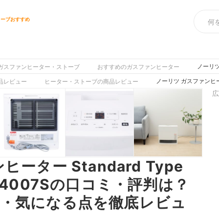
トーブおすすめ
ノーリツ
ガスファンヒーター・ストーブ
おすすめのガスファンヒーター
ノーリツ ガスファンヒー
品レビュー
ヒーター・ストーブの商品レビュー
広
ター Standard Type
-4007Sの口コミ・評判は？
・気になる点を徹底レビュ