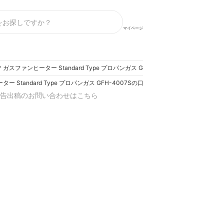
マイページ
 ガスファンヒーター Standard Type プロパンガス GFH-4007Sの口コ
ター Standard Type プロパンガス GFH-4007Sの口コミ・評判は？実際に
告出稿のお問い合わせはこちら