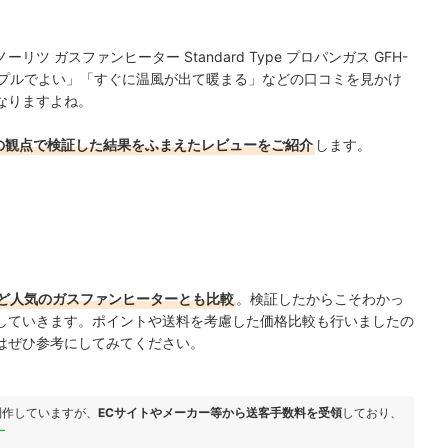
ツ ガスファンヒーター Standard Type プロパンガス GFH-
ンプルでよい」「すぐに温風が出て暖まる」などの口コミを見かけ
なりますよね。
の観点で検証した結果をふまえたレビューをご紹介
します。
ど人気のガスファンヒーターとも比較
。検証したからこそわかっ
していきます。ポイントや送料を考慮した価格比較も行いましたの
はぜひ参考にしてみてください。
制作していますが、
ECサイトやメーカー等から送客手数料を受領
しており、
ー