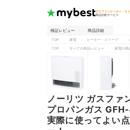
ガスファンヒーター・ス
商品比較サービス
検証レビュー
商品詳細
TOP
家電
ヒーター・ストーブ
TOP
すべての商品レビュー
家電の商
ノーリツ ガスファンヒー
プロパンガス GFH
実際に使ってよい点