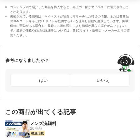
コンテンツ内で紹介した商品を購入すると、売上の一部がマイベストに還元されるこ
とがあります。
掲載されている情報は、マイベストが独自にリサーチした時点の情報、または各商品
のJANコードをもとにECサイトが提供するAPIを使用し自動で生成しています。掲載
価格に変動がある場合や、登録ミス等の理由により情報が異なる場合がありますの
で、最新の価格や商品の詳細等については、各ECサイト・販売店・メーカーよりご確
認ください。
参考になりましたか？
はい
いいえ
この商品が出てくる記事
メンズ洗顔料
20商品
徹底比較