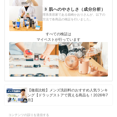
肌へのやさしさ（成分分析）
3
理系美容家である箱崎かおりさんが、以下の
方法で各商品の検証を行いました。
すべての検証は
マイベストが行っています
【徹底比較】メンズ洗顔料のおすすめ人気ランキ
ング【ドラッグストアで買える商品も！2026年7
月】
コンテンツの誤りを送信する