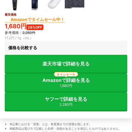
最安価格
Amazonでタイムセール中！
1,680円
26%OFF
参考価格：
2,280円
11.2円 / 1g（mL）
価格を比較する
楽天市場で詳細を見る
タイムセール
Amazonで詳細を見る
1,680円
ヤフーで詳細を見る
2,280円
本記事における「浸透」とは、角質層までの浸透を指します。
掲載商品は選び方で記載した効果・効能があることを保証したものではありません。