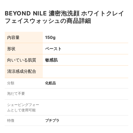
BEYOND NILE 濃密泡洗顔 ホワイトクレイ
フェイスウォッシュの商品詳細
内容量
150g
形状
ペースト
向いている肌質
敏感肌
清涼感成分配合
分類
化粧品
泡だて不要
シェービングフォー
ムとして使用可能
特徴
プチプラ